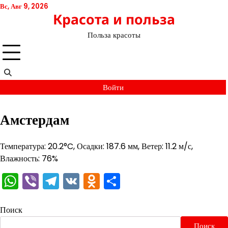
Перейти
Вс, Авг 9, 2026
Красота и польза
к
содержимому
Польза красоты
Войти
Амстердам
Температура: 20.2°C, Осадки: 187.6 мм, Ветер: 11.2 м/с,
Влажность: 76%
WhatsApp
Viber
Telegram
VK
Odnoklassniki
Отправить
Поиск
Поиск