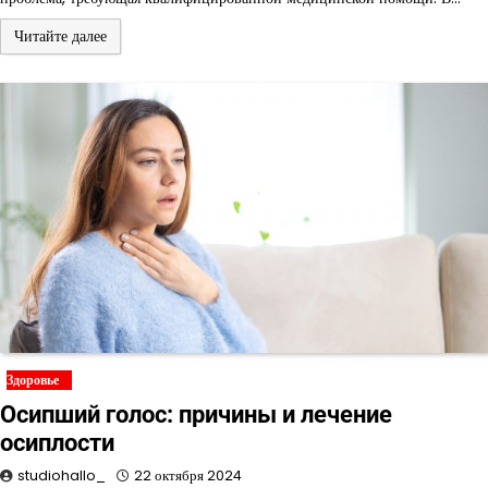
Читайте далее
Здоровье
Осипший голос: причины и лечение
осиплости
studiohallo_
22 октября 2024