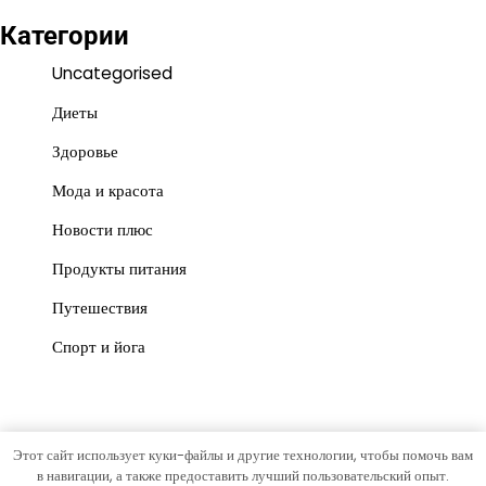
Категории
Uncategorised
Диеты
Здоровье
Мода и красота
Новости плюс
Продукты питания
Путешествия
Спорт и йога
Этот сайт использует куки-файлы и другие технологии, чтобы помочь вам
Copyright © 2026
Красота и польза
Тема News Store от
в навигации, а также предоставить лучший пользовательский опыт.