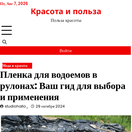
Перейти
Пт, Авг 7, 2026
Красота и польза
к
содержимому
Польза красоты
Войти
Мода и красота
Пленка для водоемов в
рулонах: Ваш гид для выбора
и применения
studiohallo_
29 октября 2024