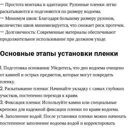
— Простота монтажа и адаптации: Рулонные пленки легко
раскатываются и подгоняются по размеру водоема.
— Минимум швов: Благодаря большому размеру рулонов,
количество швов минимизируется, что снижает риск протечек.
— Долговечность: Современные материалы обеспечивают
продолжительное использование при должном уходе.
Основные этапы установки пленки
1. Подготовка основания: Убедитесь, что дно водоема очищено
от камней и острых предметов, которые могут повредить
пленку.
2. Раскатывание пленки: Начинайте укладку с самых глубоких
участков, постепенно переходя к краям.
3. Фиксация пленки: Используйте камни или специальные
крепежи для надежной фиксации пленки по краям водоема.
4. Заполнение водой: После установки пленки можно начинать
постепенное заполнение водоема водой и корректировать