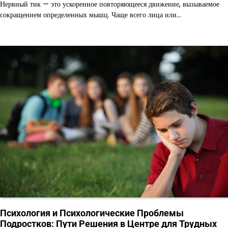
Нервный тик — это ускоренное повторяющееся движение, вызываемое
сокращением определенных мышц. Чаще всего лица или…
Психология и Психологические Проблемы
Подростков: Пути Решения в Центре для Трудных