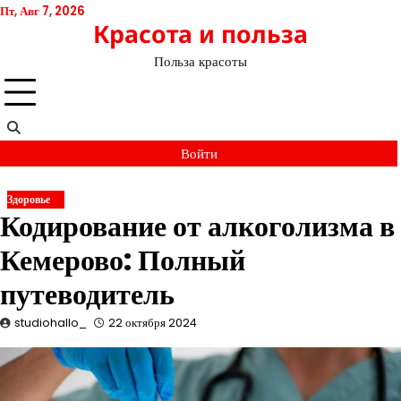
Перейти
Пт, Авг 7, 2026
Красота и польза
к
содержимому
Польза красоты
Войти
Здоровье
Кодирование от алкоголизма в
Кемерово: Полный
путеводитель
studiohallo_
22 октября 2024