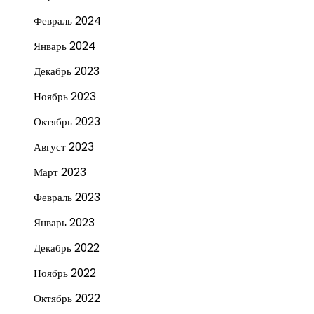
Февраль 2024
Январь 2024
Декабрь 2023
Ноябрь 2023
Октябрь 2023
Август 2023
Март 2023
Февраль 2023
Январь 2023
Декабрь 2022
Ноябрь 2022
Октябрь 2022