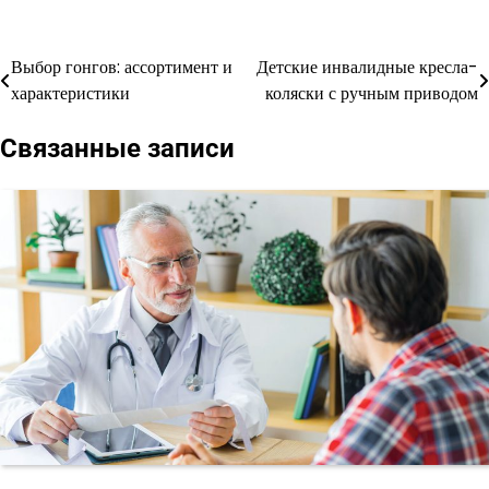
Выбор гонгов: ассортимент и
Детские инвалидные кресла-
Навигация
характеристики
коляски с ручным приводом
по
Связанные записи
записям