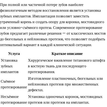
При полной или частичной потере зубов наиболее
физиологичным методом восстановления является установка
зубных имплантов. Имплантация позволяет заместить
утраченный корень и создать опору для коронки, мостовидного
или условно-съёмного протеза. Современное протезирование
зубов предлагает различные решения — от классических мостов
до бюгельных и нейлоновых протезов, что позволяет подобрать
оптимальный вариант в каждой клинической ситуации.
Услуга
Краткое описание
Установка
Хирургическое вживление титанового штифта
зубных
в костную ткань для последующего
имплантов
протезирования.
Изготовление пластиночных, бюгельных или
Съёмное
нейлоновых протезов при множественных
протезирование
дефектах.
Несъёмное
Установка одиночных коронок, мостовидных
протезирование
протезов или протезов на имплантах.