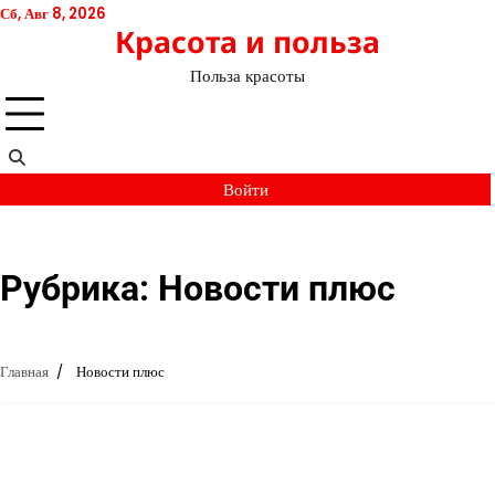
Перейти
Сб, Авг 8, 2026
Красота и польза
к
содержимому
Польза красоты
Войти
Рубрика:
Новости плюс
Главная
Новости плюс