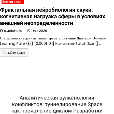
Новости плюс
Фрактальная нейробиология скуки:
когнитивная нагрузка сферы в условиях
внешней неопределённости
studiohallo_
1 мая 2026
Статистические данные Гиперпараметр Значение Диапазон Влияние
Learning Rate {}.{} [0.0001, 0.1] Критическое Batch Size {}…
Читайте далее