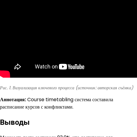
Рис. 1. Визуализация ключевого процесса (источник: авторская съёмка)
Аннотация:
Course timetabling система составила
расписание курсов с конфликтами.
Выводы