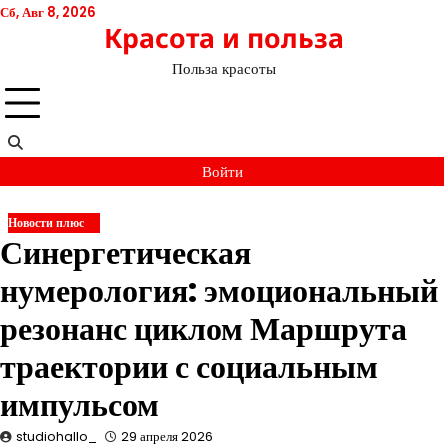
Перейти
Сб, Авг 8, 2026
Красота и польза
к
содержимому
Польза красоты
Войти
Новости плюс
Синергетическая
нумерология: эмоциональный
резонанс циклом Маршрута
траектории с социальным
импульсом
studiohallo_
29 апреля 2026