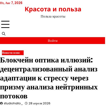
Перейти
Пт, Авг 7, 2026
Красота и польза
к
содержимому
Польза красоты
Войти
Новости плюс
Блокчейн оптика иллюзий:
децентрализованный анализ
адаптации к стрессу через
призму анализа нейтринных
потоков
studiohallo_
28 апреля 2026