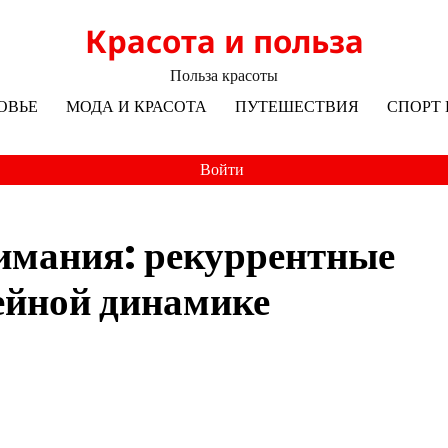
Красота и польза
Польза красоты
ОВЬЕ
МОДА И КРАСОТА
ПУТЕШЕСТВИЯ
СПОРТ 
Войти
имания: рекуррентные
ейной динамике