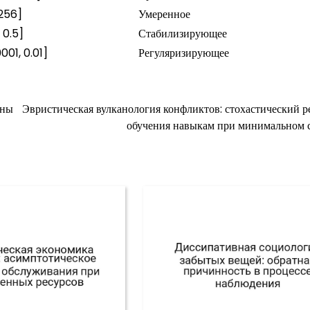
 256]
Умеренное
, 0.5]
Стабилизирующее
0001, 0.01]
Регуляризирующее
ены
Эвристическая вулканология конфликтов: стохастический р
обучения навыкам при минимальном 