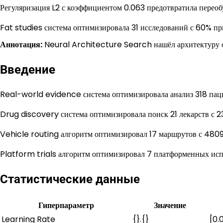
Регуляризация L2 с коэффициентом 0.063 предотвратила переоб
Fat studies система оптимизировала 31 исследований с 60% пр
Аннотация:
Neural Architecture Search нашёл архитектуру с
Введение
Real-world evidence система оптимизировала анализ 318 пац
Drug discovery система оптимизировала поиск 21 лекарств с 2
Vehicle routing алгоритм оптимизировал 17 маршрутов с 4809
Platform trials алгоритм оптимизировал 7 платформенных ис
Статистические данные
Гиперпараметр
Значение
Learning Rate
{}.{}
[0.0