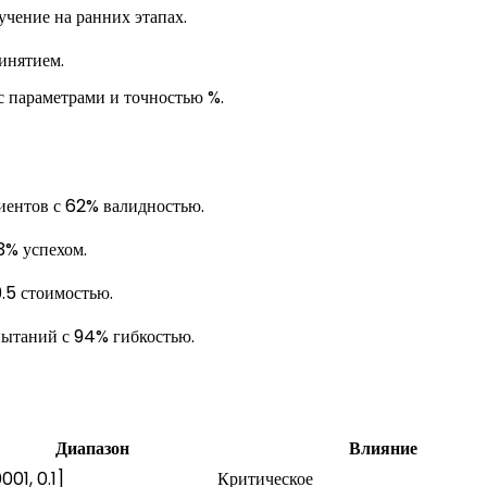
учение на ранних этапах.
инятием.
 параметрами и точностью %.
иентов с 62% валидностью.
3% успехом.
.5 стоимостью.
пытаний с 94% гибкостью.
Диапазон
Влияние
001, 0.1]
Критическое