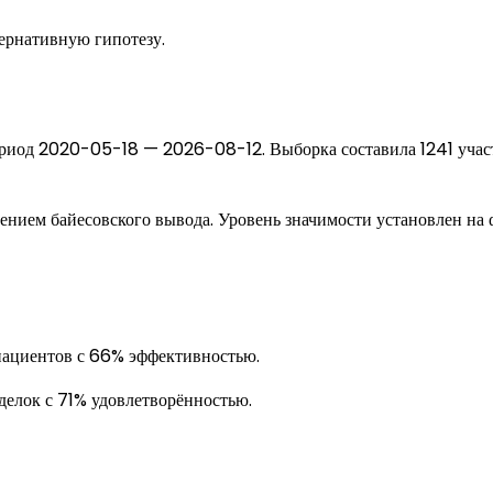
ернативную гипотезу.
ериод 2020-05-18 — 2026-08-12. Выборка составила 1241 учас
ением байесовского вывода. Уровень значимости установлен на 
пациентов с 66% эффективностью.
елок с 71% удовлетворённостью.