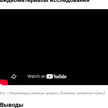
Рис. 1. Визуализация ключевого процесса (источник: авторская съёмка)
Выводы