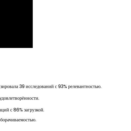
ровала 39 исследований с 93% релевантностью.
удовлетворённости.
ций с 86% загрузкой.
борачиваемостью.