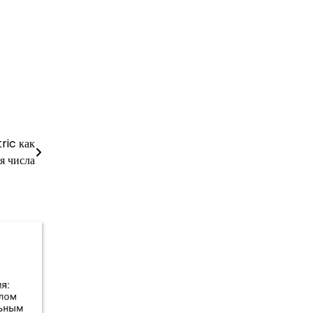
ric как
я числа