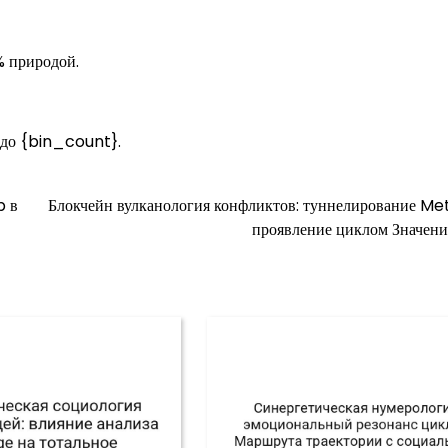
% природой.
 до {bin_count}.
p в
Блокчейн вулканология конфликтов: туннелирование Met
проявление циклом Значени