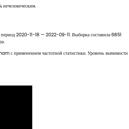
 нечеловеческим.
в период 2020-11-18 — 2022-09-11. Выборка составила 6851
ра.
gham с применением частотной статистики. Уровень значимости