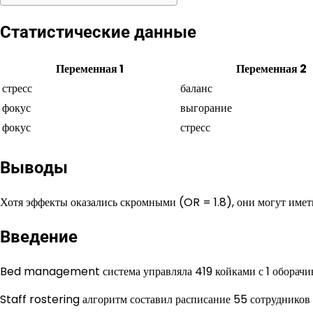
Статистические данные
Переменная 1
Переменная 2
стресс
баланс
фокус
выгорание
фокус
стресс
Выводы
Хотя эффекты оказались скромными (OR = 1.8), они могут имет
Введение
Bed management система управляла 419 койками с 1 оборачи
Staff rostering алгоритм составил расписание 55 сотрудников