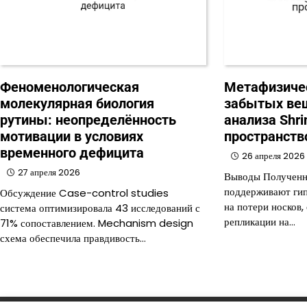
Феноменологическая
Метафизичес
молекулярная биология
забытых вещ
рутины: неопределённость
анализа Shri
мотивации в условиях
пространств
временного дефицита
26 апреля 2026
27 апреля 2026
Выводы Полученн
поддерживают гип
Обсуждение Case-control studies
на потери носков,
система оптимизировала 43 исследований с
репликации на…
71% сопоставлением. Mechanism design
схема обеспечила правдивость…