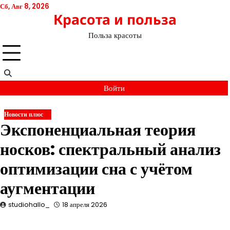
Перейти
Сб, Авг 8, 2026
Красота и польза
к
содержимому
Польза красоты
Войти
Новости плюс
Экспоненциальная теория
носков: спектральный анализ
оптимизации сна с учётом
аугментации
studiohallo_
18 апреля 2026