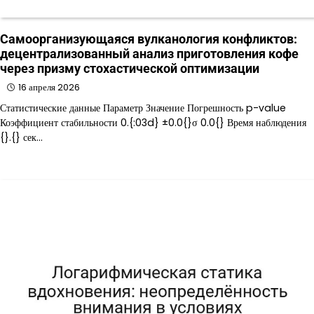
Самоорганизующаяся вулканология конфликтов:
децентрализованный анализ приготовления кофе
через призму стохастической оптимизации
16 апреля 2026
Статистические данные Параметр Значение Погрешность p-value
Коэффициент стабильности 0.{:03d} ±0.0{}σ 0.0{} Время наблюдения
{}.{} сек…