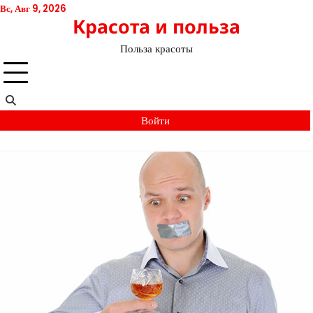
Перейти
Вс, Авг 9, 2026
Красота и польза
к
содержимому
Польза красоты
Войти