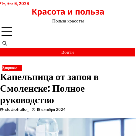
Перейти
Чт, Авг 6, 2026
Красота и польза
к
содержимому
Польза красоты
Войти
Здоровье
Капельница от запоя в
Смоленске: Полное
руководство
studiohallo_
18 октября 2024