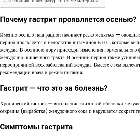
Источники и литература по теме материала
Почему гастрит проявляется осенью?
Именно осенью наш рацион начинает резко меняться — овощные
период проявляется и недостаток витаминов В и С, которые вы
желудка. В осеннюю пору присходят изменения гормонального фо
желудочно-кишечного тракта. В осенний период также усиливает
первопричиной всех заболеваний желудка. Вместе с тем вылечи
рекомендации врача и режим питания.
Гастрит — что это за болезнь?
Хронический гастрит — воспаление слизистой оболочки желудка
секреция (выработка) желудочного сока и нарушается сократите
Симптомы гастрита