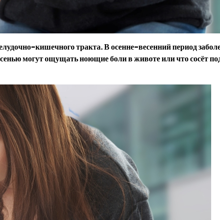
елудочно-кишечного тракта. В осенне-весенний период забол
осенью могут ощущать ноющие боли в животе или что сосёт по