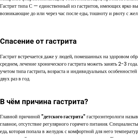
Гастрит типа С — единственный из гастритов, имеющих ярко в
возникающие до или через час после еды, тошноту и рвоту с жел
Спасение от гастрита
Гастрит встречается даже у людей, помешанных на здоровом обр
среднем, лечение хронического гастрита можеть занять 2-3 года
учетом типа гастрита, возраста и индивидуальных особенностей
двух раз в год.
В чём причина гастрита?
Главной причиной
"детского гастрита"
гастроэнтерологи назыв
главное, отсутствие регулярного горячего питания. Специалисты
еда, которая попала в желудок с комфортной для него температ