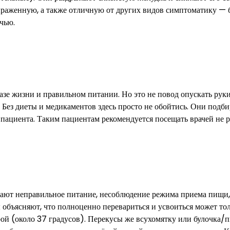
ыраженную, а также отличную от других видов симптоматику — 
чью.
азе жизни и правильном питании. Но это не повод опускать руки
. Без диеты и медикаментов здесь просто не обойтись. Они подби
 пациента. Таким пациентам рекомендуется посещать врачей не 
ают неправильное питание, несоблюдение режима приема пищи,
 объясняют, что полноценно перевариться и усвоиться может тол
урой (около 37 градусов). Перекусы же всухомятку или булочка