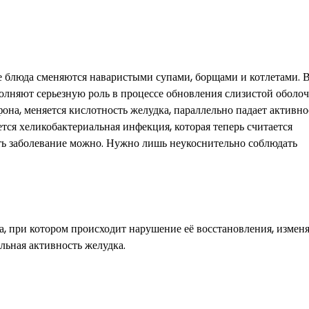
 блюда сменяются наваристыми супами, борщами и котлетами. В
полняют серьезную роль в процессе обновления слизистой оболо
на, меняется кислотность желудка, параллельно падает активно
ся хеликобактериальная инфекция, которая теперь считается
ть заболевание можно. Нужно лишь неукоснительно соблюдать
, при котором происходит нарушение её восстановления, изменя
льная активность желудка.