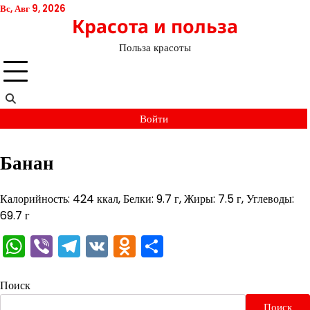
Перейти
Вс, Авг 9, 2026
Красота и польза
к
содержимому
Польза красоты
Войти
Банан
Калорийность: 424 ккал, Белки: 9.7 г, Жиры: 7.5 г, Углеводы:
69.7 г
WhatsApp
Viber
Telegram
VK
Odnoklassniki
Отправить
Поиск
Поиск