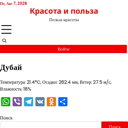
Перейти
Пт, Авг 7, 2026
Красота и польза
к
содержимому
Польза красоты
Войти
Дубай
Температура: 21.4°C, Осадки: 262.4 мм, Ветер: 27.5 м/с,
Влажность: 18%
WhatsApp
Viber
Telegram
VK
Odnoklassniki
Отправить
Поиск
Поиск