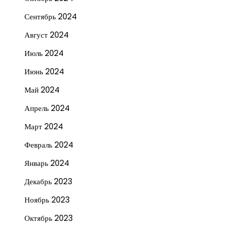
Сентябрь 2024
Август 2024
Июль 2024
Июнь 2024
Май 2024
Апрель 2024
Март 2024
Февраль 2024
Январь 2024
Декабрь 2023
Ноябрь 2023
Октябрь 2023