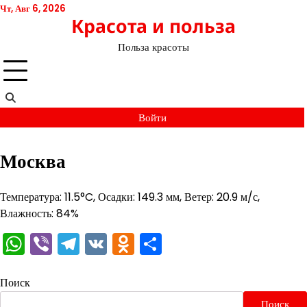
Перейти
Чт, Авг 6, 2026
Красота и польза
к
содержимому
Польза красоты
Войти
Москва
Температура: 11.5°C, Осадки: 149.3 мм, Ветер: 20.9 м/с,
Влажность: 84%
WhatsApp
Viber
Telegram
VK
Odnoklassniki
Отправить
Поиск
Поиск