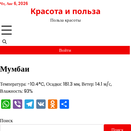
Перейти
Чт, Авг 6, 2026
Красота и польза
к
содержимому
Польза красоты
Войти
Мумбаи
Температура: -10.4°C, Осадки: 181.3 мм, Ветер: 14.1 м/с,
Влажность: 93%
WhatsApp
Viber
Telegram
VK
Odnoklassniki
Отправить
Поиск
Поиск