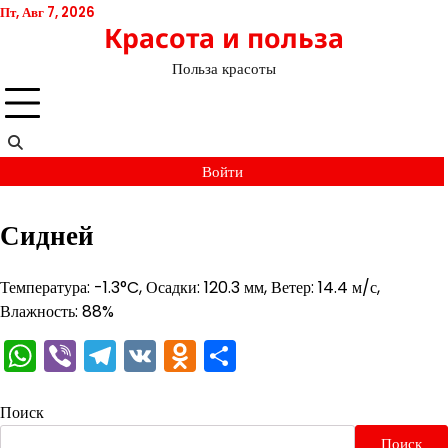
Перейти
Пт, Авг 7, 2026
Красота и польза
к
содержимому
Польза красоты
Войти
Сидней
Температура: -1.3°C, Осадки: 120.3 мм, Ветер: 14.4 м/с,
Влажность: 88%
WhatsApp
Viber
Telegram
VK
Odnoklassniki
Отправить
Поиск
Поиск