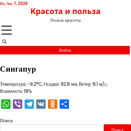
Перейти
Пт, Авг 7, 2026
Красота и польза
к
содержимому
Польза красоты
Войти
Сингапур
Температура: -9.2°C, Осадки: 92.8 мм, Ветер: 6.1 м/с,
Влажность: 18%
WhatsApp
Viber
Telegram
VK
Odnoklassniki
Отправить
Поиск
Поиск