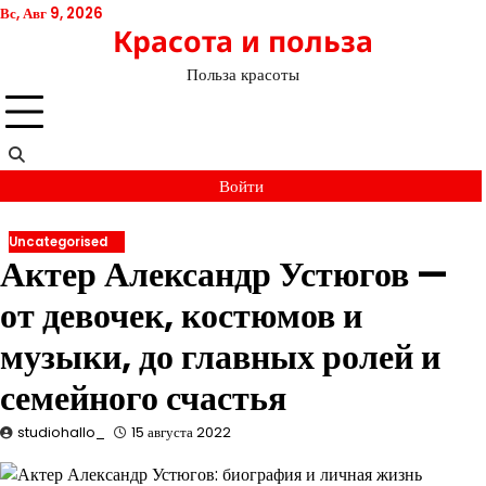
Перейти
Вс, Авг 9, 2026
Красота и польза
к
содержимому
Польза красоты
Войти
Uncategorised
Актер Александр Устюгов —
от девочек, костюмов и
музыки, до главных ролей и
семейного счастья
studiohallo_
15 августа 2022