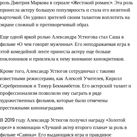
роль Дмитрия Маркова в сериале «Жестокий романс». Эта роль
принесла актеру большую популярность и стала его визитной
карточкой. Он удивил зрителей своим талантом воплотить на
экране сложный и противоречивый образ.
Еще одной яркой ролью Александра Устюгова стал Саша в
фильме «О чем говорят мужчины». Его неподражаемая игра в
этой комедийной ленте принесла актеру еще больше
поклонников и привлекла к нему внимание кинокритиков.
Кроме того, Александр Устюгов сотрудничал с такими
известными режиссерами, как Алексей Учителев, Кирилл
Серебренников и Тимур Бекмамбетов. Его актерский талант и
профессионализм позволили ему сыграть в ряде
художественных фильмов, которые были отмечены
престижными кинонаградами.
В 2019 году Александр Устюгов получил награду «Золотой
орел» в номинации «Лучший актер второго плана» за роль в
фильме «Саянка». Его выдающаяся игра и правдивое