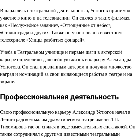
В параллель с театральной деятельностью, Устюгов принимал
участие в кино и на телевидении. Он снялся в таких фильмах,
как «Неслужебное задание», «Оттощённые от небес»,
«Сталинград» и других. Также он участвовал в известном
телесериале «Улицы разбитых фонарей».
Учеба в Театральном училище и первые шаги в актерской
карьере определили дальнейшую жизнь и карьеру Александра
Устюгова. Он стал признанным актером и получил множество
наград и номинаций за свои выдающиеся работы в театре и на
экране.
Профессиональная деятельность
Свою профессиональную карьеру Александр Устюгов начал в
Ленинградском малом драматическом театре имени Л.П.
Тихомирова, где он снялся в ряде замечательных спектаклей. Он
также сотрудничал с другими известными театральными