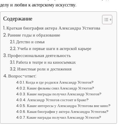
делу и любви к актерскому искусству.
Содержание
Краткая биография актера Александра Устюгова
Ранние годы и образование
Детство и семья
Учеба и первые шаги в актерской карьере
Профессиональная деятельность
Работа в театре и на киносъемках
Известные роли и достижения
Вопрос-ответ:
Когда и где родился Александр Устюгов?
Какие фильмы снял Александр Устюгов?
Какие награды получил Александр Устюгов?
Александр Устюгов состоит в браке?
Какие интересы у Александра Устюгова вне кино?
Какая биография у актера Александра Устюгова?
Какие награды получил Александр Устюгов?