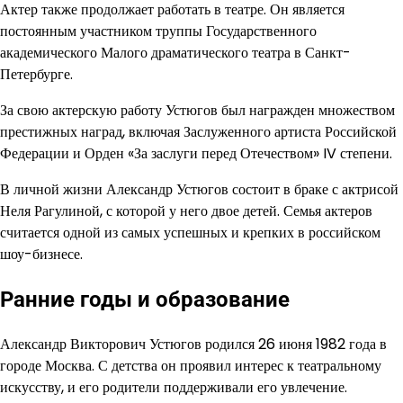
Актер также продолжает работать в театре. Он является
постоянным участником труппы Государственного
академического Малого драматического театра в Санкт-
Петербурге.
За свою актерскую работу Устюгов был награжден множеством
престижных наград, включая Заслуженного артиста Российской
Федерации и Орден «За заслуги перед Отечеством» IV степени.
В личной жизни Александр Устюгов состоит в браке с актрисой
Неля Рагулиной, с которой у него двое детей. Семья актеров
считается одной из самых успешных и крепких в российском
шоу-бизнесе.
Ранние годы и образование
Александр Викторович Устюгов родился 26 июня 1982 года в
городе Москва. С детства он проявил интерес к театральному
искусству, и его родители поддерживали его увлечение.