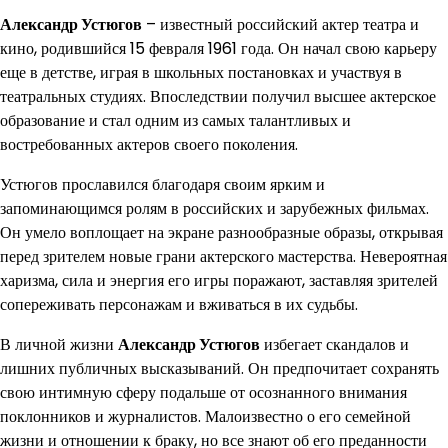
Александр Устюгов
– известный российский актер театра и
кино, родившийся 15 февраля 1961 года. Он начал свою карьеру
еще в детстве, играя в школьных постановках и участвуя в
театральных студиях. Впоследствии получил высшее актерское
образование и стал одним из самых талантливых и
востребованных актеров своего поколения.
Устюгов прославился благодаря своим ярким и
запоминающимся ролям в российских и зарубежных фильмах.
Он умело воплощает на экране разнообразные образы, открывая
перед зрителем новые грани актерского мастерства. Невероятная
харизма, сила и энергия его игры поражают, заставляя зрителей
сопереживать персонажам и вживаться в их судьбы.
В личной жизни
Александр Устюгов
избегает скандалов и
лишних публичных высказываний. Он предпочитает сохранять
свою интимную сферу подальше от осознанного внимания
поклонников и журналистов. Малоизвестно о его семейной
жизни и отношении к браку, но все знают об его преданности