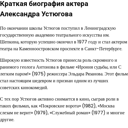
Краткая биография актера
Александра Устюгова
По окончании школы Устюгов поступил в Ленинградскую
государственную академию театрального искусства им.
Шепкина, которую успешно окончил в 1977 году и стал актером
театра на Каменноостровском проспекте в Санкт-Петербурге.
Широкую известность Устюгов принесла роль скромного и
ранимого геолога Антонова в фильме «Ирония судьбы, или С
легким паром!» (1975) режиссера Эльдара Рязанова. Этот фильм
стал настоящим шедевром и признан одним из лучших
советских кинокомедий.
С тех пор Устюгов активно снимается в кино, сыграв роли в
таких фильмах, как «Покровские ворота» (1982), «Москва
слезам не верит» (1979), «Служебный роман» (1977) и многие
другие.