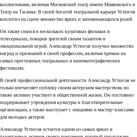
коллективами, включая Московский театр имени Маяковского и
Театр на Таганке. В своей богатой театральной карьере Устюгов
воплотил на сцене множество ярких и запоминающихся ролей.
Он также снялся в нескольких культовых фильмах и
телесериалах, покорив зрителей своим талантом и
эмоциональной игрой. Александр Устюгов получил множество
наград и признаний в своей профессии, включая премии на
самых престижных театральных и кинематографических
фестивалях.
В своей профессиональной деятельности Александр Устюгов не
только впечатляет публику своим актерским мастерством, но
также активно участвует в общественной жизни. Он постоянно
поддерживает учреждения культуры и благотворительные
организации, а также выступает с лекциями и мастер-классами
для молодых актеров.
Александр Устюгов остается одним из самых ярких и
талантливых актеров своего поколения, который продолжает