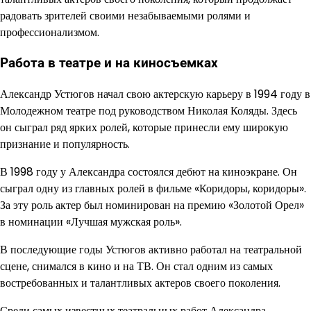
радовать зрителей своими незабываемыми ролями и
профессионализмом.
Работа в театре и на киносъемках
Александр Устюгов начал свою актерскую карьеру в 1994 году в
Молодежном театре под руководством Николая Коляды. Здесь
он сыграл ряд ярких ролей, которые принесли ему широкую
признание и популярность.
В 1998 году у Александра состоялся дебют на киноэкране. Он
сыграл одну из главных ролей в фильме «Коридоры, коридоры».
За эту роль актер был номинирован на премию «Золотой Орел»
в номинации «Лучшая мужская роль».
В последующие годы Устюгов активно работал на театральной
сцене, снимался в кино и на ТВ. Он стал одним из самых
востребованных и талантливых актеров своего поколения.
Среди самых известных театральных работ Александра