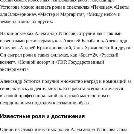
Устюгова можно назвать роли в спектаклях «Печенье», «Цветы
для Элджернона», «Мастер и Маргарита», «Между небом и
землей» и многих других.
На киносъемках Александр Устюгов сотрудничал с такими
известными режиссерами, как Алексей Балабанов, Александр
Сокуров, Андрей Кржижановский, Илья Хржановский и другие.
Он сыграл роли в таких фильмах, как «Брат-2», «Русский
ковчег», «Ночной дозор» и «ГЭГ: Государственный
эксперимент».
Александр Устюгов получил множество наград и номинаций за
свою актерскую деятельность. Его работа всегда отличается
высокой профессиональной актерской мастерством и
неординарным подходом к созданию образа.
Известные роли и достижения
Одной из самых известных ролей Александра Устюгова стала