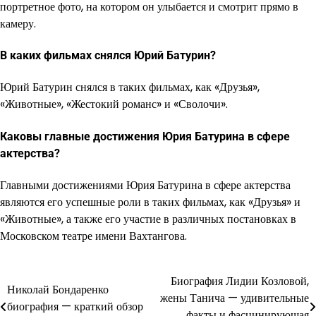
портретное фото, на котором он улыбается и смотрит прямо в
камеру.
В каких фильмах снялся Юрий Батурин?
Юрий Батурин снялся в таких фильмах, как «Друзья»,
«Животные», «Жестокий романс» и «Сволочи».
Каковы главные достижения Юрия Батурина в сфере
актерства?
Главными достижениями Юрия Батурина в сфере актерства
являются его успешные роли в таких фильмах, как «Друзья» и
«Животные», а также его участие в различных постановках в
Московском театре имени Вахтангова.
Биография Лидии Козловой,
Навигация
Николай Бондаренко
жены Танича — удивительные
биография — краткий обзор
по
факты и фасцинирующая