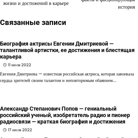
жизни и достижений в карьере
история
записям
Связанные записи
Биография актрисы Евгении Дмитриевой —
талантливой артистки, ее достижения и блестящая
карьера
11 июля 2022
Евгения Дмитриева — известная российская актриса, которая завоевала
сердца зрителей своим талантом и неповторимым обаянием.…
Александр Степанович Попов — гениальный
российский ученый, изобретатель радио и пионер
радиосвязи — краткая биография и достижения
17 июля 2022