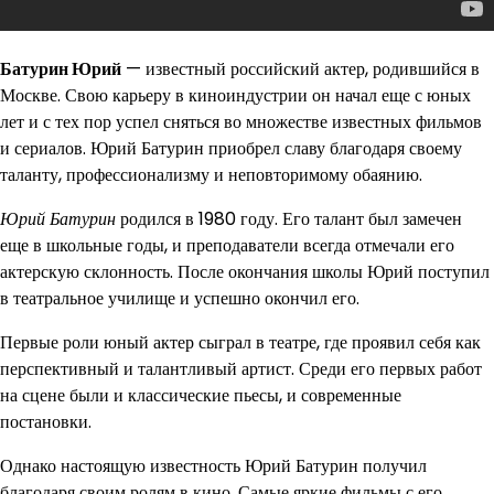
Батурин Юрий
— известный российский актер, родившийся в
Москве. Свою карьеру в киноиндустрии он начал еще с юных
лет и с тех пор успел сняться во множестве известных фильмов
и сериалов. Юрий Батурин приобрел славу благодаря своему
таланту, профессионализму и неповторимому обаянию.
Юрий Батурин
родился в 1980 году. Его талант был замечен
еще в школьные годы, и преподаватели всегда отмечали его
актерскую склонность. После окончания школы Юрий поступил
в театральное училище и успешно окончил его.
Первые роли юный актер сыграл в театре, где проявил себя как
перспективный и талантливый артист. Среди его первых работ
на сцене были и классические пьесы, и современные
постановки.
Однако настоящую известность Юрий Батурин получил
благодаря своим ролям в кино. Самые яркие фильмы с его