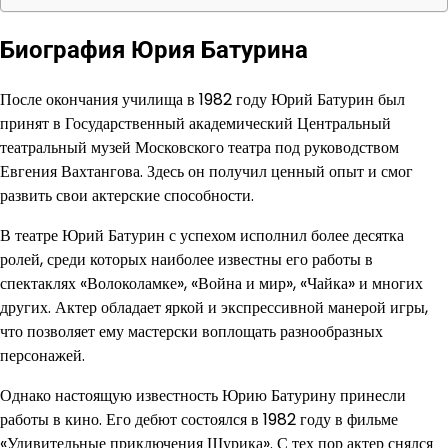
Биография Юрия Батурина
После окончания училища в 1982 году Юрий Батурин был
принят в Государственный академический Центральный
театральный музей Московского театра под руководством
Евгения Вахтангова. Здесь он получил ценный опыт и смог
развить свои актерские способности.
В театре Юрий Батурин с успехом исполнил более десятка
ролей, среди которых наиболее известны его работы в
спектаклях «Волоколамке», «Война и мир», «Чайка» и многих
других. Актер обладает яркой и экспрессивной манерой игры,
что позволяет ему мастерски воплощать разнообразных
персонажей.
Однако настоящую известность Юрию Батурину принесли
работы в кино. Его дебют состоялся в 1982 году в фильме
«Удивительные приключения Шурика». С тех пор актер снялся