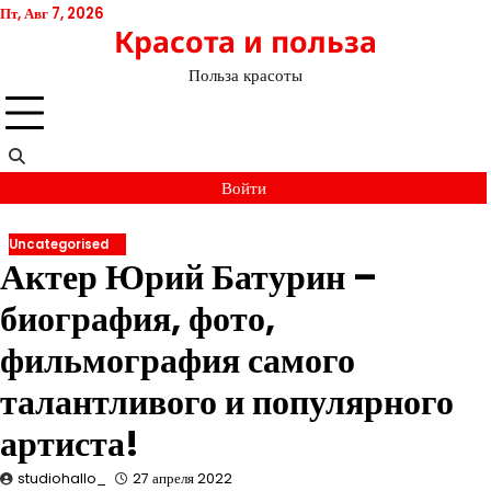
Перейти
Пт, Авг 7, 2026
Красота и польза
к
содержимому
Польза красоты
Войти
Uncategorised
Актер Юрий Батурин –
биография, фото,
фильмография самого
талантливого и популярного
артиста!
studiohallo_
27 апреля 2022