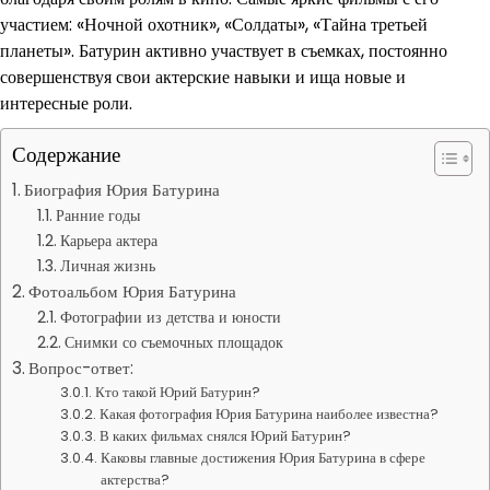
участием: «Ночной охотник», «Солдаты», «Тайна третьей
планеты». Батурин активно участвует в съемках, постоянно
совершенствуя свои актерские навыки и ища новые и
интересные роли.
Содержание
Биография Юрия Батурина
Ранние годы
Карьера актера
Личная жизнь
Фотоальбом Юрия Батурина
Фотографии из детства и юности
Снимки со съемочных площадок
Вопрос-ответ:
Кто такой Юрий Батурин?
Какая фотография Юрия Батурина наиболее известна?
В каких фильмах снялся Юрий Батурин?
Каковы главные достижения Юрия Батурина в сфере
актерства?