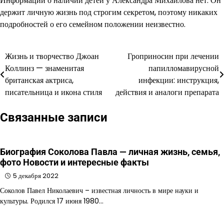
Информации о наличии детей у Александра Михайлова нет. Он
держит личную жизнь под строгим секретом, поэтому никаких
подробностей о его семейном положении неизвестно.
Жизнь и творчество Джоан
Гроприносин при лечении
Навигация
Коллинз — знаменитая
папилломавирусной
по
британская актриса,
инфекции: инструкция,
писательница и икона стиля
действия и аналоги препарата
записям
Связанные записи
Биография Соколова Павла — личная жизнь, семья,
фото Новости и интересные факты
5 декабря 2022
Соколов Павел Николаевич – известная личность в мире науки и
культуры. Родился 17 июня 1980…