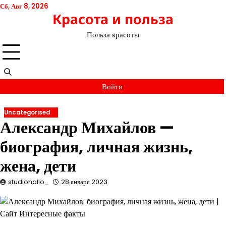
Перейти
Сб, Авг 8, 2026
Красота и польза
к
содержимому
Польза красоты
Войти
Uncategorised
Александр Михайлов —
биография, личная жизнь,
жена, дети
studiohallo_
28 января 2023