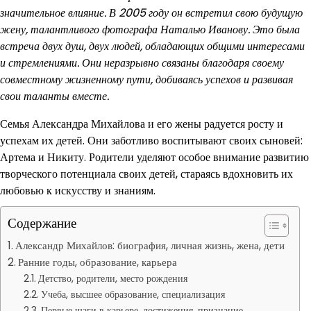
значительное влияние. В 2005 году он встретил свою будущую
жену, талантливого фотографа Наталью Иванову. Это была
встреча двух душ, двух людей, обладающих общими интересами
и стремлениями. Они неразрывно связаны благодаря своему
совместному жизненному пути, добиваясь успехов и развивая
свои таланты вместе.
Семья Александра Михайлова и его жены радуется росту и
успехам их детей. Они заботливо воспитывают своих сыновей:
Артема и Никиту. Родители уделяют особое внимание развитию
творческого потенциала своих детей, стараясь вдохновить их
любовью к искусству и знаниям.
Содержание
Александр Михайлов: биография, личная жизнь, жена, дети
Ранние годы, образование, карьера
Детство, родители, место рождения
Учеба, высшее образование, специализация
Первые шаги в карьере, достижения, признание