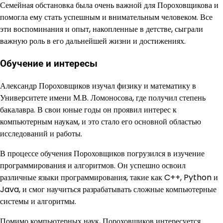
Семейная обстановка была очень важной для Пороховщикова и
помогла ему стать успешным и внимательным человеком. Все
эти воспоминания и опыт, накопленные в детстве, сыграли
важную роль в его дальнейшей жизни и достижениях.
Обучение и интересы
Александр Пороховщиков изучал физику и математику в
Университете имени М.В. Ломоносова, где получил степень
бакалавра. В свои юные годы он проявил интерес к
компьютерным наукам, и это стало его основной областью
исследований и работы.
В процессе обучения Пороховщиков погрузился в изучение
программирования и алгоритмов. Он успешно освоил
различные языки программирования, такие как C++, Python и
Java, и смог научиться разрабатывать сложные компьютерные
системы и алгоритмы.
Помимо компьютерных наук, Пороховщиков интересуется