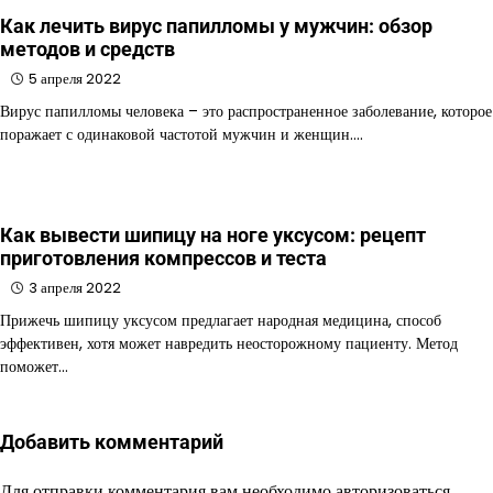
Как лечить вирус папилломы у мужчин: обзор
методов и средств
5 апреля 2022
Вирус папилломы человека – это распространенное заболевание, которое
поражает с одинаковой частотой мужчин и женщин.…
Как вывести шипицу на ноге уксусом: рецепт
приготовления компрессов и теста
3 апреля 2022
Прижечь шипицу уксусом предлагает народная медицина, способ
эффективен, хотя может навредить неосторожному пациенту. Метод
поможет…
Добавить комментарий
Для отправки комментария вам необходимо
авторизоваться
.