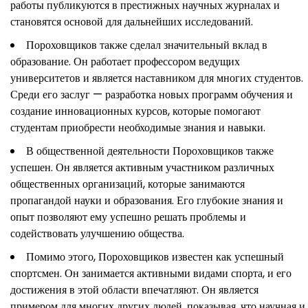
работы публикуются в престижных научных журналах и
становятся основой для дальнейших исследований.
Пороховщиков также сделал значительный вклад в
образование. Он работает профессором ведущих
университетов и является наставником для многих студентов.
Среди его заслуг — разработка новых программ обучения и
создание инновационных курсов, которые помогают
студентам приобрести необходимые знания и навыки.
В общественной деятельности Пороховщиков также
успешен. Он является активным участником различных
общественных организаций, которые занимаются
пропагандой науки и образования. Его глубокие знания и
опыт позволяют ему успешно решать проблемы и
содействовать улучшению общества.
Помимо этого, Пороховщиков известен как успешный
спортсмен. Он занимается активными видами спорта, и его
достижения в этой области впечатляют. Он является
примером для многих других людей, показывая, что научная и