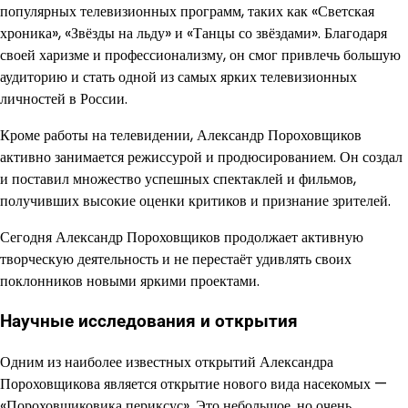
популярных телевизионных программ, таких как «Светская
хроника», «Звёзды на льду» и «Танцы со звёздами». Благодаря
своей харизме и профессионализму, он смог привлечь большую
аудиторию и стать одной из самых ярких телевизионных
личностей в России.
Кроме работы на телевидении, Александр Пороховщиков
активно занимается режиссурой и продюсированием. Он создал
и поставил множество успешных спектаклей и фильмов,
получивших высокие оценки критиков и признание зрителей.
Сегодня Александр Пороховщиков продолжает активную
творческую деятельность и не перестаёт удивлять своих
поклонников новыми яркими проектами.
Научные исследования и открытия
Одним из наиболее известных открытий Александра
Пороховщикова является открытие нового вида насекомых —
«Пороховщиковика периксус». Это небольшое, но очень