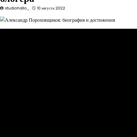
studiohallo_
10 августа 2022