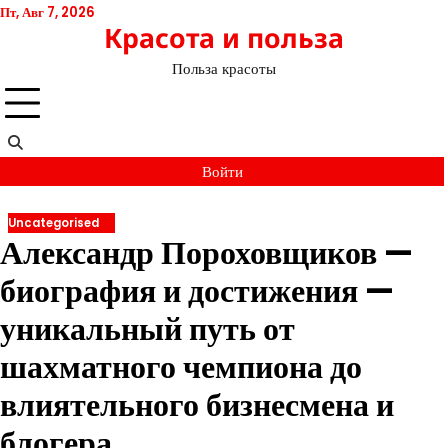
Перейти
Пт, Авг 7, 2026
Красота и польза
к
содержимому
Польза красоты
Войти
Uncategorised
Александр Пороховщиков —
биография и достижения —
уникальный путь от
шахматного чемпиона до
влиятельного бизнесмена и
блогера