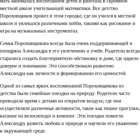
мать занималась воспитанием детей и работала в скромной
местной школе учительницей математики. Все детство
Пороховщиков провел в этом городке, где он учился в местной
школе и увлекался различными хобби, такими как рисование и
игра на музыкальных инструментах.
Семья Пороховщикова всегда была очень поддерживающей и
поощряла Александра в его увлечениях и учебе. Родители всегда
старались создать благоприятную обстановку в доме, где царило
доверие и понимание. Это способствовало развитию
Александра как личности и формированию его ценностей.
Одной из самых ярких воспоминаний Пороховщикова из
детства были семейные поездки на природу. Родители часто
проводили время с детьми на открытом воздухе, где они
осуществляли различные активности, такие как пешие прогулки,
катание на велосипедах и кемпинг. Эти поездки помогли
Александру развить любовь к природе и научили его уважению
к окружающей среде.