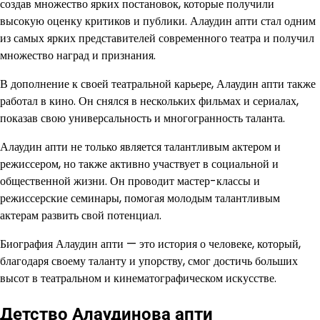
создав множество ярких постановок, которые получили
высокую оценку критиков и публики. Алаудин апти стал одним
из самых ярких представителей современного театра и получил
множество наград и признания.
В дополнение к своей театральной карьере, Алаудин апти также
работал в кино. Он снялся в нескольких фильмах и сериалах,
показав свою универсальность и многогранность таланта.
Алаудин апти не только является талантливым актером и
режиссером, но также активно участвует в социальной и
общественной жизни. Он проводит мастер-классы и
режиссерские семинары, помогая молодым талантливым
актерам развить свой потенциал.
Биография Алаудин апти — это история о человеке, который,
благодаря своему таланту и упорству, смог достичь больших
высот в театральном и кинематографическом искусстве.
Детство Алаудинова апти