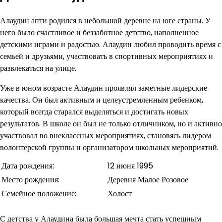
Алаудин апти родился в небольшой деревне на юге страны. У
него было счастливое и беззаботное детство, наполненное
детскими играми и радостью. Алаудин любил проводить время с
семьей и друзьями, участвовать в спортивных мероприятиях и
развлекаться на улице.
Уже в юном возрасте Алаудин проявлял заметные лидерские
качества. Он был активным и целеустремленным ребенком,
который всегда старался выделяться и достигать новых
результатов. В школе он был не только отличником, но и активно
участвовал во внеклассных мероприятиях, становясь лидером
волонтерской группы и организатором школьных мероприятий.
Дата рождения:
12 июня 1995
Место рождения:
Деревня Малое Розовое
Семейное положение:
Холост
С детства у Алаудина была большая мечта стать успешным