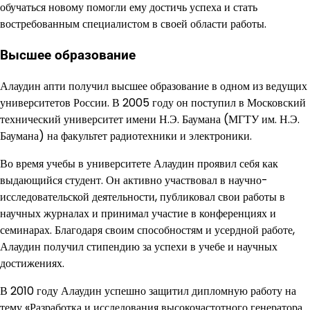
обучаться новому помогли ему достичь успеха и стать
востребованным специалистом в своей области работы.
Высшее образование
Алаудин апти получил высшее образование в одном из ведущих
университетов России. В 2005 году он поступил в Московский
технический университет имени Н.Э. Баумана (МГТУ им. Н.Э.
Баумана) на факультет радиотехники и электроники.
Во время учебы в университете Алаудин проявил себя как
выдающийся студент. Он активно участвовал в научно-
исследовательской деятельности, публиковал свои работы в
научных журналах и принимал участие в конференциях и
семинарах. Благодаря своим способностям и усердной работе,
Алаудин получил стипендию за успехи в учебе и научных
достижениях.
В 2010 году Алаудин успешно защитил дипломную работу на
тему «Разработка и исследования высокочастотного генератора