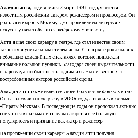
Алаудин апти
, родившийся 3 марта 1985 года, является
известным российским актером, режиссером и продюсером. Он
родился и вырос в Москве, где с проявлением интереса к
искусству начал обучаться актёрскому мастерству.
Апти начал свою карьеру в театре, где стал известен своим
талантом и уникальным стилем игры. Его первые роли были в
небольших комедийных спектаклях, которые привлекли
внимание большой публики. Благодаря своей выразительности
и харизме, апти быстро стал одним из самых известных и
востребованных актеров российской сцены.
Алаудин апти также известен своей большой любовью к кино.
Он начал свою кинокарьеру в 2005 году, снявшись в фильме
«Пираты Москвы». В последующие годы он продолжал активно
сниматься в фильмах и сериалах, обретая все большую
популярность и признание как актер и режиссер.
На протяжении своей карьеры Алаудин апти получил