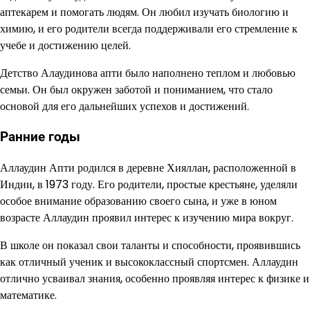
аптекарем и помогать людям. Он любил изучать биологию и
химию, и его родители всегда поддерживали его стремление к
учебе и достижению целей.
Детство Алаудинова апти было наполнено теплом и любовью
семьи. Он был окружен заботой и пониманием, что стало
основой для его дальнейших успехов и достижений.
Ранние годы
Аллаудин Апти родился в деревне Хияллан, расположенной в
Индии, в 1973 году. Его родители, простые крестьяне, уделяли
особое внимание образованию своего сына, и уже в юном
возрасте Аллаудин проявил интерес к изучению мира вокруг.
В школе он показал свои таланты и способности, проявившись
как отличный ученик и высококлассный спортсмен. Аллаудин
отлично усваивал знания, особенно проявляя интерес к физике и
математике.