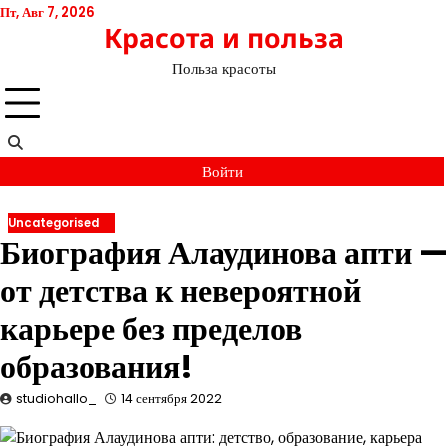
Перейти
Пт, Авг 7, 2026
Красота и польза
к
содержимому
Польза красоты
Войти
Uncategorised
Биография Алаудинова апти —
от детства к невероятной
карьере без пределов
образования!
studiohallo_
14 сентября 2022