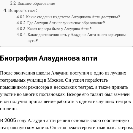
Высшее образование
Вопрос-ответ:
Какие сведения из детства Алаудинова Апти доступны?
Где Алаудин Апти получил свое образование?
Какая карьера была у Алаудина Апти?
Какие достижения есть у Алаудина Апти на его карьерном
пути?
Биография Алаудинова апти
После окончания школы Алаудин поступил в одно из лучших
театральных училищ в Москве. Он успел поработать
помощником режиссера в нескольких театрах, а также принять
участие во многих постановках. Вскоре его талант был замечен
и он получил приглашение работать в одном из лучших театров
столицы.
В 2005 году Алаудин апти решил основать свою собственную
театральную компанию. Он стал режиссером и главным актером,