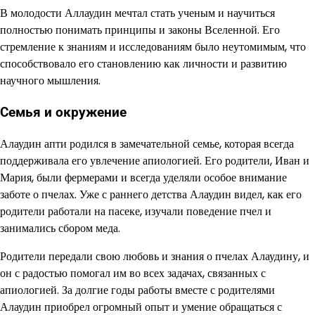
В молодости Аллаудин мечтал стать ученым и научиться
полностью понимать принципы и законы Вселенной. Его
стремление к знаниям и исследованиям было неутомимым, что
способствовало его становлению как личности и развитию
научного мышления.
Семья и окружение
Алаудин апти родился в замечательной семье, которая всегда
поддерживала его увлечение апиологией. Его родители, Иван и
Мария, были фермерами и всегда уделяли особое внимание
заботе о пчелах. Уже с раннего детства Алаудин видел, как его
родители работали на пасеке, изучали поведение пчел и
занимались сбором меда.
Родители передали свою любовь и знания о пчелах Алаудину, и
он с радостью помогал им во всех задачах, связанных с
апиологией. За долгие годы работы вместе с родителями
Алаудин приобрел огромный опыт и умение обращаться с