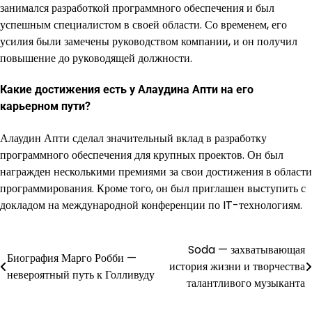
занимался разработкой программного обеспечения и был
успешным специалистом в своей области. Со временем, его
усилия были замечены руководством компании, и он получил
повышение до руководящей должности.
Какие достижения есть у Алаудина Апти на его
карьерном пути?
Алаудин Апти сделал значительный вклад в разработку
программного обеспечения для крупных проектов. Он был
награжден несколькими премиями за свои достижения в области
программирования. Кроме того, он был приглашен выступить с
докладом на международной конференции по IT-технологиям.
Soda — захватывающая
Навигация
Биография Марго Робби —
история жизни и творчества
невероятный путь к Голливуду
по
талантливого музыканта
записям