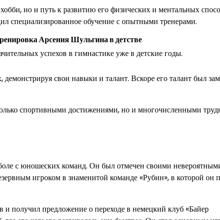
хобби, но и путь к развитию его физических и ментальных спосо
дил специализированное обучение с опытными тренерами.
ренировка Арсения Шульгина в детстве
чительных успехов в гимнастике уже в детские годы.
 демонстрируя свои навыки и талант. Вскоре его талант был зам
только спортивными достижениями, но и многочисленными труд
боле с юношеских команд. Он был отмечен своими невероятным
зервным игроком в знаменитой команде «Рубин», в которой он 
 и получил предложение о переходе в немецкий клуб «Байер