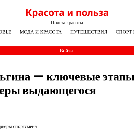
Красота и польза
Польза красоты
ОВЬЕ
МОДА И КРАСОТА
ПУТЕШЕСТВИЯ
СПОРТ 
Войти
ьгина — ключевые этап
ьеры выдающегося