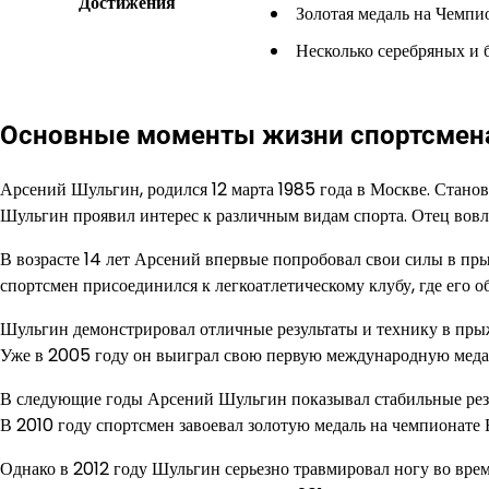
Достижения
Золотая медаль на Чемпи
Несколько серебряных и 
Основные моменты жизни спортсмен
Арсений Шульгин, родился 12 марта 1985 года в Москве. Станов
Шульгин проявил интерес к различным видам спорта. Отец вовле
В возрасте 14 лет Арсений впервые попробовал свои силы в пр
спортсмен присоединился к легкоатлетическому клубу, где его о
Шульгин демонстрировал отличные результаты и технику в прыж
Уже в 2005 году он выиграл свою первую международную медал
В следующие годы Арсений Шульгин показывал стабильные резу
В 2010 году спортсмен завоевал золотую медаль на чемпионате 
Однако в 2012 году Шульгин серьезно травмировал ногу во вре