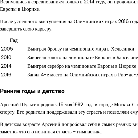
Вернувшись к соревнованиям только в 2014 году, он продолжил
Европы в Цюрихе.
После успешного выступления на Олимпийских играх 2016 года
завершить свою карьеру.
Год
2005
Выиграл бронзу на чемпионате мира в Хельсинки
2010
Завоевал золото на чемпионате Европы в Барселоне
2014
Выиграл серебро на чемпионате Европы в Цюрихе
2016
Занял 4-е место на Олимпийских играх в Рио-де
Ранние годы и детство
Арсений Шульгин родился 15 мая 1992 года в городе Москва. С 
спорту. Его родители поддерживали эту страсть и позволяли ем
В детском возрасте Арсений попробовал себя в самых разных вид
заметно, что его истинная страсть – гимнастика.