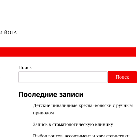
И ЙОГА
Поиск
ы
Поиск
Последние записи
Детские инвалидные кресла-коляски с ручным
приводом
Запись в стоматологическую клинику
Выбор гонгов: ассортимент и характеристики