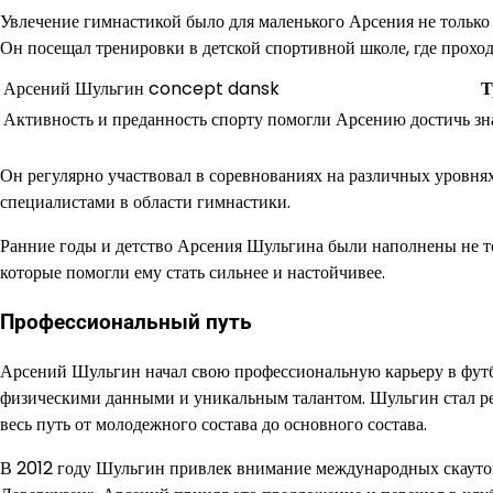
Увлечение гимнастикой было для маленького Арсения не только 
Он посещал тренировки в детской спортивной школе, где прохо
Арсений Шульгин concept dansk
Т
Активность и преданность спорту помогли Арсению достичь зна
Он регулярно участвовал в соревнованиях на различных уровнях,
специалистами в области гимнастики.
Ранние годы и детство Арсения Шульгина были наполнены не 
которые помогли ему стать сильнее и настойчивее.
Профессиональный путь
Арсений Шульгин начал свою профессиональную карьеру в фут
физическими данными и уникальным талантом. Шульгин стал ре
весь путь от молодежного состава до основного состава.
В 2012 году Шульгин привлек внимание международных скаутов