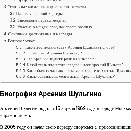
Основные моменты карьеры спортсмена
Начало успешной карьеры
Завоевание первых медалей
Участие в международных соревнованиях
Основные достижения и награды
Вопрос-ответ:
Какие достижения есть у Арсения Шульгина в спорте?
Сколько лет Арсению Шульгину?
Где Арсений Шульгин родился и вырос?
Какой стиль гимнастики предпочитает Арсений Шульгин?
Какая была самая сложная момент в карьере Арсения Шульгин
Какие основные моменты жизни Арсения Шульгина?
Биография Арсения Шульгина
Арсений Шульгин родился 15 апреля 1989 года в городе Москва.
упражнениями.
В 2005 году он начал свою карьеру спортсмена, присоединивш