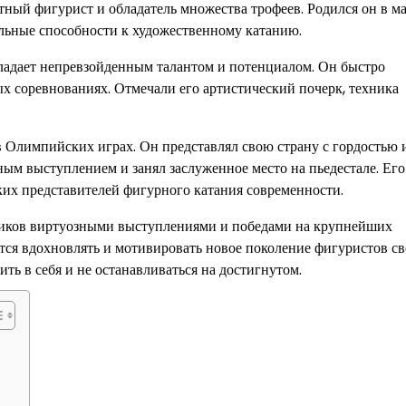
тный фигурист и обладатель множества трофеев. Родился он в м
ельные способности к художественному катанию.
бладает непревзойденным талантом и потенциалом. Он быстро
х соревнованиях. Отмечали его артистический почерк, техника
 Олимпийских играх. Он представлял свою страну с гордостью 
ым выступлением и занял заслуженное место на пьедестале. Его
рких представителей фигурного катания современности.
ников виртуозными выступлениями и победами на крупнейших
ется вдохновлять и мотивировать новое поколение фигуристов с
ить в себя и не останавливаться на достигнутом.