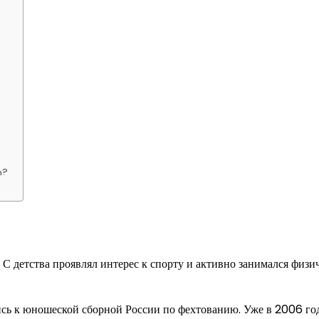
а?
 С детства проявлял интерес к спорту и активно занимался физ
ись к юношеской сборной России по фехтованию. Уже в 2006 го