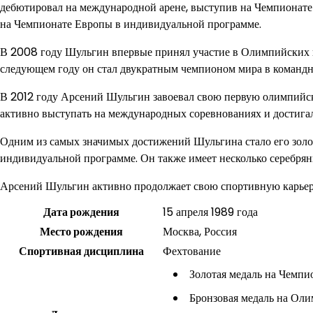
дебютировал на международной арене, выступив на Чемпионате
на Чемпионате Европы в индивидуальной программе.
В 2008 году Шульгин впервые принял участие в Олимпийских и
следующем году он стал двукратным чемпионом мира в командн
В 2012 году Арсений Шульгин завоевал свою первую олимпийс
активно выступать на международных соревнованиях и достигал
Одним из самых значимых достижений Шульгина стало его золот
индивидуальной программе. Он также имеет несколько серебря
Арсений Шульгин активно продолжает свою спортивную карьеру
Дата рождения
15 апреля 1989 года
Место рождения
Москва, Россия
Спортивная дисциплина
Фехтование
Золотая медаль на Чемпи
Бронзовая медаль на Оли