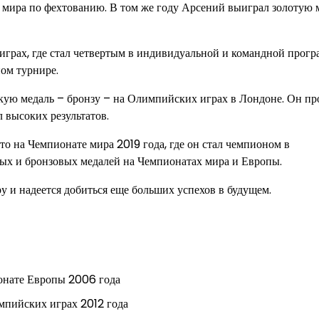
 мира по фехтованию. В том же году Арсений выиграл золотую 
грах, где стал четвертым в индивидуальной и командной прогр
ом турнире.
кую медаль – бронзу – на Олимпийских играх в Лондоне. Он п
 высоких результатов.
о на Чемпионате мира 2019 года, где он стал чемпионом в
ных и бронзовых медалей на Чемпионатах мира и Европы.
 и надеется добиться еще больших успехов в будущем.
онате Европы 2006 года
мпийских играх 2012 года