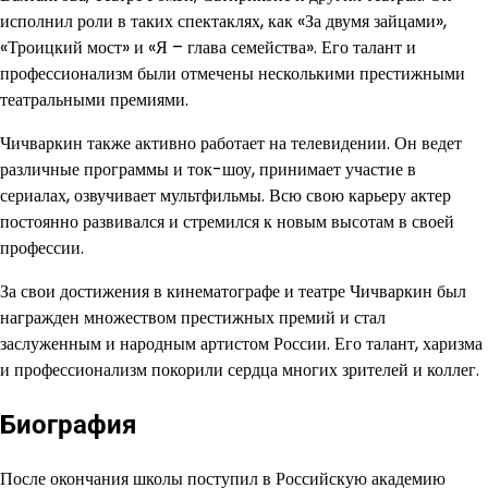
исполнил роли в таких спектаклях, как «За двумя зайцами»,
«Троицкий мост» и «Я – глава семейства». Его талант и
профессионализм были отмечены несколькими престижными
театральными премиями.
Чичваркин также активно работает на телевидении. Он ведет
различные программы и ток-шоу, принимает участие в
сериалах, озвучивает мультфильмы. Всю свою карьеру актер
постоянно развивался и стремился к новым высотам в своей
профессии.
За свои достижения в кинематографе и театре Чичваркин был
награжден множеством престижных премий и стал
заслуженным и народным артистом России. Его талант, харизма
и профессионализм покорили сердца многих зрителей и коллег.
Биография
После окончания школы поступил в Российскую академию