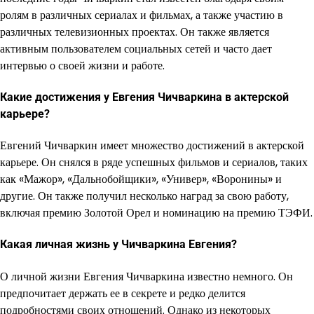
ролям в различных сериалах и фильмах, а также участию в
различных телевизионных проектах. Он также является
активным пользователем социальных сетей и часто дает
интервью о своей жизни и работе.
Какие достижения у Евгения Чичваркина в актерской
карьере?
Евгений Чичваркин имеет множество достижений в актерской
карьере. Он снялся в ряде успешных фильмов и сериалов, таких
как «Мажор», «Дальнобойщики», «Универ», «Воронины» и
другие. Он также получил несколько наград за свою работу,
включая премию Золотой Орел и номинацию на премию ТЭФИ.
Какая личная жизнь у Чичваркина Евгения?
О личной жизни Евгения Чичваркина известно немного. Он
предпочитает держать ее в секрете и редко делится
подробностями своих отношений. Однако из некоторых