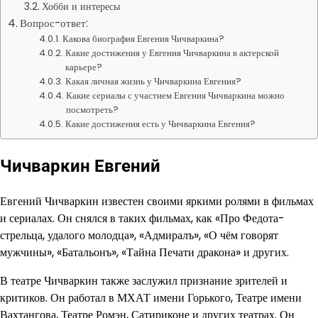
Хобби и интересы
Вопрос-ответ:
Какова биография Евгения Чичваркина?
Какие достижения у Евгения Чичваркина в актерской
карьере?
Какая личная жизнь у Чичваркина Евгения?
Какие сериалы с участием Евгения Чичваркина можно
посмотреть?
Какие достижения есть у Чичваркина Евгения?
Чичваркин Евгений
Евгений Чичваркин известен своими яркими ролями в фильмах
и сериалах. Он снялся в таких фильмах, как «Про Федота-
стрельца, удалого молодца», «Адмиралъ», «О чём говорят
мужчины», «Батальонъ», «Тайна Печати дракона» и других.
В театре Чичваркин также заслужил признание зрителей и
критиков. Он работал в МХАТ имени Горького, Театре имени
Вахтангова, Театре Ромэн, Сатириконе и других театрах. Он