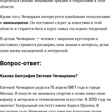
поделиться своими любимыми треками и открытиями в этой
области.
Кроме того, Чичваркин интересуется новейшими технологиями
и
инновациями
. Он постоянно следит за новостями в этой
области и старается быть в курсе самых последних тенденций.
В целом, Чичваркин — человек с широким кругозором и
постоянно стремится расширять свои знания и интересы, делая
свою жизнь насыщенной и интересной.
Вопрос-ответ:
Какова биография Евгения Чичваркина?
Евгений Чичваркин родился 15 апреля 1987 года в городе
Москва. В юности он занимался спортом и позже начал свою
карьеру в актерском и телевизионном искусстве. В 2010 году он
окончил Театральный институт имени Бориса Щукина. В
последние годы Чичваркин стал известен благодаря своим