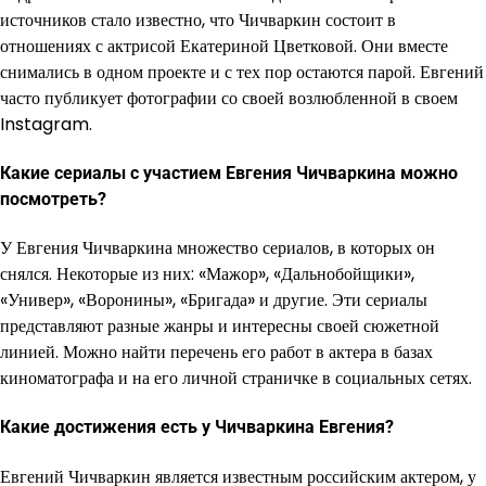
источников стало известно, что Чичваркин состоит в
отношениях с актрисой Екатериной Цветковой. Они вместе
снимались в одном проекте и с тех пор остаются парой. Евгений
часто публикует фотографии со своей возлюбленной в своем
Instagram.
Какие сериалы с участием Евгения Чичваркина можно
посмотреть?
У Евгения Чичваркина множество сериалов, в которых он
снялся. Некоторые из них: «Мажор», «Дальнобойщики»,
«Универ», «Воронины», «Бригада» и другие. Эти сериалы
представляют разные жанры и интересны своей сюжетной
линией. Можно найти перечень его работ в актера в базах
киноматографа и на его личной страничке в социальных сетях.
Какие достижения есть у Чичваркина Евгения?
Евгений Чичваркин является известным российским актером, у