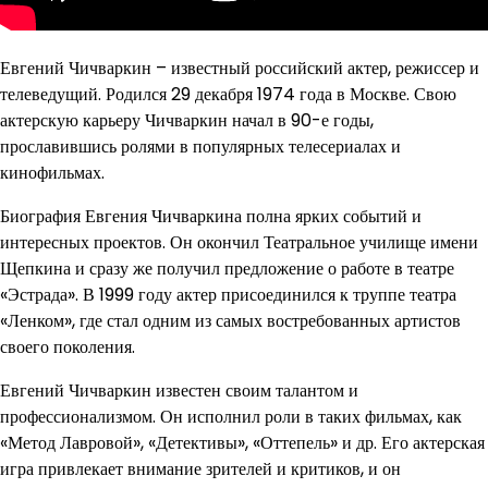
Евгений Чичваркин – известный российский актер, режиссер и
телеведущий. Родился 29 декабря 1974 года в Москве. Свою
актерскую карьеру Чичваркин начал в 90-е годы,
прославившись ролями в популярных телесериалах и
кинофильмах.
Биография Евгения Чичваркина полна ярких событий и
интересных проектов. Он окончил Театральное училище имени
Щепкина и сразу же получил предложение о работе в театре
«Эстрада». В 1999 году актер присоединился к труппе театра
«Ленком», где стал одним из самых востребованных артистов
своего поколения.
Евгений Чичваркин известен своим талантом и
профессионализмом. Он исполнил роли в таких фильмах, как
«Метод Лавровой», «Детективы», «Оттепель» и др. Его актерская
игра привлекает внимание зрителей и критиков, и он