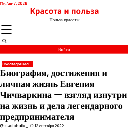
Перейти
Пт, Авг 7, 2026
Красота и польза
к
содержимому
Польза красоты
Войти
Uncategorised
Биография, достижения и
личная жизнь Евгения
Чичваркина — взгляд изнутри
на жизнь и дела легендарного
предпринимателя
studiohallo_
12 сентября 2022