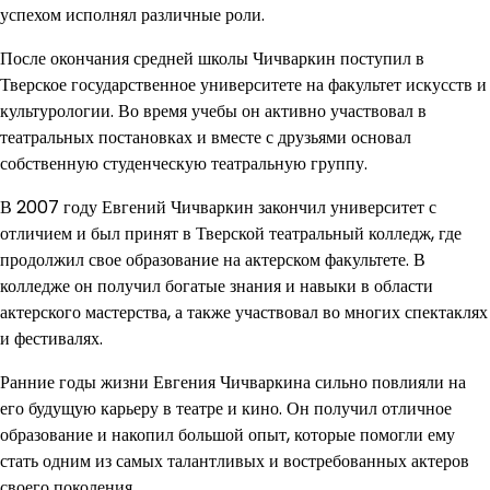
успехом исполнял различные роли.
После окончания средней школы Чичваркин поступил в
Тверское государственное университете на факультет искусств и
культурологии. Во время учебы он активно участвовал в
театральных постановках и вместе с друзьями основал
собственную студенческую театральную группу.
В 2007 году Евгений Чичваркин закончил университет с
отличием и был принят в Тверской театральный колледж, где
продолжил свое образование на актерском факультете. В
колледже он получил богатые знания и навыки в области
актерского мастерства, а также участвовал во многих спектаклях
и фестивалях.
Ранние годы жизни Евгения Чичваркина сильно повлияли на
его будущую карьеру в театре и кино. Он получил отличное
образование и накопил большой опыт, которые помогли ему
стать одним из самых талантливых и востребованных актеров
своего поколения.