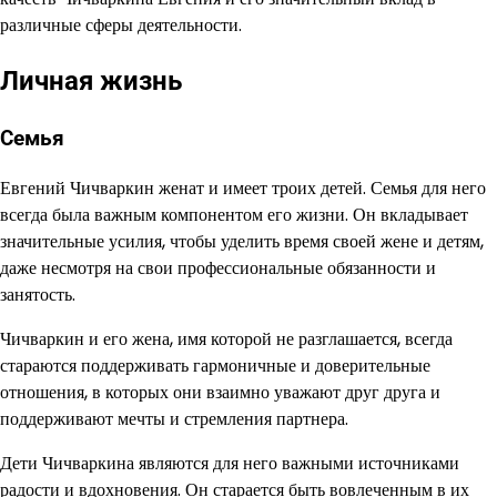
различные сферы деятельности.
Личная жизнь
Семья
Евгений Чичваркин женат и имеет троих детей. Семья для него
всегда была важным компонентом его жизни. Он вкладывает
значительные усилия, чтобы уделить время своей жене и детям,
даже несмотря на свои профессиональные обязанности и
занятость.
Чичваркин и его жена, имя которой не разглашается, всегда
стараются поддерживать гармоничные и доверительные
отношения, в которых они взаимно уважают друг друга и
поддерживают мечты и стремления партнера.
Дети Чичваркина являются для него важными источниками
радости и вдохновения. Он старается быть вовлеченным в их