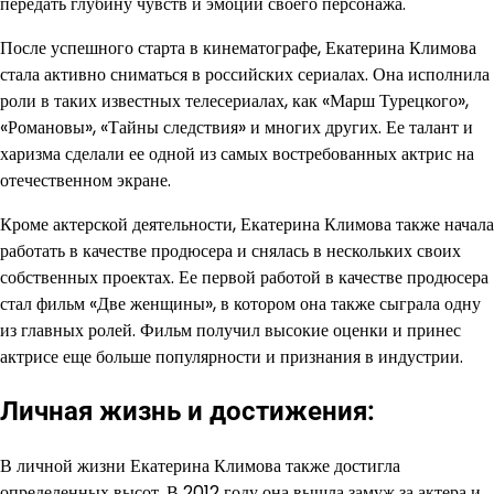
передать глубину чувств и эмоций своего персонажа.
После успешного старта в кинематографе, Екатерина Климова
стала активно сниматься в российских сериалах. Она исполнила
роли в таких известных телесериалах, как «Марш Турецкого»,
«Романовы», «Тайны следствия» и многих других. Ее талант и
харизма сделали ее одной из самых востребованных актрис на
отечественном экране.
Кроме актерской деятельности, Екатерина Климова также начала
работать в качестве продюсера и снялась в нескольких своих
собственных проектах. Ее первой работой в качестве продюсера
стал фильм «Две женщины», в котором она также сыграла одну
из главных ролей. Фильм получил высокие оценки и принес
актрисе еще больше популярности и признания в индустрии.
Личная жизнь и достижения:
В личной жизни Екатерина Климова также достигла
определенных высот. В 2012 году она вышла замуж за актера и