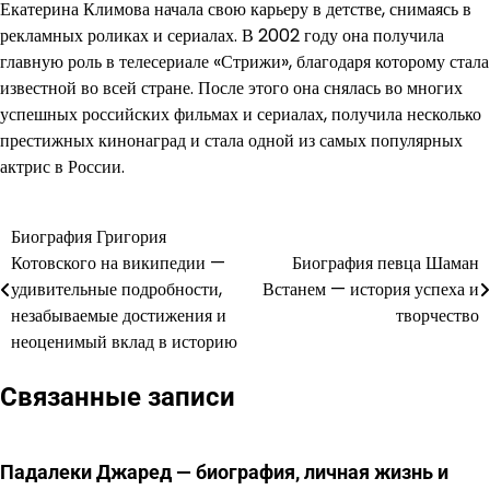
Екатерина Климова начала свою карьеру в детстве, снимаясь в
рекламных роликах и сериалах. В 2002 году она получила
главную роль в телесериале «Стрижи», благодаря которому стала
известной во всей стране. После этого она снялась во многих
успешных российских фильмах и сериалах, получила несколько
престижных кинонаград и стала одной из самых популярных
актрис в России.
Биография Григория
Навигация
Котовского на википедии —
Биография певца Шаман
по
удивительные подробности,
Встанем — история успеха и
незабываемые достижения и
творчество
записям
неоценимый вклад в историю
Связанные записи
Падалеки Джаред — биография, личная жизнь и