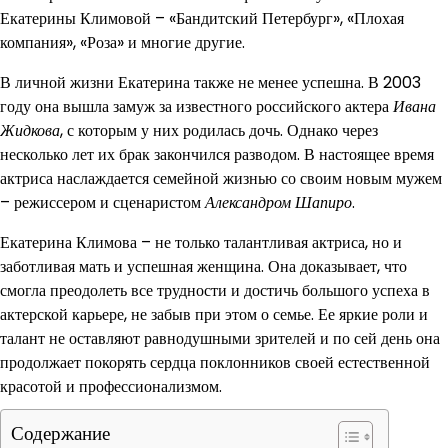
Екатерины Климовой – «Бандитский Петербург», «Плохая
компания», «Роза» и многие другие.
В личной жизни Екатерина также не менее успешна. В 2003
году она вышла замуж за известного российского актера
Ивана
Жидкова
, с которым у них родилась дочь. Однако через
несколько лет их брак закончился разводом. В настоящее время
актриса наслаждается семейной жизнью со своим новым мужем
– режиссером и сценаристом
Александром Шапиро
.
Екатерина Климова – не только талантливая актриса, но и
заботливая мать и успешная женщина. Она доказывает, что
смогла преодолеть все трудности и достичь большого успеха в
актерской карьере, не забыв при этом о семье. Ее яркие роли и
талант не оставляют равнодушными зрителей и по сей день она
продолжает покорять сердца поклонников своей естественной
красотой и профессионализмом.
Содержание