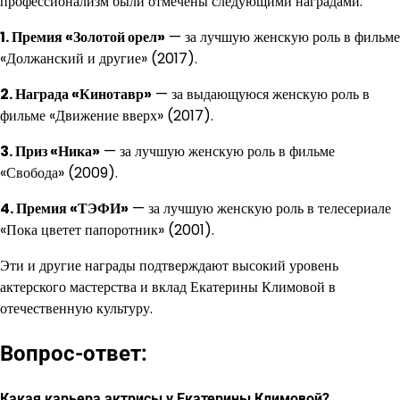
профессионализм были отмечены следующими наградами:
1. Премия «Золотой орел»
— за лучшую женскую роль в фильме
«Должанский и другие» (2017).
2. Награда «Кинотавр»
— за выдающуюся женскую роль в
фильме «Движение вверх» (2017).
3. Приз «Ника»
— за лучшую женскую роль в фильме
«Свобода» (2009).
4. Премия «ТЭФИ»
— за лучшую женскую роль в телесериале
«Пока цветет папоротник» (2001).
Эти и другие награды подтверждают высокий уровень
актерского мастерства и вклад Екатерины Климовой в
отечественную культуру.
Вопрос-ответ:
Какая карьера актрисы у Екатерины Климовой?