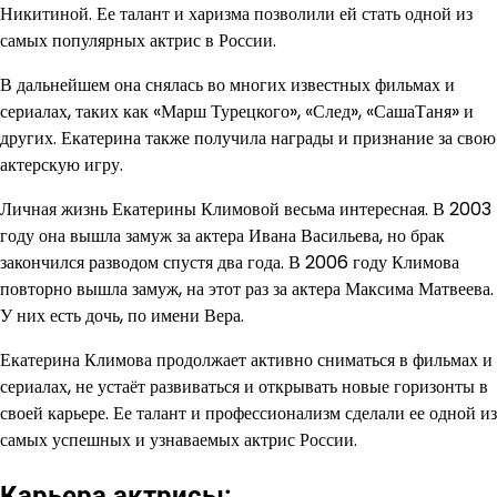
Никитиной. Ее талант и харизма позволили ей стать одной из
самых популярных актрис в России.
В дальнейшем она снялась во многих известных фильмах и
сериалах, таких как «Марш Турецкого», «След», «СашаТаня» и
других. Екатерина также получила награды и признание за свою
актерскую игру.
Личная жизнь Екатерины Климовой весьма интересная. В 2003
году она вышла замуж за актера Ивана Васильева, но брак
закончился разводом спустя два года. В 2006 году Климова
повторно вышла замуж, на этот раз за актера Максима Матвеева.
У них есть дочь, по имени Вера.
Екатерина Климова продолжает активно сниматься в фильмах и
сериалах, не устаёт развиваться и открывать новые горизонты в
своей карьере. Ее талант и профессионализм сделали ее одной из
самых успешных и узнаваемых актрис России.
Карьера актрисы: