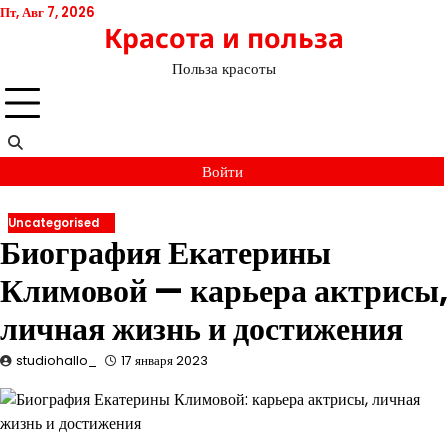
Перейти
Пт, Авг 7, 2026
Красота и польза
к
содержимому
Польза красоты
Войти
Uncategorised
Биография Екатерины
Климовой — карьера актрисы,
личная жизнь и достижения
studiohallo_
17 января 2023