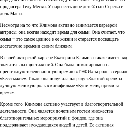
продюсера Гелу Месхи. У пары есть двое детей: сын Сережа и
дочь Маша.
Несмотря на то что Климова активно занимается карьерой
актрисы, она всегда находит время для семьи. Она считает, что
семья – это самое ценное в ее жизни и старается посвящать
достаточно времени своим близким.
В своей актерской карьере Екатерина Климова также имеет ряд
значительных достижений. Она была номинирована на
престижную телевизионную премию «ТЭФИ» за роль в сериале
«Бесстыжие». Также она получила награду «Золотой орел» за
лучшую женскую роль в кинофильме «Купи меня, прими за
время».
Кроме того, Климова активно участвует в благотворительной
деятельности. Она является почетным гостем множества
благотворительных мероприятий и фондов, где она
поддерживает нуждающихся людей и детей. Ее активная