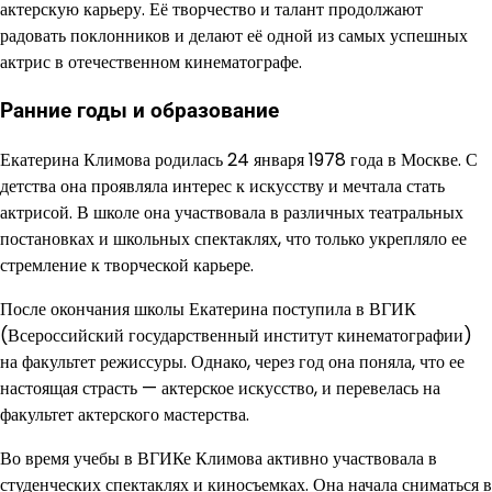
актерскую карьеру. Её творчество и талант продолжают
радовать поклонников и делают её одной из самых успешных
актрис в отечественном кинематографе.
Ранние годы и образование
Екатерина Климова родилась 24 января 1978 года в Москве. С
детства она проявляла интерес к искусству и мечтала стать
актрисой. В школе она участвовала в различных театральных
постановках и школьных спектаклях, что только укрепляло ее
стремление к творческой карьере.
После окончания школы Екатерина поступила в ВГИК
(Всероссийский государственный институт кинематографии)
на факультет режиссуры. Однако, через год она поняла, что ее
настоящая страсть — актерское искусство, и перевелась на
факультет актерского мастерства.
Во время учебы в ВГИКе Климова активно участвовала в
студенческих спектаклях и киносъемках. Она начала сниматься в