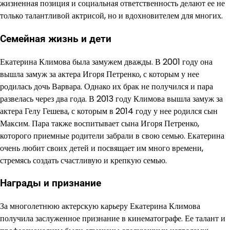
жизненная позиция и социальная ответственность делают ее не
только талантливой актрисой, но и вдохновителем для многих.
Семейная жизнь и дети
Екатерина Климова была замужем дважды. В 2001 году она
вышла замуж за актера Игоря Петренко, с которым у нее
родилась дочь Варвара. Однако их брак не получился и пара
развелась через два года. В 2013 году Климова вышла замуж за
актера Гелу Гешева, с которым в 2014 году у нее родился сын
Максим. Пара также воспитывает сына Игоря Петренко,
которого приемные родители забрали в свою семью. Екатерина
очень любит своих детей и посвящает им много времени,
стремясь создать счастливую и крепкую семью.
Награды и признание
За многолетнюю актерскую карьеру Екатерина Климова
получила заслуженное признание в кинематографе. Ее талант и