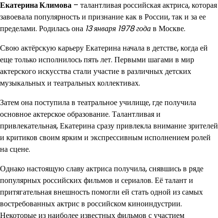
Екатерина Климова
– талантливая российская актриса, которая
завоевала популярность и признание как в России, так и за ее
пределами. Родилась она
13 января 1978 года
в Москве.
Свою актёрскую карьеру Екатерина начала в детстве, когда ей
еще только исполнилось пять лет. Первыми шагами в мир
актерского искусства стали участие в различных детских
музыкальных и театральных коллективах.
Затем она поступила в театральное училище, где получила
основное актерское образование. Талантливая и
привлекательная, Екатерина сразу привлекла внимание зрителей
и критиков своим ярким и экспрессивным исполнением ролей
на сцене.
Однако настоящую славу актриса получила, снявшись в ряде
популярных российских фильмов и сериалов. Её талант и
притягательная внешность помогли ей стать одной из самых
востребованных актрис в российском киноиндустрии.
Некоторые из наиболее известных фильмов с участием