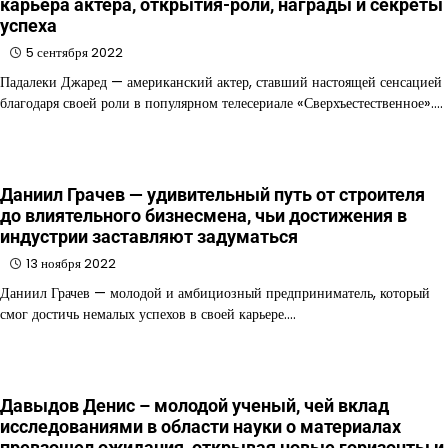
карьера актера, открытия-роли, награды и секреты
успеха
5 сентября 2022
Падалеки Джаред — американский актер, ставший настоящей сенсацией
благодаря своей роли в популярном телесериале «Сверхъестественное».…
Даниил Грачев — удивительный путь от строителя
до влиятельного бизнесмена, чьи достижения в
индустрии заставляют задуматься
13 ноября 2022
Даниил Грачев — молодой и амбициозный предприниматель, который
смог достичь немалых успехов в своей карьере.…
Давыдов Денис – молодой ученый, чей вклад
исследованиями в области науки о материалах
превзошел ожидания, открывая новые горизонты и