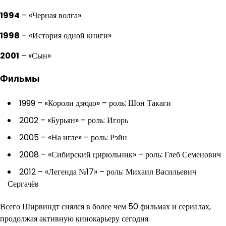
1994
– «Черная волга»
1998
– «История одной книги»
2001
– «Сын»
Фильмы
1999 – «Короли дзюдо» – роль: Шон Такаги
2002 – «Бурьян» – роль: Игорь
2005 – «На игле» – роль: Рэйн
2008 – «Сибирский цирюльник» – роль: Глеб Семенович
2012 – «Легенда №17» – роль: Михаил Васильевич
Сергачёв
Всего Ширвиндт снялся в более чем 50 фильмах и сериалах,
продолжая активную кинокарьеру сегодня.