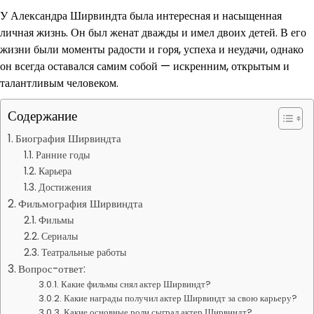
У Александра Ширвиндта была интересная и насыщенная
личная жизнь. Он был женат дважды и имел двоих детей. В его
жизни были моменты радости и горя, успеха и неудачи, однако
он всегда оставался самим собой — искренним, открытым и
талантливым человеком.
Содержание
Биография Ширвиндта
Ранние годы
Карьера
Достижения
Фильмография Ширвиндта
Фильмы
Сериалы
Театральные работы
Вопрос-ответ:
Какие фильмы снял актер Ширвиндт?
Какие награды получил актер Ширвиндт за свою карьеру?
Какие основные роли сыграл актер Ширвиндт?