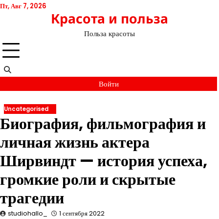
Перейти
Пт, Авг 7, 2026
Красота и польза
к
содержимому
Польза красоты
Войти
Uncategorised
Биография, фильмография и
личная жизнь актера
Ширвиндт — история успеха,
громкие роли и скрытые
трагедии
studiohallo_
1 сентября 2022