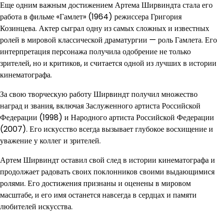
Еще одним важным достижением Артема Ширвиндта стала его
работа в фильме «Гамлет» (1964) режиссера Григория
Козинцева. Актер сыграл одну из самых сложных и известных
ролей в мировой классической драматургии — роль Гамлета. Его
интерпретация персонажа получила одобрение не только
зрителей, но и критиков, и считается одной из лучших в истории
кинематографа.
За свою творческую работу Ширвиндт получил множество
наград и звания, включая Заслуженного артиста Российской
Федерации (1998) и Народного артиста Российской Федерации
(2007). Его искусство всегда вызывает глубокое восхищение и
уважение у коллег и зрителей.
Артем Ширвиндт оставил свой след в истории кинематографа и
продолжает радовать своих поклонников своими выдающимися
ролями. Его достижения признаны и оценены в мировом
масштабе, и его имя останется навсегда в сердцах и памяти
любителей искусства.