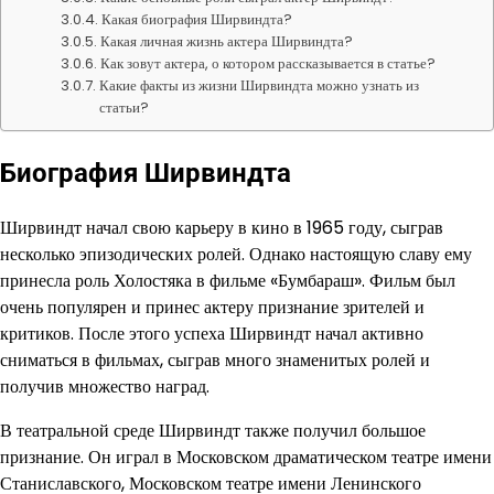
Какая биография Ширвиндта?
Какая личная жизнь актера Ширвиндта?
Как зовут актера, о котором рассказывается в статье?
Какие факты из жизни Ширвиндта можно узнать из
статьи?
Биография Ширвиндта
Ширвиндт начал свою карьеру в кино в 1965 году, сыграв
несколько эпизодических ролей. Однако настоящую славу ему
принесла роль Холостяка в фильме «Бумбараш». Фильм был
очень популярен и принес актеру признание зрителей и
критиков. После этого успеха Ширвиндт начал активно
сниматься в фильмах, сыграв много знаменитых ролей и
получив множество наград.
В театральной среде Ширвиндт также получил большое
признание. Он играл в Московском драматическом театре имени
Станиславского, Московском театре имени Ленинского