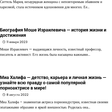
Ситтель Мария, незаурядная женщина с неповторимым обаянием и
харизмой, стала источником вдохновения для многих. Ее…
Биография Моше Израилевича — история жизни и
достижения
11 января 2023
Моше Израилевич — выдающаяся личность, известный профессор,
писатель и активист. Его жизнь была насыщена важными…
Миа Халифа — детство, карьера и личная жизнь —
узнайте всю правду о самой популярной
порноактрисе в мире!
8 августа 2022
Миа Халифа – знаменитая актриса порноиндустрии, известная своими
эпатажными образами и яркой внешностью. Родилась она…