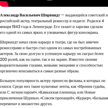
Александр Васильевич Ширвиндт
— выдающийся советский и
российский актер, театральный режиссер и педагог. Родился 4
января 1943 года в Ленинграде. Его талант и харизма сделали
его одной из самых ярких и узнаваемых фигур киноэкрана.
Ширвиндт начал свою карьеру в театре, где он был замечен
режиссерами и быстро стал одним из самых востребованных
актеров. За свою долгую и успешную карьеру он сыграл более
200 ролей, как на сцене, так и на экране. Известен своими
выразительными глазами, живыми эмоциями и способностью
органично вписываться в самые разные образы.
Большую популярность актеру принесли фильмы, в которых он
снялся. Среди них такие культовые ленты, как «Ирония судьбы,
или С легким паром!», «Кавказская пленница, или Новые
приключения Шурика», «Совсем пропащий», «Курьер», «Большая
перемена» и множество других.