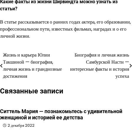
Какие факты из жизни Ширвиндта можно узнать из
статьи?
В статье рассказывается о ранних годах актера, его образовании,
профессиональном пути, известных фильмах, наградах и о его
личной жизни.
Жизнь и карьера Юлии
Биография и личная жизнь
Навигация
Такшиной — биография,
Самбурской Насти —
по
личная жизнь и грандиозные
интересные факты и история
достижения
успеха
записям
Связанные записи
Ситтель Мария — познакомьтесь с удивительной
женщиной и историей ее детства
2 декабря 2022