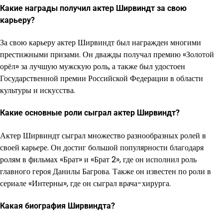
Какие награды получил актер Ширвиндт за свою
карьеру?
За свою карьеру актер Ширвиндт был награжден многими
престижными призами. Он дважды получал премию «Золотой
орёл» за лучшую мужскую роль, а также был удостоен
Государственной премии Российской Федерации в области
культуры и искусства.
Какие основные роли сыграл актер Ширвиндт?
Актер Ширвиндт сыграл множество разнообразных ролей в
своей карьере. Он достиг большой популярности благодаря
ролям в фильмах «Брат» и «Брат 2», где он исполнил роль
главного героя Данилы Багрова. Также он известен по роли в
сериале «Интерны», где он сыграл врача-хирурга.
Какая биография Ширвиндта?