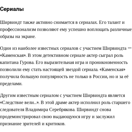
Сериалы
Ширвиндт также активно снимается в сериалах. Его талант и
профессионализм позволяют ему успешно воплощать различные
образы на экране.
Один из наиболее известных сериалов с участием Ширвиндта —
«Каменская». В этом детективном сериале актер сыграл роль
капитана Гурова. Его выразительная игра и проникновенность
позволили ему стать настоящей звездой сериала. «Каменская»
получила большую популярность не только в России, но и за её
пределами.
Другим известным сериалом с участием Ширвиндта является
«Следствие вели…». В этой драме актер исполнил роль старшего
следователя Владимира Серебрякова. Ширвиндт снова
продемонстрировал свою выдающуюся игру и заслужил
признание зрителей и критиков.