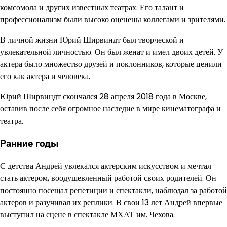
комсомола и других известных театрах. Его талант и
профессионализм были высоко оценены коллегами и зрителями.
В личной жизни Юрий Ширвиндт был творческой и
увлекательной личностью. Он был женат и имел двоих детей. У
актера было множество друзей и поклонников, которые ценили
его как актера и человека.
Юрий Ширвиндт скончался 28 апреля 2018 года в Москве,
оставив после себя огромное наследие в мире кинематографа и
театра.
Ранние годы
С детства Андрей увлекался актерским искусством и мечтал
стать актером, воодушевленный работой своих родителей. Он
постоянно посещал репетиции и спектакли, наблюдал за работой
актеров и разучивал их реплики. В свои 13 лет Андрей впервые
выступил на сцене в спектакле МХАТ им. Чехова.