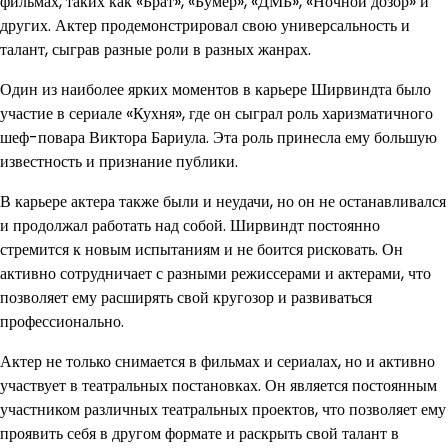
фильмах, таких как «Брат», «Бумер», «ДМБ», «Ночной дозор» и
других. Актер продемонстрировал свою универсальность и
талант, сыграв разные роли в разных жанрах.
Один из наиболее ярких моментов в карьере Ширвиндта было
участие в сериале «Кухня», где он сыграл роль харизматичного
шеф-повара Виктора Бариула. Эта роль принесла ему большую
известность и признание публики.
В карьере актера также были и неудачи, но он не останавливался
и продолжал работать над собой. Ширвиндт постоянно
стремится к новым испытаниям и не боится рисковать. Он
активно сотрудничает с разными режиссерами и актерами, что
позволяет ему расширять свой кругозор и развиваться
профессионально.
Актер не только снимается в фильмах и сериалах, но и активно
участвует в театральных постановках. Он является постоянным
участником различных театральных проектов, что позволяет ему
проявить себя в другом формате и раскрыть свой талант в