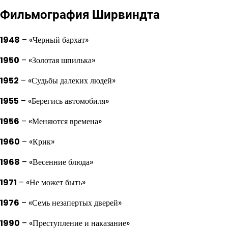
Фильмография Ширвиндта
1948
– «Черный бархат»
1950
– «Золотая шпилька»
1952
– «Судьбы далеких людей»
1955
– «Берегись автомобиля»
1956
– «Меняются времена»
1960
– «Крик»
1968
– «Весенние блюда»
1971
– «Не может быть»
1976
– «Семь незапертых дверей»
1990
– «Преступление и наказание»