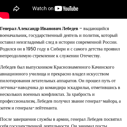
Генерал Александр Иванович Лебедев
– выдающийся
военачальник, государственный деятель и политик, который
оставил неизгладимый след в истории современной России.
Родился он в 1950 году в Сибири и с самого детства проявил
непреодолимую стремление к служении Отечеству.
Лебедев был выпускником Краснознаменного Качинского
авиационного училища и прекрасно владел искусством
пилотирования летательных аппаратов. Он прошел путь от
летчика-наводчика до командира эскадрильи, отметившись в
нескольких военных конфликтах. За храбрость и
профессионализм, Лебедев получил звание генерал-майора, а
затем и генерала-лейтенанта.
После завершения службы в армии, генерал Лебедев посвятил
себя государственной деятельности. Он занимал посты