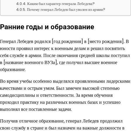
Каким был характер генерала Лебедева?
Почему генерал Лебедев был уволен из армии?
Ранние годы и образование
Генерал Лебедев родился [год рождения] в [место рождения]. В
юности проявил интерес к военным делам и решил посвятить
себя службе в армии. После окончания средней школы поступил
в [название военного ВУЗа], где получил высшее военное
образование.
Во время учебы особенно выделялся проявленными лидерскими
качествами и острым умом. Был замечен высокой степенью
самодисциплины и ответственности. За время обучения
проходил практику на различных военных базах и успешно
выполнял все поставленные задачи.
Получив отличное образование, генерал Лебедев продолжил
свою службу в стране и был назначен на важные должности в