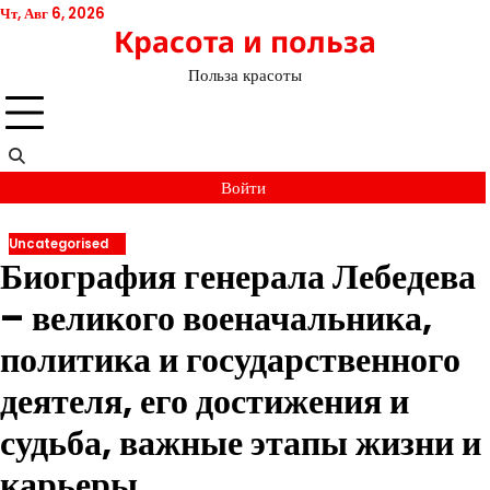
Перейти
Чт, Авг 6, 2026
Красота и польза
к
содержимому
Польза красоты
Войти
Uncategorised
Биография генерала Лебедева
– великого военачальника,
политика и государственного
деятеля, его достижения и
судьба, важные этапы жизни и
карьеры