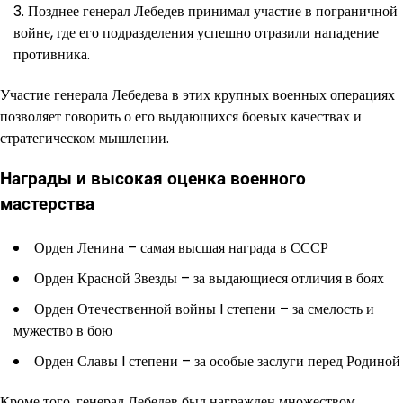
Позднее генерал Лебедев принимал участие в пограничной
войне, где его подразделения успешно отразили нападение
противника.
Участие генерала Лебедева в этих крупных военных операциях
позволяет говорить о его выдающихся боевых качествах и
стратегическом мышлении.
Награды и высокая оценка военного
мастерства
Орден Ленина – самая высшая награда в СССР
Орден Красной Звезды – за выдающиеся отличия в боях
Орден Отечественной войны I степени – за смелость и
мужество в бою
Орден Славы I степени – за особые заслуги перед Родиной
Кроме того, генерал Лебедев был награжден множеством