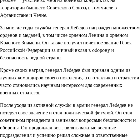
резюме — участие во многих военных конфликтах на
территории бывшего Советского Союза, в том числе в
Афганистане и Чечне.
За многие годы службы генерал Лебедев награжден множеством
орденов и медалей, в том числе орденом Ленина и орденом
Красного Знамени. Он также получил почетное звание Героя
Российской Федерации за личный вклад в оборону и
безопасность родной страны.
Кроме своих наград, генерал Лебедев был признан одним из
лучших командиров своего поколения, а его тактика и стратегии
часто становились научным интересом для современных
военных стратегов.
После ухода из активной службы в армии генерал Лебедев не
потерял свое значение и стал политической фигурой. Он стал
советником президента и занимался вопросами безопасности и
обороны. Он продолжал возглавлять важные военные
подразделения и успешно решал сложные и ответственные