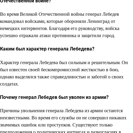
Отечественной войне?
Во время Великой Отечественной войны генерал Лебедев
командовал войсками, которые обороняли Ленинград от
немецких интервентов. Благодаря его руководству, войска
успешно отражали атаки противника и защитили город.
Каким был характер генерала Лебедева?
Характер генерала Лебедева был сильным и решительным. Он
был известен своей бескомпромиссной жесткостью в бою,
однако выделялся также справедливостью и заботой о своих
солдатах.
Почему генерал Лебедев был уволен из армии?
Причины увольнения генерала Лебедева из армии остаются
неизвестными. Во время его службы он не совершил никаких
значимых ошибок или проступков. Существуют только
предположения о политических интригах и разногласиях в