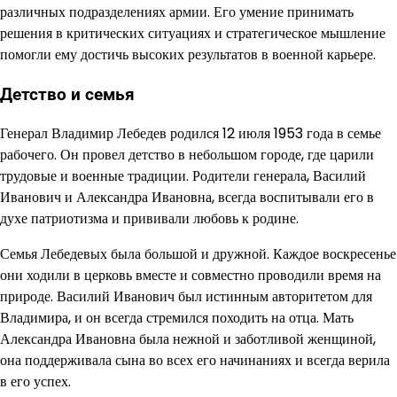
различных подразделениях армии. Его умение принимать
решения в критических ситуациях и стратегическое мышление
помогли ему достичь высоких результатов в военной карьере.
Детство и семья
Генерал Владимир Лебедев родился 12 июля 1953 года в семье
рабочего. Он провел детство в небольшом городе, где царили
трудовые и военные традиции. Родители генерала, Василий
Иванович и Александра Ивановна, всегда воспитывали его в
духе патриотизма и прививали любовь к родине.
Семья Лебедевых была большой и дружной. Каждое воскресенье
они ходили в церковь вместе и совместно проводили время на
природе. Василий Иванович был истинным авторитетом для
Владимира, и он всегда стремился походить на отца. Мать
Александра Ивановна была нежной и заботливой женщиной,
она поддерживала сына во всех его начинаниях и всегда верила
в его успех.