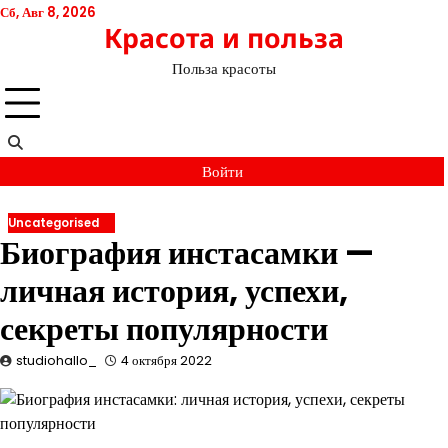
Перейти
Сб, Авг 8, 2026
Красота и польза
к
содержимому
Польза красоты
Войти
Uncategorised
Биография инстасамки —
личная история, успехи,
секреты популярности
studiohallo_
4 октября 2022