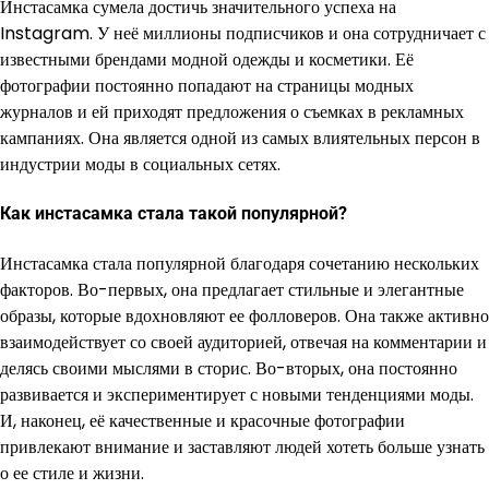
Инстасамка сумела достичь значительного успеха на
Instagram. У неё миллионы подписчиков и она сотрудничает с
известными брендами модной одежды и косметики. Её
фотографии постоянно попадают на страницы модных
журналов и ей приходят предложения о съемках в рекламных
кампаниях. Она является одной из самых влиятельных персон в
индустрии моды в социальных сетях.
Как инстасамка стала такой популярной?
Инстасамка стала популярной благодаря сочетанию нескольких
факторов. Во-первых, она предлагает стильные и элегантные
образы, которые вдохновляют ее фолловеров. Она также активно
взаимодействует со своей аудиторией, отвечая на комментарии и
делясь своими мыслями в сторис. Во-вторых, она постоянно
развивается и экспериментирует с новыми тенденциями моды.
И, наконец, её качественные и красочные фотографии
привлекают внимание и заставляют людей хотеть больше узнать
о ее стиле и жизни.