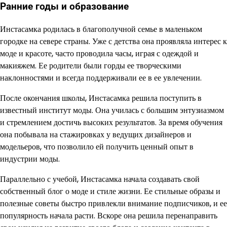
Ранние годы и образование
Инстасамка родилась в благополучной семье в маленьком
городке на севере страны. Уже с детства она проявляла интерес к
моде и красоте, часто проводила часы, играя с одеждой и
макияжем. Ее родители были горды ее творческими
наклонностями и всегда поддерживали ее в ее увлечении.
После окончания школы, Инстасамка решила поступить в
известный институт моды. Она училась с большим энтузиазмом
и стремлением достичь высоких результатов. За время обучения
она побывала на стажировках у ведущих дизайнеров и
модельеров, что позволило ей получить ценный опыт в
индустрии моды.
Параллельно с учебой, Инстасамка начала создавать свой
собственный блог о моде и стиле жизни. Ее стильные образы и
полезные советы быстро привлекли внимание подписчиков, и ее
популярность начала расти. Вскоре она решила перенаправить