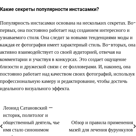
Какие секреты популярности инстасамки?
Популярность инстасамки основана на нескольких секретах. Во-
первых, она постоянно работает над созданием интересного и
узнаваемого стиля. Она следит за новыми тенденциями моды и
каждая ее фотография имеет характерный стиль. Во-вторых, она
активно взаимодействует со своей аудиторией, отвечая на
комментарии и участвуя в конкурсах. Это создает ощущение
близости и дружеской связи с ее фолловерами. И, наконец, она
постоянно работает над качеством своих фотографий, используя
профессиональную камеру и редактирование, чтобы достичь
идеального визуального эффекта.
Леонид Сатановский —
Навигация
историк, политолог и
по
общественный деятель, чье
Обзор и правила применения
имя стало синонимом
мазей для лечения фурункулов
записям