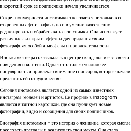
в короткий срок ее подписчики начали увеличиваться.
Секрет популярности инстасамки заключается не только в ее
откровенных фотографиях, но и в умении качественно
редактировать и обрабатывать свои снимки. Она использует
различные фильтры и эффекты для придания своим
фотографиям особой атмосферы и привлекательности.
Инстасамка не раз оказывалась в центре скандалов из-за своего
поведения и контента. Однако это только усилило ее
популярность и привлекло внимание спонсоров, которые начали
предлагать ей сотрудничество.
Сегодня инстасамка является одной из самых известных
инстаграм-моделей и артистов. Ее профиль в Instagram
является визитной карточкой, где она публикует новые
фотографии, видео и сообщения для своих подписчиков.
Биография инстасамки – это история о женщине, которая смогла
преодолеть преграды и реализовать свои мечты. Она стала