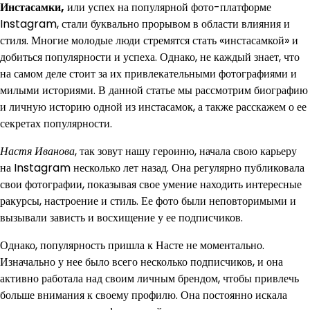
Инстасамки,
или успех на популярной фото-платформе
Instagram, стали буквально прорывом в области влияния и
стиля. Многие молодые люди стремятся стать «инстасамкой» и
добиться популярности и успеха. Однако, не каждый знает, что
на самом деле стоит за их привлекательными фотографиями и
милыми историями. В данной статье мы рассмотрим биографию
и личную историю одной из инстасамок, а также расскажем о ее
секретах популярности.
Настя Иванова
, так зовут нашу героиню, начала свою карьеру
на Instagram несколько лет назад. Она регулярно публиковала
свои фотографии, показывая свое умение находить интересные
ракурсы, настроение и стиль. Ее фото были неповторимыми и
вызывали зависть и восхищение у ее подписчиков.
Однако, популярность пришла к Насте не моментально.
Изначально у нее было всего несколько подписчиков, и она
активно работала над своим личным брендом, чтобы привлечь
больше внимания к своему профилю. Она постоянно искала