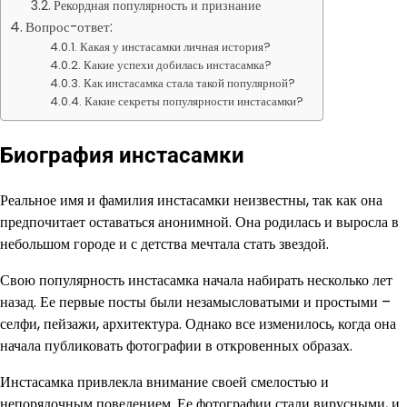
Рекордная популярность и признание
Вопрос-ответ:
Какая у инстасамки личная история?
Какие успехи добилась инстасамка?
Как инстасамка стала такой популярной?
Какие секреты популярности инстасамки?
Биография инстасамки
Реальное имя и фамилия инстасамки неизвестны, так как она
предпочитает оставаться анонимной. Она родилась и выросла в
небольшом городе и с детства мечтала стать звездой.
Свою популярность инстасамка начала набирать несколько лет
назад. Ее первые посты были незамысловатыми и простыми –
селфи, пейзажи, архитектура. Однако все изменилось, когда она
начала публиковать фотографии в откровенных образах.
Инстасамка привлекла внимание своей смелостью и
непорядочным поведением. Ее фотографии стали вирусными, и