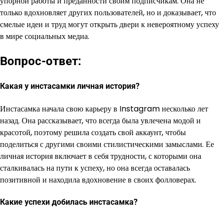
упорной работы и преданности своим подписчикам. Она не
только вдохновляет других пользователей, но и доказывает, что
смелые идеи и труд могут открыть двери к невероятному успеху
в мире социальных медиа.
Вопрос-ответ:
Какая у инстасамки личная история?
Инстасамка начала свою карьеру в Instagram несколько лет
назад. Она рассказывает, что всегда была увлечена модой и
красотой, поэтому решила создать свой аккаунт, чтобы
поделиться с другими своими стилистическими замыслами. Ее
личная история включает в себя трудности, с которыми она
сталкивалась на пути к успеху, но она всегда оставалась
позитивной и находила вдохновение в своих фолловерах.
Какие успехи добилась инстасамка?