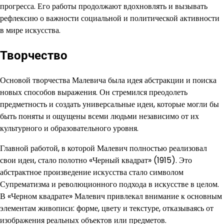
прогресса. Его работы продолжают вдохновлять и вызывать
рефлексию о важности социальной и политической активности
в мире искусства.
Творчество
Основой творчества Малевича была идея абстракции и поиска
новых способов выражения. Он стремился преодолеть
предметность и создать универсальные идеи, которые могли бы
быть поняты и ощущены всеми людьми независимо от их
культурного и образовательного уровня.
Главной работой, в которой Малевич полностью реализовал
свои идеи, стало полотно «Черный квадрат» (1915). Это
абстрактное произведение искусства стало символом
Супрематизма и революционного подхода в искусстве в целом.
В «Черном квадрате» Малевич привлекал внимание к основным
элементам живописи: форме, цвету и текстуре, отказываясь от
изображения реальных объектов или предметов.