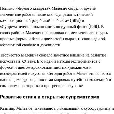
Помимо «Черного квадрата», Малевич создал и другие
знаменитые работы, такие как «Супрематистический
композиционный ряд: белый на белом» (1918) и
«Супрематическая композиция: воздушный флот» (1919). В
своих работах Малевич использовал геометрические фигуры,
простые формы и белый цвет, чтобы выразить свои идеи об
абсолютной свободе и духовности.
Творчество Малевича оказало заметное влияние на развитие
искусства в XX веке. Его идеи и методы экспериментов с
формой и цветом вдохновили многих художников и
исследователей искусства. Сегодня работы Малевича являются
настоящими драгоценностями мировых музейных коллекций и
символом новаторства и прогресса в искусстве.
Развитие стиля и открытие супрематизма
Казимир Малевич, изначально примыкавший к кубофутуризму и