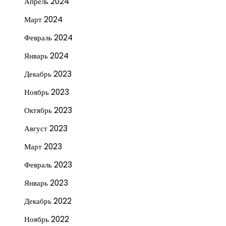
Апрель 2024
Март 2024
Февраль 2024
Январь 2024
Декабрь 2023
Ноябрь 2023
Октябрь 2023
Август 2023
Март 2023
Февраль 2023
Январь 2023
Декабрь 2022
Ноябрь 2022