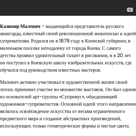
Казимир Малевич
– выдающийся представитель русского
авангарда, известный своей революционной живописью и идеей
супрематизма. Родился он в 1879 году в Киевской губернии, в
маленьком поселке неподалеку от города Киева. С самого
детства проявил удивительный талант в рисовании, и в 20 лет
он поступил в Киевскую школу изобразительных искусств, где
обучался под руководством известных мастеров.
Малевич активно участвовал в художественной жизни своей
эпохи, принимал участие во множестве выставок. Он был одним
из основателей арт-группы «Супремус», объединившей
художников-супрематистов. Основной идеей этого направления
являлось освобождение искусства от весьма ограниченного
предметного мира и создание абстрактных произведений,
использующих только геометрические формы и чистые цвета.