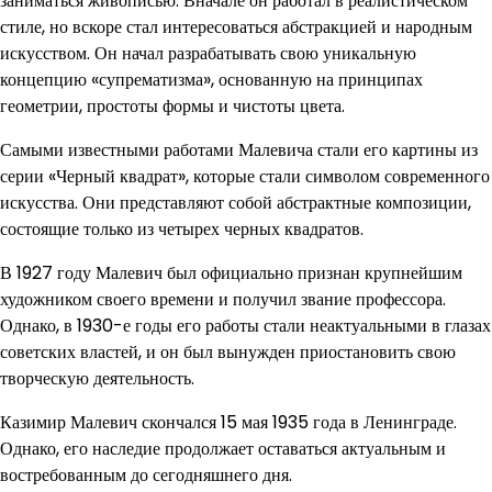
заниматься живописью. Вначале он работал в реалистическом
стиле, но вскоре стал интересоваться абстракцией и народным
искусством. Он начал разрабатывать свою уникальную
концепцию «супрематизма», основанную на принципах
геометрии, простоты формы и чистоты цвета.
Самыми известными работами Малевича стали его картины из
серии «Черный квадрат», которые стали символом современного
искусства. Они представляют собой абстрактные композиции,
состоящие только из четырех черных квадратов.
В 1927 году Малевич был официально признан крупнейшим
художником своего времени и получил звание профессора.
Однако, в 1930-е годы его работы стали неактуальными в глазах
советских властей, и он был вынужден приостановить свою
творческую деятельность.
Казимир Малевич скончался 15 мая 1935 года в Ленинграде.
Однако, его наследие продолжает оставаться актуальным и
востребованным до сегодняшнего дня.