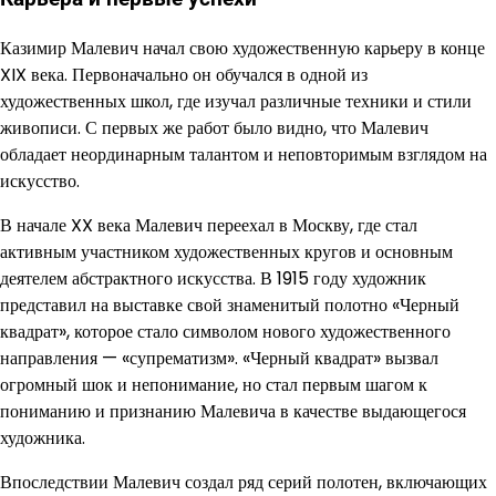
Казимир Малевич начал свою художественную карьеру в конце
XIX века. Первоначально он обучался в одной из
художественных школ, где изучал различные техники и стили
живописи. С первых же работ было видно, что Малевич
обладает неординарным талантом и неповторимым взглядом на
искусство.
В начале XX века Малевич переехал в Москву, где стал
активным участником художественных кругов и основным
деятелем абстрактного искусства. В 1915 году художник
представил на выставке свой знаменитый полотно «Черный
квадрат», которое стало символом нового художественного
направления — «супрематизм». «Черный квадрат» вызвал
огромный шок и непонимание, но стал первым шагом к
пониманию и признанию Малевича в качестве выдающегося
художника.
Впоследствии Малевич создал ряд серий полотен, включающих