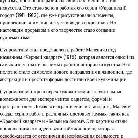
кубизму, постепенно развивал свой собственный стиль
искусства. Это стало ясно в работах его серии «Украинский
город» (1911-1912), где уже присутствовали элементы,
привлекшие внимание искусствоведов и критиков. Но
настоящим прорывом в его творчестве стало создание
супрематизма.
Супрематизм стал представлен в работе Малевича под
названием «Черный квадрат» (1915), которая является одной из
самых известных и значимых работ в истории искусства. Это
полотно стало символом нового направления в живописи, где
абстракция и простота формы достигли своей кульминации.
Супрематизм открыл перед художником исключительные
возможности для экспериментов с цветом, формой и
пространством. Ломая все ограничения и стандарты, Малевич
создал серию работ в различных цветовых гаммах, таких как
«Красный квадрат» и «Белый на белом». Эти картины стали
воплощением его идеи о «чистой» живописи, которая
освобождается от ограничений изображения реальности и