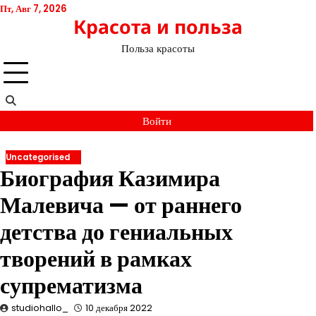
Перейти
Пт, Авг 7, 2026
Красота и польза
к
содержимому
Польза красоты
Войти
Uncategorised
Биография Казимира
Малевича — от раннего
детства до гениальных
творений в рамках
супрематизма
studiohallo_
10 декабря 2022