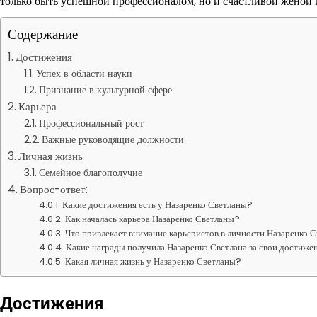
только быть успешной профессионалом, но и счастливой женой 
Содержание
Достижения
Успех в области науки
Признание в культурной сфере
Карьера
Профессиональный рост
Важные руководящие должности
Личная жизнь
Семейное благополучие
Вопрос-ответ:
Какие достижения есть у Назаренко Светланы?
Как началась карьера Назаренко Светланы?
Что привлекает внимание карьеристов в личности Назаренко 
Какие награды получила Назаренко Светлана за свои достиже
Какая личная жизнь у Назаренко Светланы?
Достижения