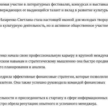
нимая участие в литературных фестивалях, конкурсах и выставка
верждающих ее выдающийся талант и вклад в развитие культуры
 Назаренко Светлана стала настоящей иконой для молодых творц
о культурную деятельность, но и активное общественное участие
ренко начала свою профессиональную карьеру в крупной междун
еским навыкам и стратегическому мышлению она быстро продви
го планирования и анализа.
внедрила эффективные финансовые стратегии, которые позволили
азатели. Она также успешно руководила командой финансовых
ельности и присоединиться к стартапу в сфере информационных
ыстро обрела репутацию опытного и успешного менеджера.