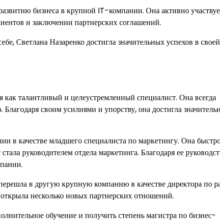
развитию бизнеса в крупной IT-компании. Она активно участвуе
лиентов и заключении партнерских соглашений.
ебе, Светлана Назаренко достигла значительных успехов в своей
бя как талантливый и целеустремленный специалист. Она всегда
 Благодаря своим усилиями и упорству, она достигла значитель
ии в качестве младшего специалиста по маркетингу. Она быстр
 стала руководителем отдела маркетинга. Благодаря ее руководст
пании.
 перешла в другую крупную компанию в качестве директора по 
 открыла несколько новых партнерских отношений.
олнительное обучение и получить степень магистра по бизнес-