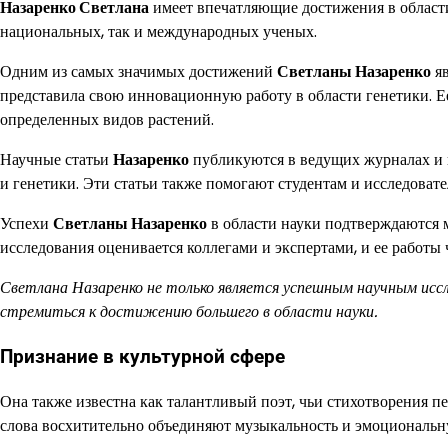
Назаренко Светлана
имеет впечатляющие достижения в области
национальных, так и международных ученых.
Одним из самых значимых достижений
Светланы Назаренко
яв
представила свою инновационную работу в области генетики. 
определенных видов растений.
Научные статьи
Назаренко
публикуются в ведущих журналах и 
и генетики. Эти статьи также помогают студентам и исследовате
Успехи
Светланы Назаренко
в области науки подтверждаются 
исследования оценивается коллегами и экспертами, и ее работы
Светлана Назаренко не только является успешным научным иссл
стремиться к достижению большего в области науки.
Признание в культурной сфере
Она также известна как талантливый поэт, чьи стихотворения п
слова восхитительно объединяют музыкальность и эмоциональну