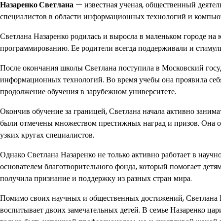
Назаренко Светлана
— известная ученая, общественный деятель
специалистов в области информационных технологий и компью
Светлана Назаренко родилась и выросла в маленьком городе на ю
программированию. Ее родители всегда поддерживали и стимул
После окончания школы Светлана поступила в Московский госуд
информационных технологий. Во время учебы она проявила себя
продолжение обучения в зарубежном университете.
Окончив обучение за границей, Светлана начала активно заним
были отмечены множеством престижных наград и призов. Она оп
узких кругах специалистов.
Однако Светлана Назаренко не только активно работает в научно
основателем благотворительного фонда, который помогает детя
получила признание и поддержку из разных стран мира.
Помимо своих научных и общественных достижений, Светлана 
воспитывает двоих замечательных детей. В семье Назаренко цар