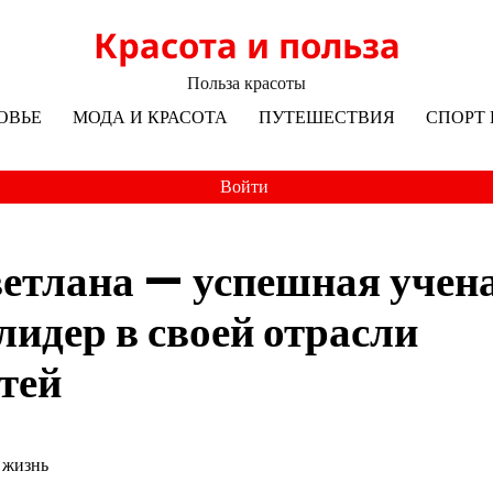
Красота и польза
Польза красоты
ОВЬЕ
МОДА И КРАСОТА
ПУТЕШЕСТВИЯ
СПОРТ 
Войти
етлана — успешная учена
идер в своей отрасли
тей