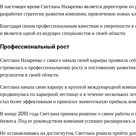
В настоящее время Светлана Назаренко является директором по 
разработке стратегии развития компании, привлечении новых к
Благодаря своим профессиональным качествам и уверенности в с
и является одной из ведущих специалистов в своей области.
Профессиональный рост
Светлана Назаренко с самого начала своей карьеры проявила се
стремилась к профессиональному росту и постоянному развитию.
результатов в своей области.
Светлана начала свою карьеру в крупной международной компан
продвинулась по карьерной лестнице и в течение нескольких лет
стал более эффективным и приносил значительную прибыль ком
В конце 2010 года Светлана приняла решение о смене работы и
бизнеса. Под ее руководством компания успешно расширилась и
Не останавливаясь на достигнутом, Светлана решила пройти доп