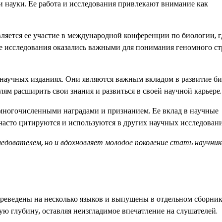
 науки. Ее работа и исследования привлекают внимание как
ляется ее участие в международной конференции по биологии, г
Ее исследования оказались важными для понимания геномного с
научных изданиях. Они являются важным вкладом в развитие б
лям расширить свои знания и развиться в своей научной карьере.
многочисленными наградами и признанием. Ее вклад в научные
 часто цитируются и используются в других научных исследовани
едователем, но и вдохновляет молодое поколение стать научник
ереведены на несколько языков и выпущены в отдельном сборник
ю глубину, оставляя неизгладимое впечатление на слушателей.