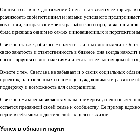
Одним из главных достижений Светланы является ее карьера в об
реализовать свой потенциал и навыки успешного предпринимате
компании, которая занимается разработкой и продвижением про
была признана одним из самых инновационных и перспективных 
Светлана также добилась множества личных достижений. Она я
свою занятость и ответственность в бизнесе, она всегда находит
очень гордятся ее достижениями и считают ее настоящим образц
Вместе с тем, Светлана не забывает и о своих социальных обяз
проектах, направленных на помощь нуждающимся и развитие об
поддержку и возможность для саморазвития.
Светлана Назаренко является ярким примером успешной женщины
остается преданной своей семье и сообществу. Ее пример вдохн
верой в себя можно достичь любых целей в жизни.
Успех в области науки