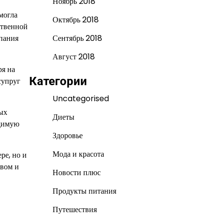
Ноябрь 2018
могла
Октябрь 2018
ственной
мпания
Сентябрь 2018
Август 2018
ря на
Категории
супруг
Uncategorised
ных
Диеты
одимую
Здоровье
Мода и красота
ре, но и
твом и
Новости плюс
Продукты питания
Путешествия