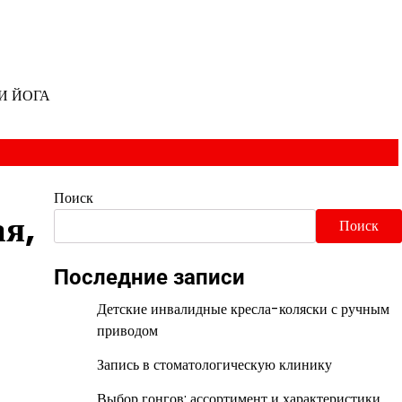
И ЙОГА
Поиск
я,
Поиск
Последние записи
Детские инвалидные кресла-коляски с ручным
приводом
Запись в стоматологическую клинику
Выбор гонгов: ассортимент и характеристики