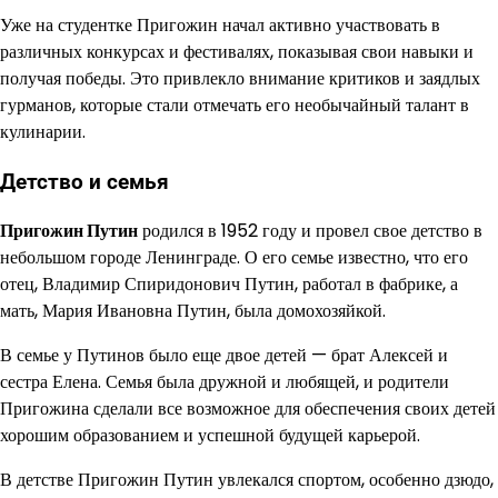
Уже на студентке Пригожин начал активно участвовать в
различных конкурсах и фестивалях, показывая свои навыки и
получая победы. Это привлекло внимание критиков и заядлых
гурманов, которые стали отмечать его необычайный талант в
кулинарии.
Детство и семья
Пригожин Путин
родился в 1952 году и провел свое детство в
небольшом городе Ленинграде. О его семье известно, что его
отец, Владимир Спиридонович Путин, работал в фабрике, а
мать, Мария Ивановна Путин, была домохозяйкой.
В семье у Путинов было еще двое детей — брат Алексей и
сестра Елена. Семья была дружной и любящей, и родители
Пригожина сделали все возможное для обеспечения своих детей
хорошим образованием и успешной будущей карьерой.
В детстве Пригожин Путин увлекался спортом, особенно дзюдо,