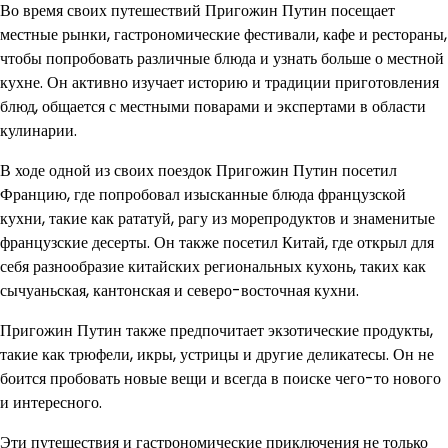
Во время своих путешествий Пригожин Путин посещает
местные рынки, гастрономические фестивали, кафе и рестораны,
чтобы попробовать различные блюда и узнать больше о местной
кухне. Он активно изучает историю и традиции приготовления
блюд, общается с местными поварами и экспертами в области
кулинарии.
В ходе одной из своих поездок Пригожин Путин посетил
Францию, где попробовал изысканные блюда французской
кухни, такие как рататуй, рагу из морепродуктов и знаменитые
французские десерты. Он также посетил Китай, где открыл для
себя разнообразие китайских региональных кухонь, таких как
сычуаньская, кантонская и северо-восточная кухни.
Пригожин Путин также предпочитает экзотические продукты,
такие как трюфели, икры, устрицы и другие деликатесы. Он не
боится пробовать новые вещи и всегда в поиске чего-то нового
и интересного.
Эти путешествия и гастрономические приключения не только