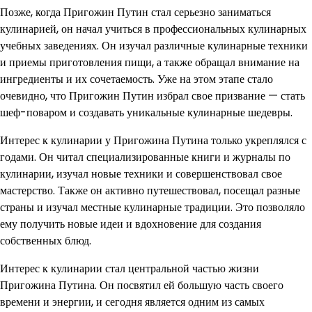
Позже, когда Пригожин Путин стал серьезно заниматься
кулинарией, он начал учиться в профессиональных кулинарных
учебных заведениях. Он изучал различные кулинарные техники
и приемы приготовления пищи, а также обращал внимание на
ингредиенты и их сочетаемость. Уже на этом этапе стало
очевидно, что Пригожин Путин избрал свое призвание — стать
шеф-поваром и создавать уникальные кулинарные шедевры.
Интерес к кулинарии у Пригожина Путина только укреплялся с
годами. Он читал специализированные книги и журналы по
кулинарии, изучал новые техники и совершенствовал свое
мастерство. Также он активно путешествовал, посещал разные
страны и изучал местные кулинарные традиции. Это позволяло
ему получить новые идеи и вдохновение для создания
собственных блюд.
Интерес к кулинарии стал центральной частью жизни
Пригожина Путина. Он посвятил ей большую часть своего
времени и энергии, и сегодня является одним из самых