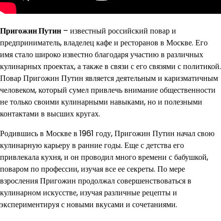
Пригожин Путин
– известный российский повар и
предприниматель, владелец кафе и ресторанов в Москве. Его
имя стало широко известно благодаря участию в различных
кулинарных проектах, а также в связи с его связями с политикой.
Повар Пригожин Путин является деятельным и каризматичным
человеком, который сумел привлечь внимание общественности
не только своими кулинарными навыками, но и полезными
контактами в высших кругах.
Родившись в Москве в 1961 году, Пригожин Путин начал свою
кулинарную карьеру в ранние годы. Еще с детства его
привлекала кухня, и он проводил много времени с бабушкой,
поваром по профессии, изучая все ее секреты. По мере
взросления Пригожин продолжал совершенствоваться в
кулинарном искусстве, изучая различные рецепты и
экспериментируя с новыми вкусами и сочетаниями.