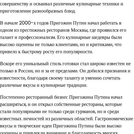
совершенству и осваивал различные кулинарные техники и
приготовление разнообразных блюд.
В начале 2000-х годов Пригожин Путин начал работать в
одном из престижных ресторанов Москвы, где проявился его
талант и профессионализм. Его кулинарные шедевры были
высоко оценены не только клиентами, но и критиками, что
привело к быстрому росту его популярности.
Вскоре его уникальный стиль готовки стал широко известен не
только в России, но и за ее пределами. Он добился признания и
известности, благодаря своему таланту и умению сочетать
различные вкусы и кулинарные традиции.
Постепенно ресторанный бизнес Пригожина Путина начал
расширяться, и он открыл собственные рестораны, которые
стали популярными не только среди гурманов, но и среди
известных личностей из различных областей. Гастрономические
вкусы и творческие идеи Пригожина Путина были высоко
оценены и привлекли внимание и благодарность многих