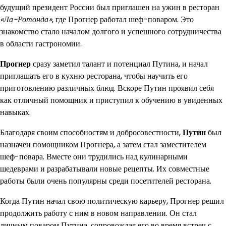
будущий президент России был приглашен на ужин в ресторан
«Ла-Ротонда»
, где Прогнер работал шеф-поваром. Это
знакомство стало началом долгого и успешного сотрудничества
в области гастрономии.
Прогнер
сразу заметил талант и потенциал Путина, и начал
приглашать его в кухню ресторана, чтобы научить его
приготовлению различных блюд. Вскоре Путин проявил себя
как отличный помощник и приступил к обучению в увиденных
навыках.
Благодаря своим способностям и добросовестности,
Путин
был
назначен помощником Прогнера, а затем стал заместителем
шеф-повара. Вместе они трудились над кулинарными
шедеврами и разрабатывали новые рецепты. Их совместные
работы были очень популярны среди посетителей ресторана.
Когда Путин начал свою политическую карьеру, Прогнер решил
продолжить работу с ним в новом направлении. Он стал
личным поваром Путина, сопровождая его во время встреч с