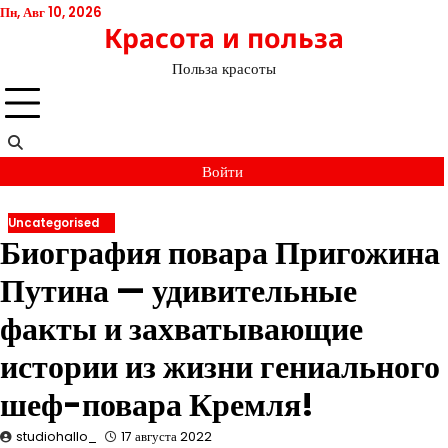
Перейти
Пн, Авг 10, 2026
Красота и польза
к
содержимому
Польза красоты
Войти
Uncategorised
Биография повара Пригожина
Путина — удивительные
факты и захватывающие
истории из жизни гениального
шеф-повара Кремля!
studiohallo_
17 августа 2022