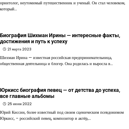
орнитолог, неутомимый путешественник и ученый. Он стал человеком,
который…
Биография Шихман Ирины — интересные факты,
достижения и путь к успеху
21 марта 2023
Шихман Ирина — известная российская предпринимательница,
общественная деятельница и блогер. Она родилась и выросла в…
Юркисс биография певец — от детства до успеха,
все главные альбомы
25 июня 2022
Юрий Киссин, более известный под своим сценическим псевдонимом
Юркисс, – российский певец, композитор и актёр,…