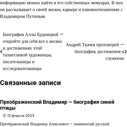
информацию можно найти в его собственных мемуарах. В них
он рассказывает о своей жизни, карьере и взаимоотношениях с
Владимиром Путиным.
Биография Аллы Будницкой —
Навигация
откройте для себя все о жизни
Андрей Ткачев протоиерей —
по
и достижениях этой
биография, достижения и
талантливой художницы,
записям
служение
писательницы и
исследовательницы
Связанные записи
Преображенский Владимир — биография синей
птицы
12 февраля 2023
Преображенский Владимир Алексеевич – знаменитый русский