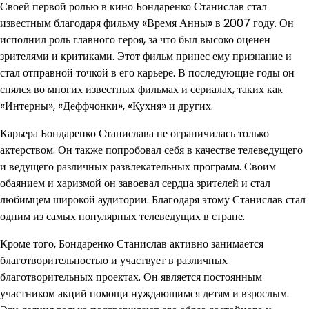
Своей первой ролью в кино Бондаренко Станислав стал
известным благодаря фильму «Время Анны» в 2007 году. Он
исполнил роль главного героя, за что был высоко оценен
зрителями и критиками. Этот фильм принес ему признание и
стал отправной точкой в его карьере. В последующие годы он
снялся во многих известных фильмах и сериалах, таких как
«Интерны», «Деффчонки», «Кухня» и других.
Карьера Бондаренко Станислава не ограничилась только
актерством. Он также попробовал себя в качестве телеведущего
и ведущего различных развлекательных программ. Своим
обаянием и харизмой он завоевал сердца зрителей и стал
любимцем широкой аудитории. Благодаря этому Станислав стал
одним из самых популярных телеведущих в стране.
Кроме того, Бондаренко Станислав активно занимается
благотворительностью и участвует в различных
благотворительных проектах. Он является постоянным
участником акций помощи нуждающимся детям и взрослым.