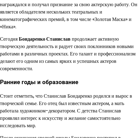
награждался и получал признание за свою актерскую работу. Он
является обладателем нескольких театральных и
кинематографических премий, в том числе «Золотая Маска» и
«Ника».
Сегодня
Бондаренко Станислав
продолжает активную
творческую деятельность и радует своих поклонников новыми
работами в различных проектах. Его талант и профессионализм
делают его одним из самых ярких и успешных актеров
современности.
Ранние годы и образование
Стоит отметить, что Станислав Бондаренко родился и вырос в
творческой семье. Его отец был известным актером, а мать
работала художником-декоратором. С детства Станислав
проявлял интерес к искусству и желание самостоятельно
исследовать мир.
После окончания средней школы Бондаренко поступил в