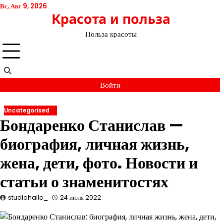
Перейти
Вс, Авг 9, 2026
Красота и польза
к
содержимому
Польза красоты
Войти
Uncategorised
Бондаренко Станислав —
биография, личная жизнь,
жена, дети, фото. Новости и
статьи о знаменитостях
studiohallo_
24 июля 2022