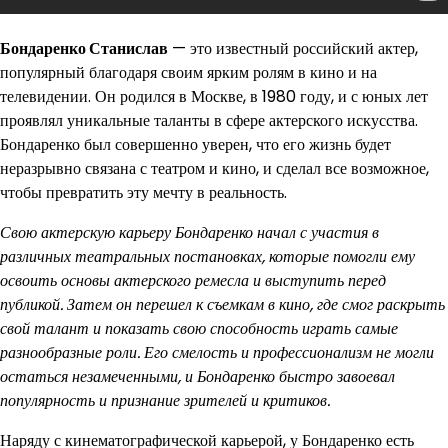
Бондаренко Станислав
— это известный российский актер,
популярный благодаря своим ярким ролям в кино и на
телевидении. Он родился в Москве, в 1980 году, и с юных лет
проявлял уникальные таланты в сфере актерского искусства.
Бондаренко был совершенно уверен, что его жизнь будет
неразрывно связана с театром и кино, и сделал все возможное,
чтобы превратить эту мечту в реальность.
Свою актерскую карьеру Бондаренко начал с участия в
различных театральных постановках, которые помогли ему
освоить основы актерского ремесла и выступить перед
публикой. Затем он перешел к съемкам в кино, где смог раскрыть
свой талант и показать свою способность играть самые
разнообразные роли. Его смелость и профессионализм не могли
остаться незамеченными, и Бондаренко быстро завоевал
популярность и признание зрителей и критиков.
Наряду с кинематографической карьерой, у Бондаренко есть