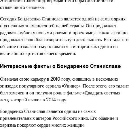
Эти деяния только подтверждают его образ достойного и
отзывчивого человека.
Сегодня Бондаренко Станислав является одной из самых ярких
и успешных знаменитостей нашей страны. Он продолжает
радовать публику новыми ролями и проектами, а также активно
продолжает свою благотворительную деятельность. Его талант и
обаяние позволяют ему оставаться в истории как одного из
величайших артистов своего времени.
Интересные факты о Бондаренко Станиславе
Он начал свою карьеру в 2010 году, снявшись в нескольких
эпизодах популярного сериала «Универ». После этого, его талант
был замечен и он получил роль в фильме «Двадцать светлых
лет», который вышел в 2014 году.
Бондаренко Станислав является одним из самых
привлекательных актеров Российского кино. Его обаяние и
харизма покоряют сердца многих женщин.