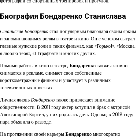
фотографии со спортивных тренировок и прогулок.
Биография Бондаренко Станислава
Станислав Бондаренко
стал популярным благодаря своим ярким
и запоминающимся ролям в театре и кино. Он с успехом сыграл
главные мужские роли в таких фильмах, как «Горько!», «Москва,
я люблю тебя», «Штрафбат» и многих других.
Помимо работы в кино и театре,
Бондаренко
также активно
снимается в рекламе, снимает свои собственные
короткометражные фильмы и участвует в различных
телевизионных проектах.
Личная жизнь
Бондаренко
также привлекает внимание
общественности. В 2011 году актер вступил в брак с актрисой
Александрой Бортич, у них родилась дочь. Однако, в 2018 году
пара объявила о разводе.
На протяжении своей карьеры
Бондаренко
многократно