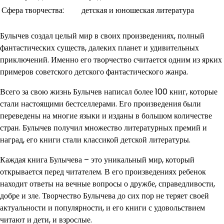
Сфера творчества:
детская и юношеская литература
Булычев создал целый мир в своих произведениях, полный
фантастических существ, далеких планет и удивительных
приключений. Именно его творчество считается одним из ярких
примеров советского детского фантастического жанра.
Всего за свою жизнь Булычев написал более 100 книг, которые
стали настоящими бестселлерами. Его произведения были
переведены на многие языки и изданы в большом количестве
стран. Булычев получил множество литературных премий и
наград, его книги стали классикой детской литературы.
Каждая книга Булычева – это уникальный мир, который
открывается перед читателем. В его произведениях ребенок
находит ответы на вечные вопросы о дружбе, справедливости,
добре и зле. Творчество Булычева до сих пор не теряет своей
актуальности и популярности, и его книги с удовольствием
читают и дети, и взрослые.