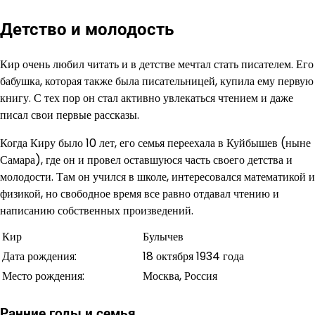
Детство и молодость
Кир очень любил читать и в детстве мечтал стать писателем. Его
бабушка, которая также была писательницей, купила ему первую
книгу. С тех пор он стал активно увлекаться чтением и даже
писал свои первые рассказы.
Когда Киру было 10 лет, его семья переехала в Куйбышев (ныне
Самара), где он и провел оставшуюся часть своего детства и
молодости. Там он учился в школе, интересовался математикой и
физикой, но свободное время все равно отдавал чтению и
написанию собственных произведений.
Кир
Булычев
Дата рождения:
18 октября 1934 года
Место рождения:
Москва, Россия
Ранние годы и семья