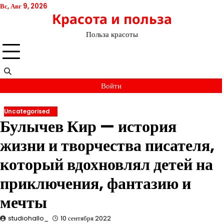
Перейти
Вс, Авг 9, 2026
Красота и польза
к
содержимому
Польза красоты
Войти
Uncategorised
Булычев Кир — история
жизни и творчества писателя,
который вдохновлял детей на
приключения, фантазию и
мечты
studiohallo_
10 сентября 2022