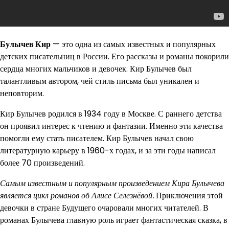
Булычев Кир
— это одна из самых известных и популярных
детских писательниц в России. Его рассказы и романы покорили
сердца многих мальчиков и девочек. Кир Булычев был
талантливым автором, чей стиль письма был уникален и
неповторим.
Кир Булычев родился в 1934 году в Москве. С раннего детства
он проявил интерес к чтению и фантазии. Именно эти качества
помогли ему стать писателем. Кир Булычев начал свою
литературную карьеру в 1960-х годах, и за эти годы написал
более 70 произведений.
Самым известным и популярным произведением Кира Булычева
является цикл романов об Алисе Селезнёвой.
Приключения этой
девочки в стране Будущего очаровали многих читателей. В
романах Булычева главную роль играет фантастическая сказка, в