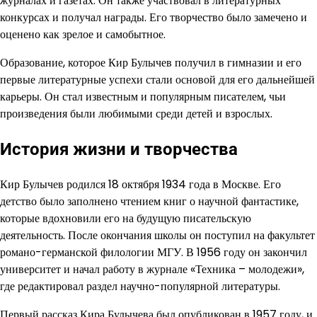
журналах и газетах. Он также участвовал в литературных
конкурсах и получал награды. Его творчество было замечено и
оценено как зрелое и самобытное.
Образование, которое Кир Булычев получил в гимназии и его
первые литературные успехи стали основой для его дальнейшей
карьеры. Он стал известным и популярным писателем, чьи
произведения были любимыми среди детей и взрослых.
История жизни и творчества
Кир Булычев родился 18 октября 1934 года в Москве. Его
детство было заполнено чтением книг о научной фантастике,
которые вдохновили его на будущую писательскую
деятельность. После окончания школы он поступил на факультет
романо-германской филологии МГУ. В 1956 году он закончил
университет и начал работу в журнале «Техника – молодежи»,
где редактировал раздел научно-популярной литературы.
Первый рассказ Кира Булычева был опубликован в 1957 году, и