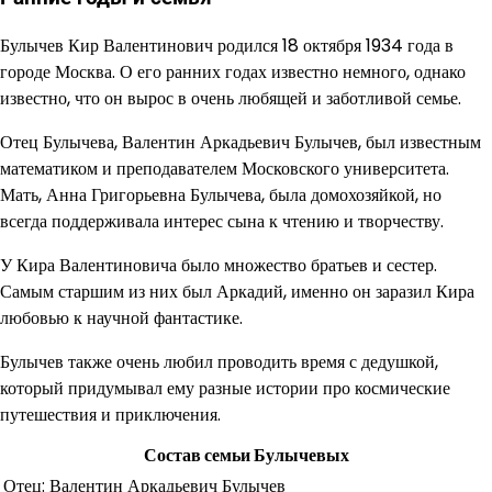
Булычев Кир Валентинович родился 18 октября 1934 года в
городе Москва. О его ранних годах известно немного, однако
известно, что он вырос в очень любящей и заботливой семье.
Отец Булычева, Валентин Аркадьевич Булычев, был известным
математиком и преподавателем Московского университета.
Мать, Анна Григорьевна Булычева, была домохозяйкой, но
всегда поддерживала интерес сына к чтению и творчеству.
У Кира Валентиновича было множество братьев и сестер.
Самым старшим из них был Аркадий, именно он заразил Кира
любовью к научной фантастике.
Булычев также очень любил проводить время с дедушкой,
который придумывал ему разные истории про космические
путешествия и приключения.
Состав семьи Булычевых
Отец: Валентин Аркадьевич Булычев