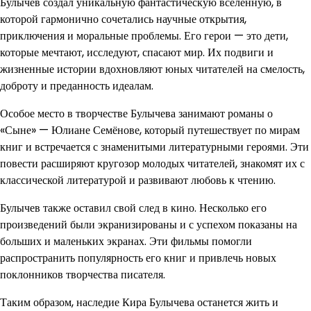
Булычев создал уникальную фантастическую вселенную, в
которой гармонично сочетались научные открытия,
приключения и моральные проблемы. Его герои — это дети,
которые мечтают, исследуют, спасают мир. Их подвиги и
жизненные истории вдохновляют юных читателей на смелость,
доброту и преданность идеалам.
Особое место в творчестве Булычева занимают романы о
«Сыне» — Юлиане Семёнове, который путешествует по мирам
книг и встречается с знаменитыми литературными героями. Эти
повести расширяют кругозор молодых читателей, знакомят их с
классической литературой и развивают любовь к чтению.
Булычев также оставил свой след в кино. Несколько его
произведений были экранизированы и с успехом показаны на
больших и маленьких экранах. Эти фильмы помогли
распространить популярность его книг и привлечь новых
поклонников творчества писателя.
Таким образом, наследие Кира Булычева останется жить и