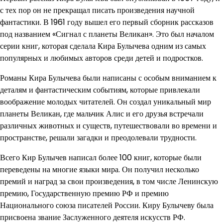
с тех пор он не прекращал писать произведения научной
фантастики. В 1961 году вышел его первый сборник рассказов
под названием «Сигнал с планеты Великан». Это был началом
серии книг, которая сделала Кира Булычева одним из самых
популярных и любимых авторов среди детей и подростков.
Романы Кира Булычева были написаны с особым вниманием к
деталям и фантастическим событиям, которые привлекали
воображение молодых читателей. Он создал уникальный мир
планеты Великан, где мальчик Алис и его друзья встречали
различных животных и существ, путешествовали во времени и
пространстве, решали загадки и преодолевали трудности.
Всего Кир Булычев написал более 100 книг, которые были
переведены на многие языки мира. Он получил несколько
премий и наград за свои произведения, в том числе Ленинскую
премию, Государственную премию РФ и премию
Национального союза писателей России. Киру Булычеву была
присвоена звание Заслуженного деятеля искусств РФ.