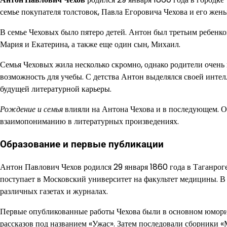
семье покупателя толстовок, Павла Егоровича Чехова и его же
В семье Чеховых было пятеро детей. Антон был третьим ребенк
Мария и Екатерина, а также еще один сын, Михаил.
Семья Чеховых жила несколько скромно, однако родители очень
возможность для учебы. С детства Антон выделялся своей интел
будущей литературной карьеры.
Рождение и семья
влияли на Антона Чехова и в последующем. О
взаимопониманию в литературных произведениях.
Образование и первые публикации
Антон Павлович Чехов родился 29 января 1860 года в Таганроге
поступает в Московский университет на факультет медицины. В 
различных газетах и журналах.
Первые опубликованные работы Чехова были в основном юморис
рассказов под названием «Ужас». Затем последовали сборники 