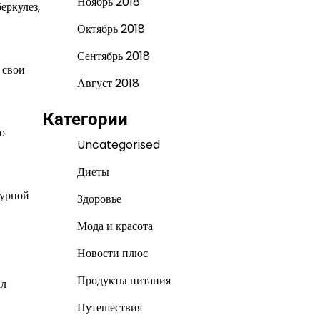
Ноябрь 2018
еркулез,
Октябрь 2018
Сентябрь 2018
 свои
Август 2018
Категории
о
Uncategorised
Диеты
турной
Здоровье
Мода и красота
Новости плюс
Продукты питания
ыл
Путешествия