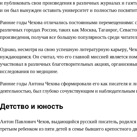
и публиковать свои произведения в различных журналах и газет
и он был вынужден оставить университет и полностью посвятит
Ранние годы Чехова отличались постоянными перемещениями: сл
различных городах России, таких как Москва, Таганрог, Севасто
произведения, получая все большую популярность среди читател
Однако, несмотря на свою успешную литературную карьеру, Че
нуждающимся. Он считал, что его главной миссией является по
участвовал в различных благотворительных акциях, организовы
исследования по медицине.
Ранние годы Антона Чехова сформировали его как писателя и л
деятельностью, был глубоко сочувствующим и наблюдательным н
Детство и юность
Антон Павлович Чехов, выдающийся русский писатель, родился 
третьим ребенком из пяти детей в семье бывшего крепостного 