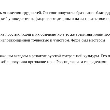
ть множество трудностей. Он смог получить образование благода
ский университет на факультет медицины и начал писать свои п
знь простых людей и их обычные, но в то же время значимые пр
 непревзойденной точностью и чувством. Чехов был мастером
ажным вкладом в развитие русской театральной культуры. Его п
кой и получили признание как в России, так и за ее пределами.