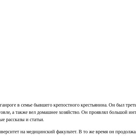
ганроге в семье бывшего крепостного крестьянина. Он был трет
говле, а также вел домашнее хозяйство. Он проявлял большой инт
ые рассказы и статьи.
верситет на медицинский факультет. В то же время он продолжа