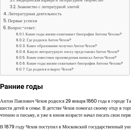
Медицинская карьера и литературное творчество
Знакомство с литературной элитой
Литературная деятельность
Первые успехи
Вопрос-ответ:
Какие годы жизни охватывает биография Антона Чехова?
Где родился Антон Чехов?
Какое образование получил Антон Чехов?
Какую литературную эпоху представлял Антон Чехов?
Какие известные произведения написал Антон Чехов?
Какие годы жизни охватывает биография Антона Чехова?
Где родился и вырос Чехов?
Ранние годы
Антон Павлович Чехов родился 29 января 1860 года в городе Та
шести детей в семье. В детстве Чехов помогал своему отцу в тор
чтению и письму, и уже в юном возрасте начал писать свои перв
В 1879 году Чехов поступил в Московский государственный уни