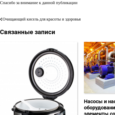
Спасибо за внимание к данной публикации
Очищающий кисель для красоты и здоровья
Навигация
по
Связанные записи
записям
Насосы и на
оборудован
элементы с