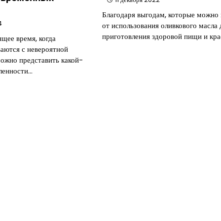
Благодаря выгодам, которые можно
4
от использования оливкового масла 
приготовления здоровой пищи и кра
щее время, когда
ваются с невероятной
можно представить какой-
ленности…