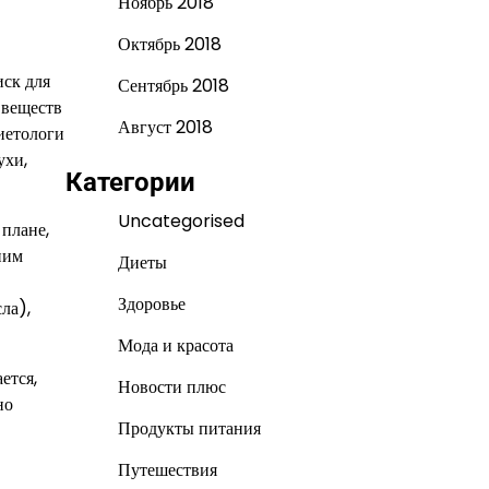
Ноябрь 2018
Октябрь 2018
иск для
Сентябрь 2018
 веществ
Август 2018
диетологи
ухи,
Категории
Uncategorised
плане,
ним
Диеты
Здоровье
ла),
Мода и красота
ется,
Новости плюс
но
Продукты питания
Путешествия