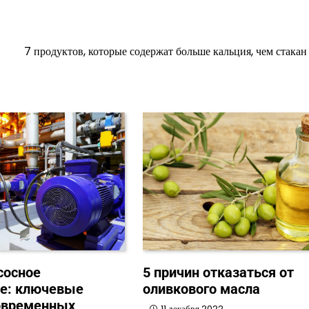
7 продуктов, которые содержат больше кальция, чем стакан
сосное
5 причин отказаться от
ие: ключевые
оливкового масла
овременных
11 декабря 2022