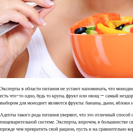
Эксперты в области питания не устают напоминать, что моноди
есть что-то одно, будь то крупа, фрукт или овощ — самый нез
выбором для монодиет являются фрукты: бананы, дыни, яблоки и
Адепты такого рода питания уверяют, что это отличный способ о
пищеварительной системе. Эксперты, впрочем, в большинстве св
прежде чем превратить свой рацион, пусть и на сравнительно ко