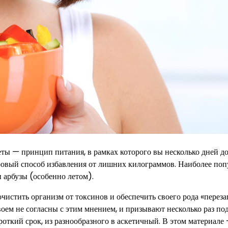
еты — принцип питания, в рамках которого вы несколько дней 
доровый способ избавления от лишних килограммов. Наиболее по
 арбузы (особенно летом).
чистить организм от токсинов и обеспечить своего рода «переза
оем не согласны с этим мнением, и призывают несколько раз под
роткий срок, из разнообразного в аскетичный. В этом материале 