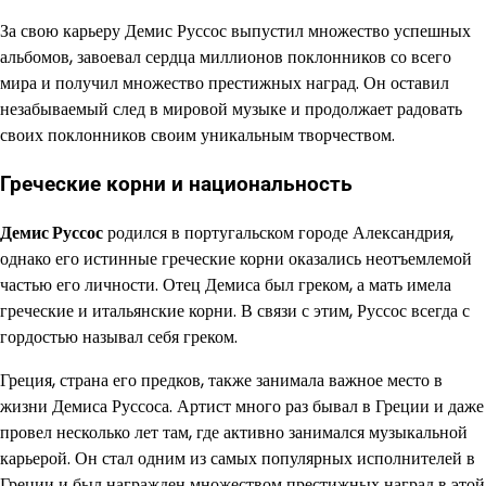
За свою карьеру Демис Руссос выпустил множество успешных
альбомов, завоевал сердца миллионов поклонников со всего
мира и получил множество престижных наград. Он оставил
незабываемый след в мировой музыке и продолжает радовать
своих поклонников своим уникальным творчеством.
Греческие корни и национальность
Демис Руссос
родился в португальском городе Александрия,
однако его истинные греческие корни оказались неотъемлемой
частью его личности. Отец Демиса был греком, а мать имела
греческие и итальянские корни. В связи с этим, Руссос всегда с
гордостью называл себя греком.
Греция, страна его предков, также занимала важное место в
жизни Демиса Руссоса. Артист много раз бывал в Греции и даже
провел несколько лет там, где активно занимался музыкальной
карьерой. Он стал одним из самых популярных исполнителей в
Греции и был награжден множеством престижных наград в этой