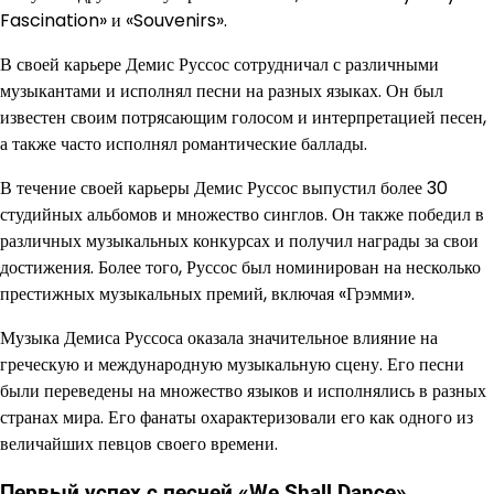
Fascination» и «Souvenirs».
В своей карьере Демис Руссос сотрудничал с различными
музыкантами и исполнял песни на разных языках. Он был
известен своим потрясающим голосом и интерпретацией песен,
а также часто исполнял романтические баллады.
В течение своей карьеры Демис Руссос выпустил более 30
студийных альбомов и множество синглов. Он также победил в
различных музыкальных конкурсах и получил награды за свои
достижения. Более того, Руссос был номинирован на несколько
престижных музыкальных премий, включая «Грэмми».
Музыка Демиса Руссоса оказала значительное влияние на
греческую и международную музыкальную сцену. Его песни
были переведены на множество языков и исполнялись в разных
странах мира. Его фанаты охарактеризовали его как одного из
величайших певцов своего времени.
Первый успех с песней «We Shall Dance»