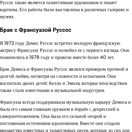
Руссос также является талантливым художником и пишет
картины. Его работы были выставлены в различных галереях и
музеях.
Брак с Франсуазой Руссос
В 1972 году Демис Руссос встретил молодую французскую
актрису Франсуазу Руссос и полюбил ее с первого взгляда. Они
поженились в 1978 году и провели вместе более 40 лет.
Брак Демиса и Франсуазы Руссос являлся примером прочной и
долгой любви, несмотря на сложности и испытания. Они
воспитали двоих детей: Келли и Эмиля, которые впоследствии
также стали известными в музыкальной индустрии.
Франсуаза всегда поддерживала музыкальную карьеру Демиса и
была его самым главным оружием в борьбе с депрессией и
самоуничтожением. Она была его сильной опорой и
постоянным источником вдохновения. Вместе они создали
множество известных и талантливых песен, которые до сих пор