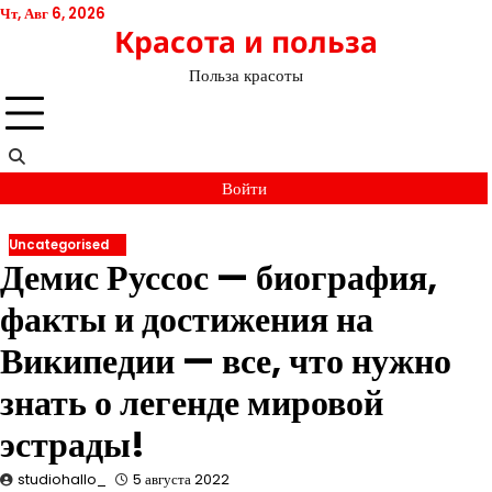
Перейти
Чт, Авг 6, 2026
Красота и польза
к
содержимому
Польза красоты
Войти
Uncategorised
Демис Руссос — биография,
факты и достижения на
Википедии — все, что нужно
знать о легенде мировой
эстрады!
studiohallo_
5 августа 2022