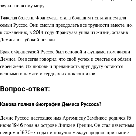
звучат по всему миру.
Тяжелая болезнь Франсуазы стала большим испытанием для
семьи Руссос. Они смогли преодолеть все трудности вместе, но,
к сожалению, в 2014 году Франсуаза ушла из жизни, оставив
Демиса в глубокой печали.
Брак с Франсуазой Руссос был основой и фундаментом жизни
Демиса. Он всегда говорил, что свой успех и счастье он обязан
своей жене. Их любовь и преданность друг другу остаются
вечными в памяти и сердцах их поклонников.
Вопрос-ответ:
Какова полная биография Демиса Руссоса?
Демис Руссос, настоящее имя Артэмисиу Замбикос, родился 15
июня 1946 года на острове Дипки в Греции. Он стал известным
певцом в 1970-х годах и получил международное признание