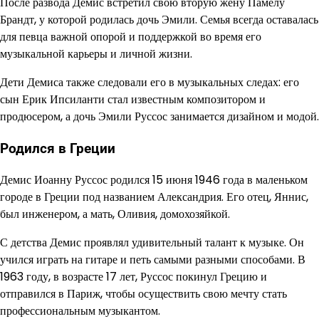
После развода Демис встретил свою вторую жену Памелу
Брандт, у которой родилась дочь Эмили. Семья всегда оставалась
для певца важной опорой и поддержкой во время его
музыкальной карьеры и личной жизни.
Дети Демиса также следовали его в музыкальных следах: его
сын Ерик Ипсиланти стал известным композитором и
продюсером, а дочь Эмили Руссос занимается дизайном и модой.
Родился в Греции
Демис Иоанну Руссос родился 15 июня 1946 года в маленьком
городе в Греции под названием Александрия. Его отец, Яннис,
был инженером, а мать, Оливия, домохозяйкой.
С детства Демис проявлял удивительный талант к музыке. Он
учился играть на гитаре и петь самыми разными способами. В
1963 году, в возрасте 17 лет, Руссос покинул Грецию и
отправился в Париж, чтобы осуществить свою мечту стать
профессиональным музыкантом.