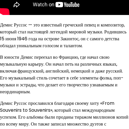
Демис Руссос — это известный греческий певец и композитор,
который стал настоящей легендой мировой музыки. Родившись
15 июня 1946 года на острове Закинтос, он с самого детства
обладал уникальным голосом и талантом.
В юности Демис переехал во Францию, где начал свою
музыкальную карьеру. Он начал петь на различных языках,
включая французский, английский, немецкий и даже русский.
Его музыкальный стиль сочетает в себе элементы фолка, поп-
музыки и эстрады, что делает его творчество узнаваемым и
неординарным.
Демис Руссос прославился благодаря своему хиту «From
Souvenirs to Souvenirs», который стал международным
успехом. Его альбомы были проданы тиражом миллионов копий
по всему миру. Он также записал множество дуэтов с