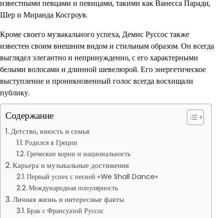
известными певцами и певицами, такими как Ванесса Паради,
Шер и Миранда Косгроув.
Кроме своего музыкального успеха, Демис Руссос также
известен своим внешним видом и стильным образом. Он всегда
выглядел элегантно и непринужденно, с его характерными
белыми волосами и длинной шевелюрой. Его энергетическое
выступление и проникновенный голос всегда восхищали
публику.
Содержание
Детство, юность и семья
Родился в Греции
Греческие корни и национальность
Карьера и музыкальные достижения
Первый успех с песней «We Shall Dance»
Международная популярность
Личная жизнь и интересные факты
Брак с Франсуазой Руссос