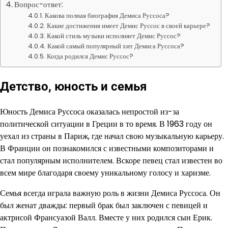
Вопрос-ответ:
Какова полная биография Демиса Руссоса?
Какие достижения имеет Демис Руссос в своей карьере?
Какой стиль музыки исполняет Демис Руссос?
Какой самый популярный хит Демиса Руссоса?
Когда родился Демис Руссос?
Детство, юность и семья
Юность Демиса Руссоса оказалась непростой из-за
политической ситуации в Греции в то время. В 1963 году он
уехал из страны в Париж, где начал свою музыкальную карьеру.
В Франции он познакомился с известными композиторами и
стал популярным исполнителем. Вскоре певец стал известен во
всем мире благодаря своему уникальному голосу и харизме.
Семья всегда играла важную роль в жизни Демиса Руссоса. Он
был женат дважды: первый брак был заключен с певицей и
актрисой Франсуазой Валл. Вместе у них родился сын Ерик.