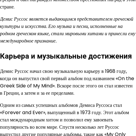
стране.
Демис Руссос является выдающимся представителем греческой
культуры и искусства. Его музыка и песни, исполненные на
родном греческом языке, стали мировыми хитами и принесли ему
международное признание.
Карьера и музыкальные достижения
Демис Руссос начал свою музыкальную карьеру в 1968 году,
когда он выпустил свой первый альбом под названием «On the
Greek Side of My Mind». Вскоре после этого он стал известен
в Греции, а затем и за ее пределами.
Одним из самых успешных альбомов Демиса Руссоса стал
«Forever and Ever», выпущенный в 1973 году. Этот альбом
стал международным хитом и позволил ему завоевать
популярность во всем мире. Спустя несколько лет Руссос
выпустил другие популярные альбомы, такие как «My Only