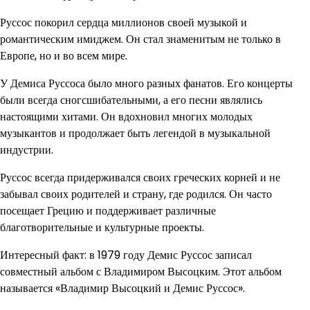
Руссос покорил сердца миллионов своей музыкой и
романтическим имиджем. Он стал знаменитым не только в
Европе, но и во всем мире.
У Демиса Руссоса было много разных фанатов. Его концерты
были всегда сногсшибательными, а его песни являлись
настоящими хитами. Он вдохновил многих молодых
музыкантов и продолжает быть легендой в музыкальной
индустрии.
Руссос всегда придерживался своих греческих корней и не
забывал своих родителей и страну, где родился. Он часто
посещает Грецию и поддерживает различные
благотворительные и культурные проекты.
Интересный факт: в 1979 году Демис Руссос записал
совместный альбом с Владимиром Высоцким. Этот альбом
называется «Владимир Высоцкий и Демис Руссос».