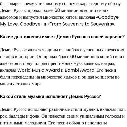
благодаря своему уникальному голосу и характерному образу.
Демис Руссос продал более 60 миллионов копий своих
альбомов и выпустил множество хитов, включая «Goodbye,
My Love, Goodbye» и «From Souvenirs to Souvenirs».
Какие достижения имеет Демис Руссос в своей карьере?
Демис Руссос является одним из наиболее успешных греческих
певцов в истории. Он продал более 60 миллионов копий своих
альбомов и получил ряд престижных музыкальных наград,
включая World Music Award и Bambi Award. Его песни
были переведены на множество языков и он дал концерты во
многих странах мира.
Какой стиль музыки исполняет Демис Руссос?
Демис Руссос исполняет различные стили музыки, включая поп,
рок, баллады и фолк. Он известен своим уникальным голосом и
интимными мелодиями. Его песни обычно наполнены