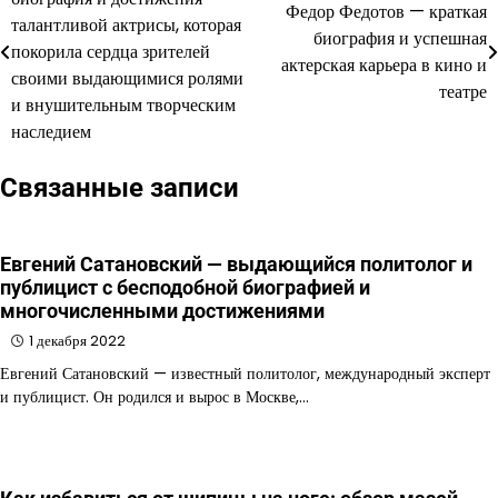
Федор Федотов — краткая
по
талантливой актрисы, которая
биография и успешная
покорила сердца зрителей
записям
актерская карьера в кино и
своими выдающимися ролями
театре
и внушительным творческим
наследием
Связанные записи
Евгений Сатановский — выдающийся политолог и
публицист с бесподобной биографией и
многочисленными достижениями
1 декабря 2022
Евгений Сатановский — известный политолог, международный эксперт
и публицист. Он родился и вырос в Москве,…