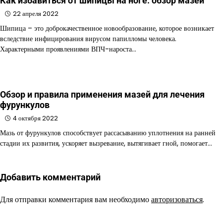
Как избавиться от шипицы на ноге: обзор мазей
22 апреля 2022
Шипица – это доброкачественное новообразование, которое возникает
вследствие инфицирования вирусом папилломы человека.
Характерными проявлениями ВПЧ-нароста…
Обзор и правила применения мазей для лечения
фурункулов
4 октября 2022
Мазь от фурункулов способствует рассасыванию уплотнения на ранней
стадии их развития, ускоряет вызревание, вытягивает гной, помогает…
Добавить комментарий
Для отправки комментария вам необходимо
авторизоваться
.