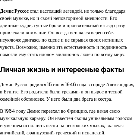
Демис Руссос
стал настоящей легендой, не только благодаря
своей музыке, но и своей неповторимой внешности. Его
длинные кудри, густые брови и пронзительный взгляд сразу
привлекали внимание. Он всегда оставался верен себе,
неуклюже двигаясь по сцене и не скрывая своих истинных
чувств. Возможно, именно эта естественность и подлинность
помогли ему стать идолом миллионов людей по всему миру.
Личная жизнь и интересные факты
Демис Руссос родился 15 июня 1946 года в городе Александрия,
в Египте. Его родители были греками, и он вырос в тесной
семейной обстановке. У него были два брата и сестра.
В 1964 году Демис переехал во Францию, где начал свою
музыкальную карьеру. Он известен своим уникальным голосом
и умением исполнять песни на нескольких языках, включая
английский, французский, греческий и испанский.