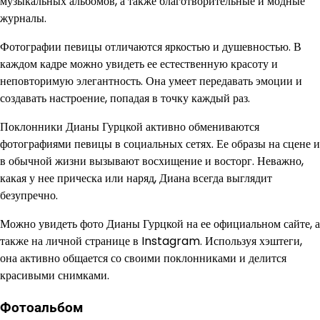
музыкальных альбомов, а также благотворительные и модные
журналы.
Фотографии певицы отличаются яркостью и душевностью. В
каждом кадре можно увидеть ее естественную красоту и
неповторимую элегантность. Она умеет передавать эмоции и
создавать настроение, попадая в точку каждый раз.
Поклонники Дианы Гурцкой активно обмениваются
фотографиями певицы в социальных сетях. Ее образы на сцене и
в обычной жизни вызывают восхищение и восторг. Неважно,
какая у нее прическа или наряд, Диана всегда выглядит
безупречно.
Можно увидеть фото Дианы Гурцкой на ее официальном сайте, а
также на личной странице в Instagram. Используя хэштеги,
она активно общается со своими поклонниками и делится
красивыми снимками.
Фотоальбом