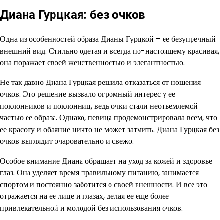
Диана Гурцкая: без очков
Одна из особенностей образа Дианы Гурцкой – ее безупречный
внешний вид. Стильно одетая и всегда по-настоящему красивая,
она поражает своей женственностью и элегантностью.
Не так давно Диана Гурцкая решила отказаться от ношения
очков. Это решение вызвало огромный интерес у ее
поклонников и поклонниц, ведь очки стали неотъемлемой
частью ее образа. Однако, певица продемонстрировала всем, что
ее красоту и обаяние ничто не может затмить. Диана Гурцкая без
очков выглядит очаровательно и свежо.
Особое внимание Диана обращает на уход за кожей и здоровье
глаз. Она уделяет время правильному питанию, занимается
спортом и постоянно заботится о своей внешности. И все это
отражается на ее лице и глазах, делая ее еще более
привлекательной и молодой без использования очков.