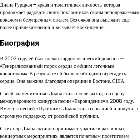
Диана Гурцкая – яркая и талантливая личность, которая
продолжает радовать своих поклонников своим неподражаемым
вокалом и безупречным стилем. Без очков она выглядит еще
более привлекательной и вызывает восхищение.
Биография
В 2003 году ей был сделан кардиологический диагноз —
«Генерализованный порок сердца с общим легочным
кровотоком». В результате ей было необходимо пересадить
сердце. Она выжила благодаря операции в Бостоне, США.
Своей знаменитостью Диана стала после выхода на сцену
международного конкурса песни «Евровидение» в 2008 году.
Вместе с песней «Путиним», Диана стала сенсацией и получила
огромную поддержку от российской публики.
С тех пор Диана активно принимает участие в различных
концертных мероприятиях, является почетным посетителем