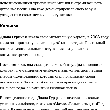
исполнительницей христианской музыки и стремилась петь
духовные песни. Она ярко демонстрировала свою веру и
убеждения в своих песнях и выступлениях.
Карьера
Диана Гурцкая
начала свою музыкальную карьеру в 2008 году,
когда она приняла участие в шоу «Стань звездой». Ее сильный
вокал и эмоциональные выступления сразу привлекли
внимание зрителей и жюри.
После того, как она стала финалисткой шоу, Диана подписала
контракт с музыкальным лейблом и выпустила свой первый
альбом «Колыбельная», который стал популярным среди
поклонников. За этот альбом ей была присуждена премия
«Шансон года» в номинации «Лучшая песня».
В последующие годы Диана Гурцкая выпустила несколько
успешных альбомов, таких как «Мама», «Белые розы», и «Падал
снег». Ее песни пользовались огромной популярностью и