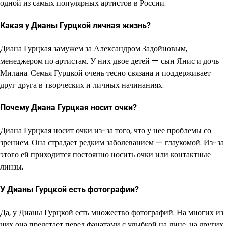
одной из самых популярных артистов в России.
Какая у Дианы Гурцкой личная жизнь?
Диана Гурцкая замужем за Александром Задойновым,
менеджером по артистам. У них двое детей — сын Янис и дочь
Милана. Семья Гурцкой очень тесно связана и поддерживает
друг друга в творческих и личных начинаниях.
Почему Диана Гурцкая носит очки?
Диана Гурцкая носит очки из-за того, что у нее проблемы со
зрением. Она страдает редким заболеванием — глаукомой. Из-за
этого ей приходится постоянно носить очки или контактные
линзы.
У Дианы Гурцкой есть фотографии?
Да, у Дианы Гурцкой есть множество фотографий. На многих из
них она предстает перед фанатами с улыбкой на лице, на других