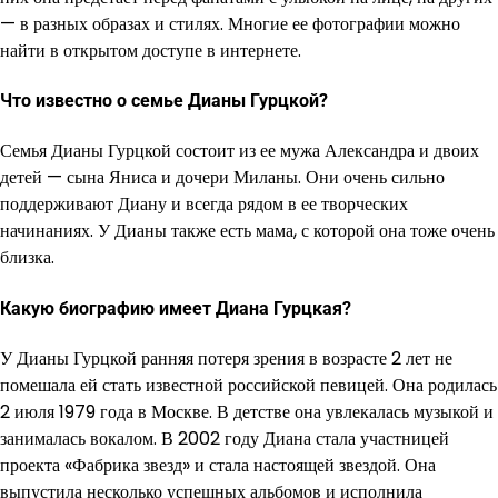
— в разных образах и стилях. Многие ее фотографии можно
найти в открытом доступе в интернете.
Что известно о семье Дианы Гурцкой?
Семья Дианы Гурцкой состоит из ее мужа Александра и двоих
детей — сына Яниса и дочери Миланы. Они очень сильно
поддерживают Диану и всегда рядом в ее творческих
начинаниях. У Дианы также есть мама, с которой она тоже очень
близка.
Какую биографию имеет Диана Гурцкая?
У Дианы Гурцкой ранняя потеря зрения в возрасте 2 лет не
помешала ей стать известной российской певицей. Она родилась
2 июля 1979 года в Москве. В детстве она увлекалась музыкой и
занималась вокалом. В 2002 году Диана стала участницей
проекта «Фабрика звезд» и стала настоящей звездой. Она
выпустила несколько успешных альбомов и исполнила