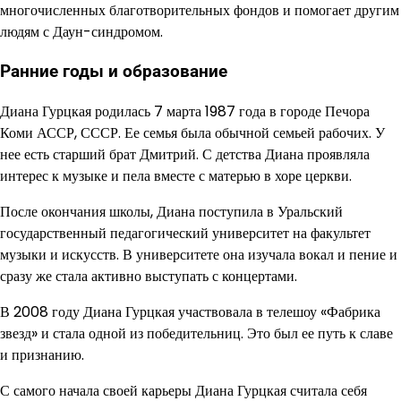
многочисленных благотворительных фондов и помогает другим
людям с Даун-синдромом.
Ранние годы и образование
Диана Гурцкая родилась 7 марта 1987 года в городе Печора
Коми АССР, СССР. Ее семья была обычной семьей рабочих. У
нее есть старший брат Дмитрий. С детства Диана проявляла
интерес к музыке и пела вместе с матерью в хоре церкви.
После окончания школы, Диана поступила в Уральский
государственный педагогический университет на факультет
музыки и искусств. В университете она изучала вокал и пение и
сразу же стала активно выступать с концертами.
В 2008 году Диана Гурцкая участвовала в телешоу «Фабрика
звезд» и стала одной из победительниц. Это был ее путь к славе
и признанию.
С самого начала своей карьеры Диана Гурцкая считала себя