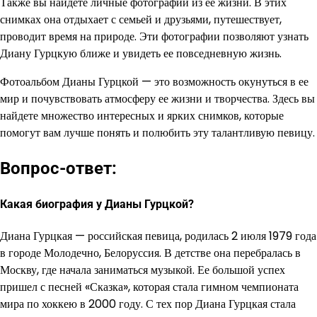
Также вы найдете личные фотографии из ее жизни. В этих
снимках она отдыхает с семьей и друзьями, путешествует,
проводит время на природе. Эти фотографии позволяют узнать
Диану Гурцкую ближе и увидеть ее повседневную жизнь.
Фотоальбом Дианы Гурцкой — это возможность окунуться в ее
мир и почувствовать атмосферу ее жизни и творчества. Здесь вы
найдете множество интересных и ярких снимков, которые
помогут вам лучше понять и полюбить эту талантливую певицу.
Вопрос-ответ:
Какая биография у Дианы Гурцкой?
Диана Гурцкая — российская певица, родилась 2 июля 1979 года
в городе Молодечно, Белоруссия. В детстве она перебралась в
Москву, где начала заниматься музыкой. Ее большой успех
пришел с песней «Сказка», которая стала гимном чемпионата
мира по хоккею в 2000 году. С тех пор Диана Гурцкая стала