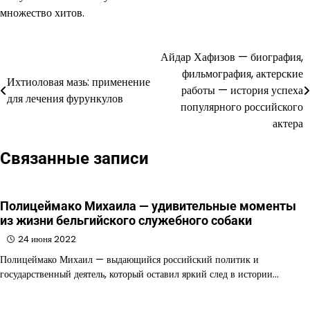
множество хитов.
Айдар Хафизов — биография,
Навигация
фильмография, актерские
Ихтиоловая мазь: применение
по
работы — история успеха
для лечения фурункулов
популярного российского
записям
актера
Связанные записи
Полицеймако Михаила — удивительные моменты
из жизни бельгийского служебного собаки
24 июня 2022
Полицеймако Михаил — выдающийся российский политик и
государственный деятель, который оставил яркий след в истории…