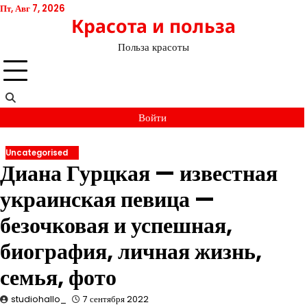
Перейти
Пт, Авг 7, 2026
Красота и польза
к
содержимому
Польза красоты
Войти
Uncategorised
Диана Гурцкая — известная
украинская певица —
безочковая и успешная,
биография, личная жизнь,
семья, фото
studiohallo_
7 сентября 2022