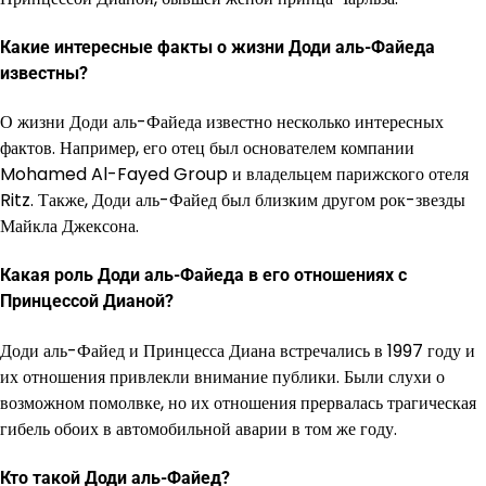
Какие интересные факты о жизни Доди аль-Файеда
известны?
О жизни Доди аль-Файеда известно несколько интересных
фактов. Например, его отец был основателем компании
Mohamed Al-Fayed Group и владельцем парижского отеля
Ritz. Также, Доди аль-Файед был близким другом рок-звезды
Майкла Джексона.
Какая роль Доди аль-Файеда в его отношениях с
Принцессой Дианой?
Доди аль-Файед и Принцесса Диана встречались в 1997 году и
их отношения привлекли внимание публики. Были слухи о
возможном помолвке, но их отношения прервалась трагическая
гибель обоих в автомобильной аварии в том же году.
Кто такой Доди аль-Файед?