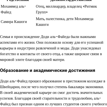
Мохаммед аль-
Отец, миллиардер, владелец «Ритмик
Файед
Групп»
Мать, палестинка, дети Мохаммеда
Самира Кашоги
Кашоги
Семья и происхождение Доди аль-Файеда были важными
аспектами его жизни. Они положили основу для его успешной
карьеры в индустрии развлечений и моды. Доди унаследовал
богатство и контакты от своего отца, а также широкие связи в
мировой элите благодаря своей матери.
Образование и академические достижения
Доди аль-Файед прошел образование в престижном колледже в
Швейцарии, после чего получил степень бакалавра экономики.
В своей академической карьере он смог достичь значительных
успехов. Благодаря своей старательности и трудолюбию, аль-
Файед был признан одним из лучших студентов своего учебного