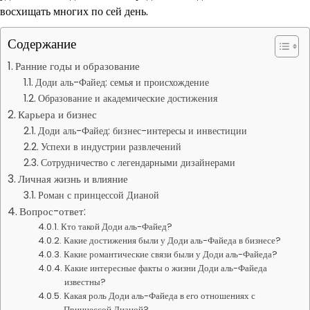
восхищать многих по сей день.
Содержание
Ранние годы и образование
Доди аль-Файед: семья и происхождение
Образование и академические достижения
Карьера и бизнес
Доди аль-Файед: бизнес-интересы и инвестиции
Успехи в индустрии развлечений
Сотрудничество с легендарными дизайнерами
Личная жизнь и влияние
Роман с принцессой Дианой
Вопрос-ответ:
Кто такой Доди аль-Файед?
Какие достижения были у Доди аль-Файеда в бизнесе?
Какие романтические связи были у Доди аль-Файеда?
Какие интересные факты о жизни Доди аль-Файеда
известны?
Какая роль Доди аль-Файеда в его отношениях с
Принцессой Дианой?