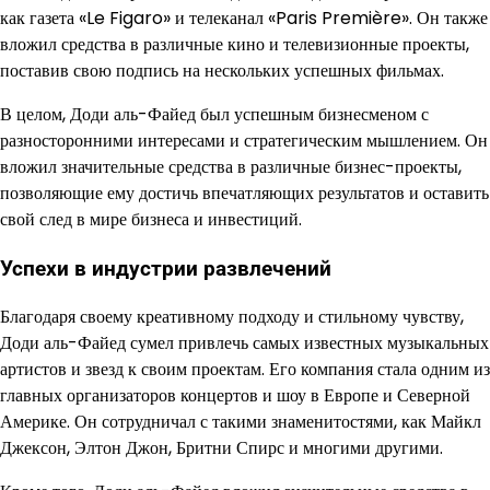
как газета «Le Figaro» и телеканал «Paris Première». Он также
вложил средства в различные кино и телевизионные проекты,
поставив свою подпись на нескольких успешных фильмах.
В целом, Доди аль-Файед был успешным бизнесменом с
разносторонними интересами и стратегическим мышлением. Он
вложил значительные средства в различные бизнес-проекты,
позволяющие ему достичь впечатляющих результатов и оставить
свой след в мире бизнеса и инвестиций.
Успехи в индустрии развлечений
Благодаря своему креативному подходу и стильному чувству,
Доди аль-Файед сумел привлечь самых известных музыкальных
артистов и звезд к своим проектам. Его компания стала одним из
главных организаторов концертов и шоу в Европе и Северной
Америке. Он сотрудничал с такими знаменитостями, как Майкл
Джексон, Элтон Джон, Бритни Спирс и многими другими.