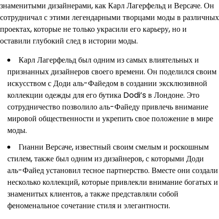
знаменитыми дизайнерами, как Карл Лагерфельд и Версаче. Он
сотрудничал с этими легендарными творцами моды в различных
проектах, которые не только украсили его карьеру, но и
оставили глубокий след в истории моды.
Карл Лагерфельд был одним из самых влиятельных и
признанных дизайнеров своего времени. Он поделился своим
искусством с Доди аль-Файедом в создании эксклюзивной
коллекции одежды для его бутика Dodi’s в Лондоне. Это
сотрудничество позволило аль-Файеду привлечь внимание
мировой общественности и укрепить свое положение в мире
моды.
Гианни Версаче, известный своим смелым и роскошным
стилем, также был одним из дизайнеров, с которыми Доди
аль-Файед установил тесное партнерство. Вместе они создали
несколько коллекций, которые привлекли внимание богатых и
знаменитых клиентов, а также представляли собой
феноменальное сочетание стиля и элегантности.