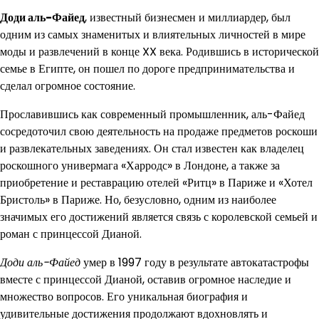
Доди аль-Файед
, известный бизнесмен и миллиардер, был
одним из самых знаменитых и влиятельных личностей в мире
моды и развлечений в конце XX века. Родившись в исторической
семье в Египте, он пошел по дороге предпринимательства и
сделал огромное состояние.
Прославившись как современный промышленник, аль-Файед
сосредоточил свою деятельность на продаже предметов роскоши
и развлекательных заведениях. Он стал известен как владелец
роскошного универмага «Харродс» в Лондоне, а также за
приобретение и реставрацию отелей «Ритц» в Париже и «Хотел
Бристоль» в Париже. Но, безусловно, одним из наиболее
значимых его достижений является связь с королевской семьей и
роман с принцессой Дианой.
Доди аль-Файед
умер в 1997 году в результате автокатастрофы
вместе с принцессой Дианой, оставив огромное наследие и
множество вопросов. Его уникальная биография и
удивительные достижения продолжают вдохновлять и