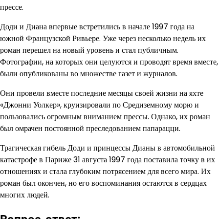
прессе.
Доди и Диана впервые встретились в начале 1997 года на
южной Французской Ривьере. Уже через несколько недель их
роман перешел на новый уровень и стал публичным.
Фотографии, на которых они целуются и проводят время вместе,
были опубликованы во множестве газет и журналов.
Они провели вместе последние месяцы своей жизни на яхте
«Джонни Уолкер», круизировали по Средиземному морю и
пользовались огромным вниманием прессы. Однако, их роман
был омрачен постоянной преследованием папарацци.
Трагическая гибель Доди и принцессы Дианы в автомобильной
катастрофе в Париже 31 августа 1997 года поставила точку в их
отношениях и стала глубоким потрясением для всего мира. Их
роман был окончен, но его воспоминания остаются в сердцах
многих людей.