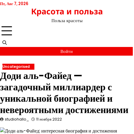
Перейти
Пт, Авг 7, 2026
Красота и польза
к
содержимому
Польза красоты
Войти
Uncategorised
Доди аль-Файед —
загадочный миллиардер с
уникальной биографией и
невероятными достижениями
studiohallo_
11 ноября 2022