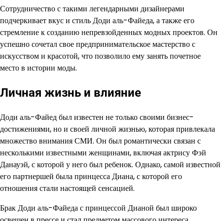
Сотрудничество с такими легендарными дизайнерами
подчеркивает вкус и стиль Доди аль-Файеда, а также его
стремление к созданию непревзойденных модных проектов. Он
успешно сочетал свое предпринимательское мастерство с
искусством и красотой, что позволило ему занять почетное
место в истории моды.
Личная жизнь и влияние
Доди аль-Файед был известен не только своими бизнес-
достижениями, но и своей личной жизнью, которая привлекала
множество внимания СМИ. Он был романтически связан с
несколькими известными женщинами, включая актрису Фэй
Данауэй, с которой у него был ребенок. Однако, самой известной
его партнершей была принцесса Диана, с которой его
отношения стали настоящей сенсацией.
Брак Доди аль-Файеда с принцессой Дианой был широко
освещен в прессе и стал предметом массового интереса