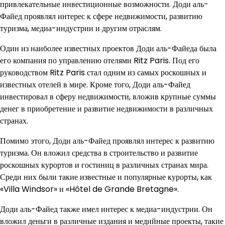
привлекательные инвестиционные возможности. Доди аль-
Файед проявлял интерес к сфере недвижимости, развитию
туризма, медиа-индустрии и другим отраслям.
Один из наиболее известных проектов Доди аль-Файеда была
его компания по управлению отелями Ritz Paris. Под его
руководством Ritz Paris стал одним из самых роскошных и
известных отелей в мире. Кроме того, Доди аль-Файед
инвестировал в сферу недвижимости, вложив крупные суммы
денег в приобретение и развитие недвижимости в различных
странах.
Помимо этого, Доди аль-Файед проявлял интерес к развитию
туризма. Он вложил средства в строительство и развитие
роскошных курортов и гостиниц в различных странах мира.
Среди них были такие известные и популярные курорты, как
«Villa Windsor» и «Hôtel de Grande Bretagne».
Доди аль-Файед также имел интерес к медиа-индустрии. Он
вложил деньги в различные издания и медийные проекты, такие