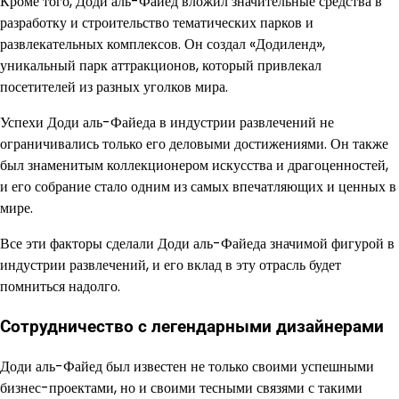
Кроме того, Доди аль-Файед вложил значительные средства в
разработку и строительство тематических парков и
развлекательных комплексов. Он создал «Додиленд»,
уникальный парк аттракционов, который привлекал
посетителей из разных уголков мира.
Успехи Доди аль-Файеда в индустрии развлечений не
ограничивались только его деловыми достижениями. Он также
был знаменитым коллекционером искусства и драгоценностей,
и его собрание стало одним из самых впечатляющих и ценных в
мире.
Все эти факторы сделали Доди аль-Файеда значимой фигурой в
индустрии развлечений, и его вклад в эту отрасль будет
помниться надолго.
Сотрудничество с легендарными дизайнерами
Доди аль-Файед был известен не только своими успешными
бизнес-проектами, но и своими тесными связями с такими