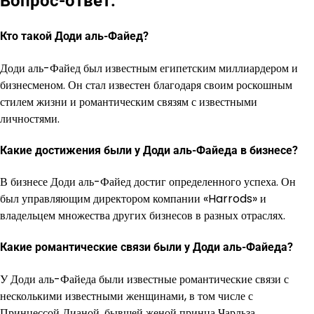
Вопрос-ответ:
Кто такой Доди аль-Файед?
Доди аль-Файед был известным египетским миллиардером и
бизнесменом. Он стал известен благодаря своим роскошным
стилем жизни и романтическим связям с известными
личностями.
Какие достижения были у Доди аль-Файеда в бизнесе?
В бизнесе Доди аль-Файед достиг определенного успеха. Он
был управляющим директором компании «Harrods» и
владельцем множества других бизнесов в разных отраслях.
Какие романтические связи были у Доди аль-Файеда?
У Доди аль-Файеда были известные романтические связи с
несколькими известными женщинами, в том числе с
Принцессой Дианой, бывшей женой принца Чарльза.