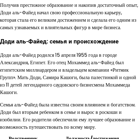
Получив престижное образование и накопив достаточный опыт,
Доди аль-Файед начал свою профессиональную карьеру,
которая стала его великим достижением и сделала его одним из
самых узнаваемых и влиятельных фигур в мире бизнеса.
Доди аль-Файед: семья и происхождение
Доди аль-Файед родился 15 апреля 1955 года в городе
Александрия, Египет. Его отец Мохаммед аль-Файед был
египетским миллиардером и владельцем компании «Ритмик
Групп». Мать Доди, Самира Кашоги, была палестинкой и одной
из 11 детей легендарного саудовского бизнесмена Мохаммеда
Кашоги.
Семья аль-Файед была известна своим влиянием и богатством.
Доди был вторым ребенком в семье и вырос в роскоши и
изобилии. Его родители обеспечили ему лучшее образование и
возможность путешествовать по всему миру.
Родственник
Должность/достижения