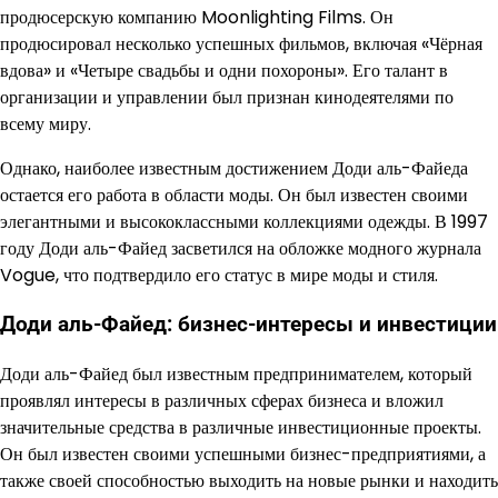
продюсерскую компанию Moonlighting Films. Он
продюсировал несколько успешных фильмов, включая «Чёрная
вдова» и «Четыре свадьбы и одни похороны». Его талант в
организации и управлении был признан кинодеятелями по
всему миру.
Однако, наиболее известным достижением Доди аль-Файеда
остается его работа в области моды. Он был известен своими
элегантными и высококлассными коллекциями одежды. В 1997
году Доди аль-Файед засветился на обложке модного журнала
Vogue, что подтвердило его статус в мире моды и стиля.
Доди аль-Файед: бизнес-интересы и инвестиции
Доди аль-Файед был известным предпринимателем, который
проявлял интересы в различных сферах бизнеса и вложил
значительные средства в различные инвестиционные проекты.
Он был известен своими успешными бизнес-предприятиями, а
также своей способностью выходить на новые рынки и находить