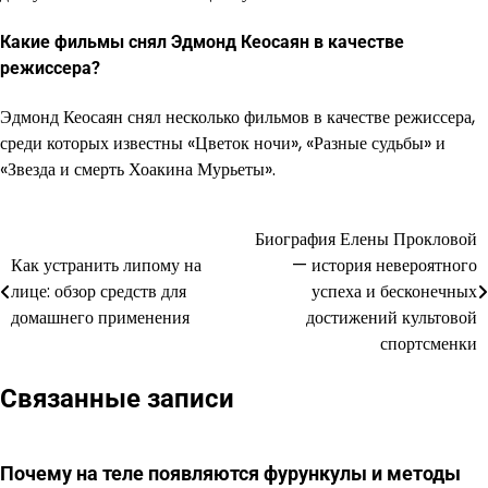
Какие фильмы снял Эдмонд Кеосаян в качестве
режиссера?
Эдмонд Кеосаян снял несколько фильмов в качестве режиссера,
среди которых известны «Цветок ночи», «Разные судьбы» и
«Звезда и смерть Хоакина Мурьеты».
Биография Елены Прокловой
Навигация
Как устранить липому на
— история невероятного
по
лице: обзор средств для
успеха и бесконечных
домашнего применения
достижений культовой
записям
спортсменки
Связанные записи
Почему на теле появляются фурункулы и методы