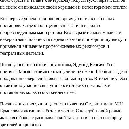
свою страсть и талант к актерскому искусству. С первых шагов
на сцене он выделялся своей харизмой и неповторимым стилем.
Его первые успехи пришли во время участия в школьных
постановках, где он олицетворял различные роли с
непревзойденным мастерством. Его выразительная мимика и
невероятная способность передать эмоции покорили публику и
привлекли внимание профессиональных режиссеров и
театральных деятелей.
После успешного окончания школы, Эдмонд Кеосаян был
принят в Московское актерское училище имени Щепкина, где он
продолжил совершенствовать свое мастерство. В течение учебы
он активно участвовал в университетских спектаклях и
поставил несколько собственных пьес.
После окончания училища он стал членом Студии имени М.Н.
Ермолова и активно работал в театре. С каждой новой ролью
актер все больше раскрывал свой талант и вызывал восторг у
зрителей и критиков.