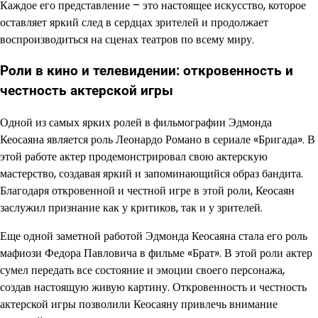
Каждое его представление – это настоящее искусство, которое
оставляет яркий след в сердцах зрителей и продолжает
воспроизводиться на сценах театров по всему миру.
Роли в кино и телевидении: откровенность и
честность актерской игры
Одной из самых ярких ролей в фильмографии Эдмонда
Кеосаяна является роль Леонардо Романо в сериале «Бригада». В
этой работе актер продемонстрировал свою актерскую
мастерство, создавая яркий и запоминающийся образ бандита.
Благодаря откровенной и честной игре в этой роли, Кеосаян
заслужил признание как у критиков, так и у зрителей.
Еще одной заметной работой Эдмонда Кеосаяна стала его роль
мафиози Федора Павловича в фильме «Брат». В этой роли актер
сумел передать все состояние и эмоции своего персонажа,
создав настоящую живую картину. Откровенность и честность
актерской игры позволили Кеосаяну привлечь внимание