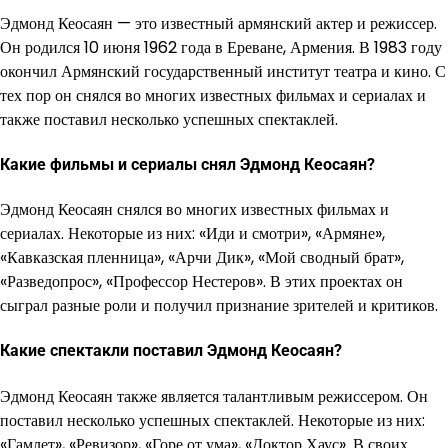
Эдмонд Кеосаян — это известный армянский актер и режиссер.
Он родился 10 июня 1962 года в Ереване, Армения. В 1983 году
окончил Армянский государственный институт театра и кино. С
тех пор он снялся во многих известных фильмах и сериалах и
также поставил несколько успешных спектаклей.
Какие фильмы и сериалы снял Эдмонд Кеосаян?
Эдмонд Кеосаян снялся во многих известных фильмах и
сериалах. Некоторые из них: «Иди и смотри», «Армяне»,
«Кавказская пленница», «Арчи Дик», «Мой сводный брат»,
«Разведопрос», «Профессор Нестеров». В этих проектах он
сыграл разные роли и получил признание зрителей и критиков.
Какие спектакли поставил Эдмонд Кеосаян?
Эдмонд Кеосаян также является талантливым режиссером. Он
поставил несколько успешных спектаклей. Некоторые из них:
«Гамлет», «Ревизор», «Горе от ума», «Доктор Хаус». В своих