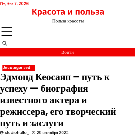
Перейти
Пт, Авг 7, 2026
Красота и польза
к
содержимому
Польза красоты
Войти
Uncategorised
Эдмонд Кеосаян – путь к
успеху — биография
известного актера и
режиссера, его творческий
путь и заслуги
studiohallo_
25 сентября 2022