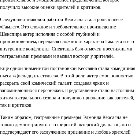
получило высокие оценки зрителей и критиков.
Следующей знаковой работой Кеосаяна стала роль в пьесе
«Гамлет». Это сложное и требовательное произведение
Шекспира актер исполнял с особой глубиной и
проникновением, передавая сложность характера Гамлета и его
внутренние конфликты. Спектакль был отмечен престижными
театральными премиями и вызвал восторг у зрителей.
Еще одной знаменитой постановкой Кеосаяна стала комедийная
пьеса «Двенадцать стульев». В этой роли актер смог полностью
раскрыть свой комический талант, создавая ярких и
запоминающихся персонажей. Представление стало настоящим
хитом театрального сезона и получило признание как зрителей,
так и критиков.
Таким образом, театральные премьеры Эдмонда Кеосаяна не
только демонстрируют его широкий актерский диапазон, но и
подтверждают его заслуженное признание и любовь зрителей.