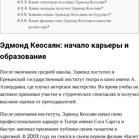
Какие спектакли поставил Эдмонд Кеосаян?
Какие награды получил Эдмонд Кеосаян?
Каковы планы Эдмонда Кеосаяна на будущее?
Какие фильмы снял Эдмонд Кеосаян в качестве
режиссера?
Эдмонд Кеосаян: начало карьеры и
образование
После окончания средней школы, Эдмонд поступил в
Ереванский государственный институт театра и кино имени А.
Ахвердьяна, где изучал актерское мастерство. Во время учебы он
активно принимал участие в студенческих спектаклях и получал
высокие оценки от преподавателей.
После окончания института, Эдмонд Кеосаян начал свою
профессиональную карьеру в Театре имени Соса Саргса и
быстро завоевал признание публики своим талантом и
харизмой. В 2003 году он снялся в своем первом фильме «Билет