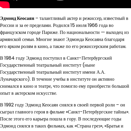
Эдмонд Кеосаян
– талантливый актер и режиссер, известный в
России и за ее пределами. Родился 15 июля 1966 года во
французском городе Париже. По национальности — выходец из
армянской семьи. Многие знают Эдмонда Кеосаяна благодаря
его ярким ролям в кино, а также по его режиссерским работам.
В 1984 году Эдмонд поступил в Санкт-Петербургский
Государственный театральный институт (ныне
Государственный театральный институт имени А.А.
Луначарского). В течение учебы в институте он активно
снимался в кино и театре, что помогло ему приобрести большой
опыт в актерском искусстве.
В 1992 году Эдмонд Кеосаян снялся в своей первой роли – он
сыграл главного героя в фильме «Санкт-Петербургские тайны».
После этого его карьера пошла в гору. В последующие годы
Эдмонд снялся в таких фильмах, как «Страна грез», «Братья и