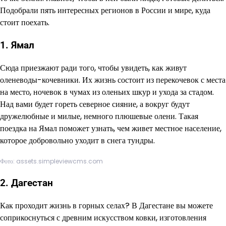
Подобрали пять интересных регионов в России и мире, куда
стоит поехать.
1. Ямал
Сюда приезжают ради того, чтобы увидеть, как живут
оленеводы-кочевники. Их жизнь состоит из перекочевок с места
на место, ночевок в чумах из оленьих шкур и ухода за стадом.
Над вами будет гореть северное сияние, а вокруг будут
дружелюбные и милые, немного плюшевые олени. Такая
поездка на Ямал поможет узнать, чем живет местное население,
которое добровольно уходит в снега тундры.
Фото: assets.simpleviewcms.com
2. Дагестан
Как проходит жизнь в горных селах? В Дагестане вы можете
соприкоснуться с древним искусством ковки, изготовления