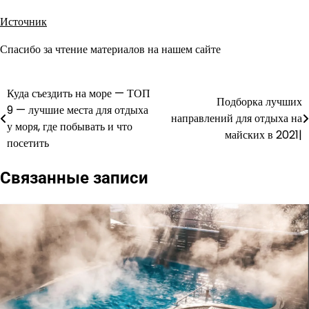
Источник
Спасибо за чтение материалов на нашем сайте
Куда съездить на море — ТОП
Навигация
Подборка лучших
9 — лучшие места для отдыха
направлений для отдыха на
по
у моря, где побывать и что
майских в 2021|
посетить
записям
Связанные записи