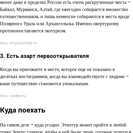
менее даже в пределах России есть очень раскрученные места –
Байкал, Мурманск, Алтай, где ежегодно собирается множество
путешественников, и лишь немногие собираются в места вроде
Полярного Урала или Архангельска. Именно овертуризму
противопоставляется экотуризм.
Фото: img.tourister.ru
3. Есть азарт первооткрывателя
Когда вы приезжаете в место, которое еще не показано в
десятках инстаграммов, когда вы взаимодействуете с людьми –
ваше путешествие становится уникальным.
Фото: vsatke.ru
Куда поехать
На самом деле – куда угодно. Этнотур может пройти в любой
точке Земли: главное, чтобы в ней были люди, готовые делиться.