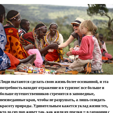
Люди пытаются сделать свою жизнь более осознанной, и эта
потребность находит отражение и в туризме: все больше и
больше путешественников стремится в заповедные,
неизведанные края, чтобы не разрушать, а лишь созидать
красоту природы. Удивительным кажется уклад жизни тех,
кто до сих пор живет так, как жили их предки – в гармонии с