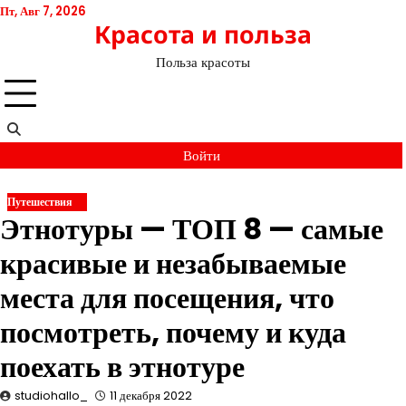
Перейти
Пт, Авг 7, 2026
Красота и польза
к
содержимому
Польза красоты
Войти
Путешествия
Этнотуры — ТОП 8 — самые
красивые и незабываемые
места для посещения, что
посмотреть, почему и куда
поехать в этнотуре
studiohallo_
11 декабря 2022