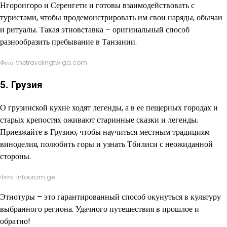
Нгоронгоро и Серенгети и готовы взаимодействовать с
туристами, чтобы продемонстрировать им свои наряды, обычаи
и ритуалы. Такая этновставка – оригинальный способ
разнообразить пребывание в Танзании.
Фото: thetravelingtwiga.com
5. Грузия
О грузинской кухне ходят легенды, а в ее пещерных городах и
старых крепостях оживают старинные сказки и легенды.
Приезжайте в Грузию, чтобы научиться местным традициям
виноделия, полюбить горы и узнать Тбилиси с неожиданной
стороны.
Фото: intourizm.ge
Этнотуры – это гарантированный способ окунуться в культуру
выбранного региона. Удачного путешествия в прошлое и
обратно!