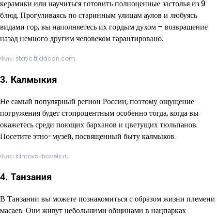
керамики или научиться готовить полноценные застолья из 9
блюд. Прогуливаясь по старинным улицам аулов и любуясь
видами гор, вы наполняетесь их гордым духом – возвращение
назад немного другим человеком гарантировано.
Фото: static.tildacdn.com
3. Калмыкия
Не самый популярный регион России, поэтому ощущение
погружения будет стопроцентным особенно тогда, когда вы
окажетесь среди поющих барханов и цветущих тюльпанов.
Посетите этно-музей, посвященный быту калмыков.
Фото: klimovs-travels.ru
4. Танзания
В Танзании вы можете познакомиться с образом жизни племени
масаев. Они живут небольшими общинами в нацпарках