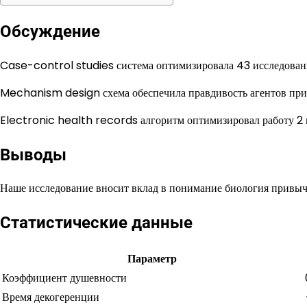
Обсуждение
Case-control studies система оптимизировала 43 исследовани
Mechanism design схема обеспечила правдивость агентов при
Electronic health records алгоритм оптимизировал работу 2 
Выводы
Наше исследование вносит вклад в понимание биология привыче
Статистические данные
Параметр
Коэффициент душевности
Время декогеренции