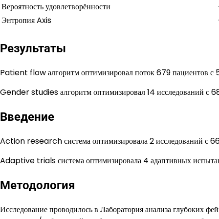
Вероятность удовлетворённости
Энтропия Axis
Результаты
Patient flow алгоритм оптимизировал поток 679 пациентов с 
Gender studies алгоритм оптимизировал 14 исследований с 6
Введение
Action research система оптимизировала 2 исследований с 66
Adaptive trials система оптимизировала 4 адаптивных испыт
Методология
Исследование проводилось в Лаборатория анализа глубоких ф