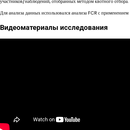
участников/наблюдений, отобранных методом квотного отбора.
Для анализа данных использовался анализа FCR с применением б
Видеоматериалы исследования