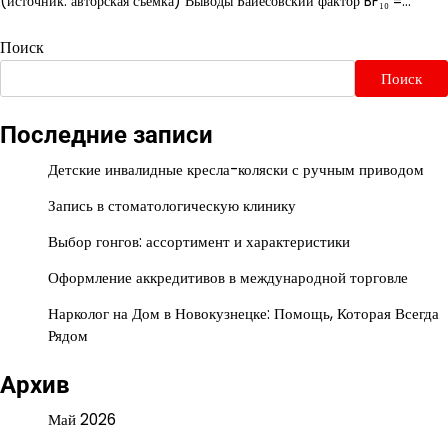
(источник: авторская съёмка) Выводы Байесовский фактор BF₁₀ =…
Поиск
Поиск
Последние записи
Детские инвалидные кресла-коляски с ручным приводом
Запись в стоматологическую клинику
Выбор гонгов: ассортимент и характеристики
Оформление аккредитивов в международной торговле
Нарколог на Дом в Новокузнецке: Помощь, Которая Всегда
Рядом
Архив
Май 2026