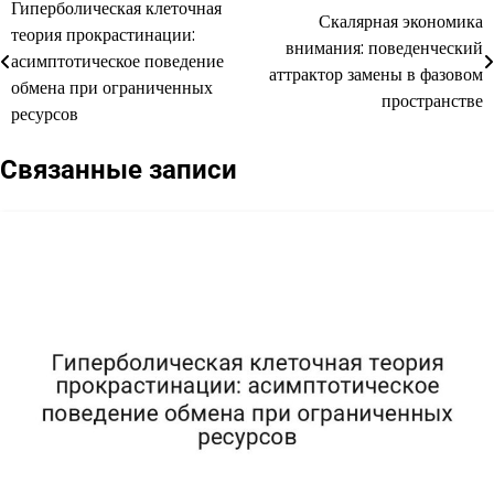
Гиперболическая клеточная
Навигация
Скалярная экономика
теория прокрастинации:
внимания: поведенческий
по
асимптотическое поведение
аттрактор замены в фазовом
обмена при ограниченных
записям
пространстве
ресурсов
Связанные записи