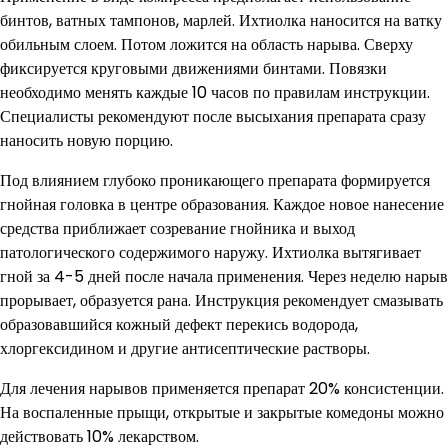
бинтов, ватных тампонов, марлей. Ихтиолка наносится на ватку
обильным слоем. Потом ложится на область нарыва. Сверху
фиксируется круговыми движениями бинтами. Повязки
необходимо менять каждые 10 часов по правилам инструкции.
Специалисты рекомендуют после высыхания препарата сразу
наносить новую порцию.
Под влиянием глубоко проникающего препарата формируется
гнойная головка в центре образования. Каждое новое нанесение
средства приближает созревание гнойника и выход
патологического содержимого наружу. Ихтиолка вытягивает
гной за 4-5 дней после начала применения. Через неделю нарыв
прорывает, образуется рана. Инструкция рекомендует смазывать
образовавшийся кожный дефект перекись водорода,
хлоргексидином и другие антисептические растворы.
Для лечения нарывов применяется препарат 20% консистенции.
На воспаленные прыщи, открытые и закрытые комедоны можно
действовать 10% лекарством.