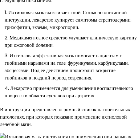
следующим показаниям:
Ихтиоловая мазь вытягивает гной. Согласно описанной
инструкции, лекарство купирует симптомы стрептодермии,
трихофитии, экземы, микроспории.
Медикаментозное средство улучшает клиническую картину
при ожоговой болезни.
Ихтиоловая эффективная мазь помогает пациентам с
гнойными нарывами на теле: фурункулами, карбункулами,
абсцессами. Под ее действием происходит вскрытие
гнойников в поздний период созревания.
Лекарство применяется для уменьшения воспалительного
процесса в области суставов при артритах.
В инструкции представлен огромный список нагноительных
патологиях, при которых показано применение ихтиоловой
лечебной мази.