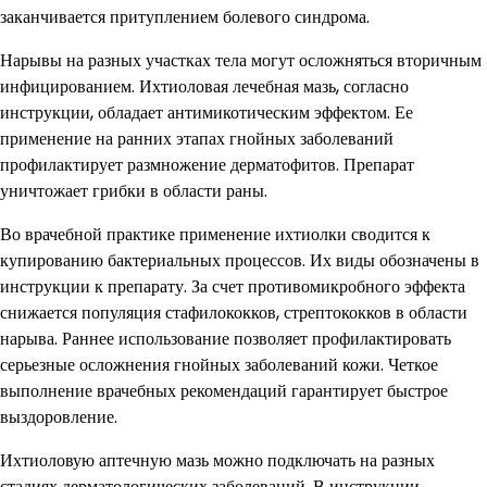
заканчивается притуплением болевого синдрома.
Нарывы на разных участках тела могут осложняться вторичным
инфицированием. Ихтиоловая лечебная мазь, согласно
инструкции, обладает антимикотическим эффектом. Ее
применение на ранних этапах гнойных заболеваний
профилактирует размножение дерматофитов. Препарат
уничтожает грибки в области раны.
Во врачебной практике применение ихтиолки сводится к
купированию бактериальных процессов. Их виды обозначены в
инструкции к препарату. За счет противомикробного эффекта
снижается популяция стафилококков, стрептококков в области
нарыва. Раннее использование позволяет профилактировать
серьезные осложнения гнойных заболеваний кожи. Четкое
выполнение врачебных рекомендаций гарантирует быстрое
выздоровление.
Ихтиоловую аптечную мазь можно подключать на разных
стадиях дерматологических заболеваний. В инструкции