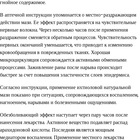
гнойное содержимое.
В аптечной инструкции упоминается о местно-раздражающим
действии мази. Ее эффект распространяется на чувствительные
нервные волокна. Через несколько часов после применения
раздражение сменяется обратным процессов. Чувствительность
нервных окончаний уменьшается, что приводит к изменению
кровообращения в поврежденных тканях. Хорошая
микроциркуляция сопровождается активными обменными
процессами. Заживление раны после нарыва происходит
быстрее за счет повышения эластичности слоев эпидермиса.
Согласно инструкции, применение ихтиоловой натуральной
мази показано при ситуациях, сопровождающихся воспалением,
нагноением, нарывами и болезненными ощущениями.
Обезболивающий эффект наступает через пару часов после
нанесения лекарства. Активное вещество подавляет распад
арахидоновой кислоты. Последняя является мощным
медиатором воспаления. Применение местного лекарства