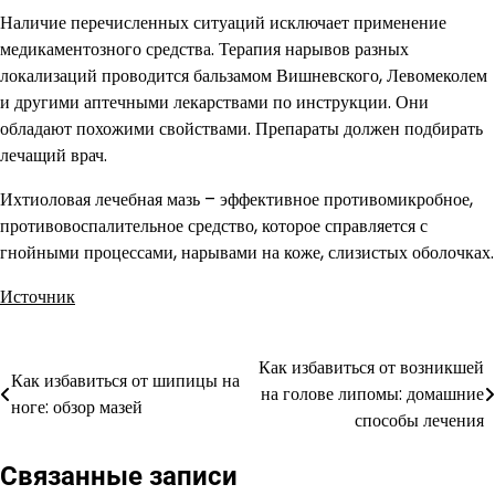
Наличие перечисленных ситуаций исключает применение
медикаментозного средства. Терапия нарывов разных
локализаций проводится бальзамом Вишневского, Левомеколем
и другими аптечными лекарствами по инструкции. Они
обладают похожими свойствами. Препараты должен подбирать
лечащий врач.
Ихтиоловая лечебная мазь – эффективное противомикробное,
противовоспалительное средство, которое справляется с
гнойными процессами, нарывами на коже, слизистых оболочках.
Источник
Как избавиться от возникшей
Навигация
Как избавиться от шипицы на
на голове липомы: домашние
ноге: обзор мазей
по
способы лечения
записям
Связанные записи