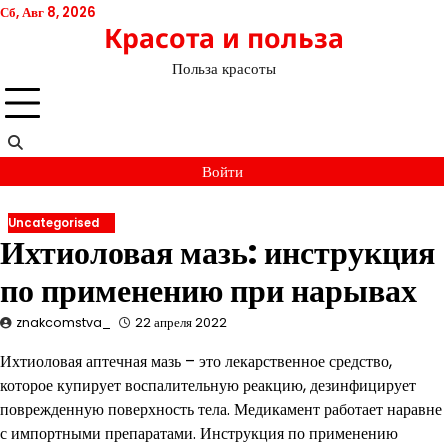
Перейти
Сб, Авг 8, 2026
Красота и польза
к
содержимому
Польза красоты
Войти
Uncategorised
Ихтиоловая мазь: инструкция
по применению при нарывах
znakcomstva_
22 апреля 2022
Ихтиоловая аптечная мазь – это лекарственное средство,
которое купирует воспалительную реакцию, дезинфицирует
поврежденную поверхность тела. Медикамент работает наравне
с импортными препаратами. Инструкция по применению