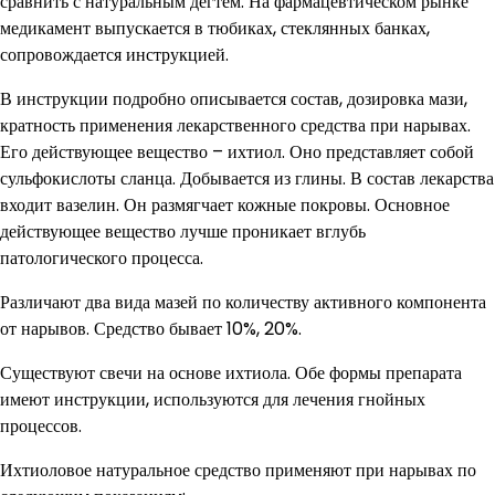
сравнить с натуральным дегтем. На фармацевтическом рынке
медикамент выпускается в тюбиках, стеклянных банках,
сопровождается инструкцией.
В инструкции подробно описывается состав, дозировка мази,
кратность применения лекарственного средства при нарывах.
Его действующее вещество – ихтиол. Оно представляет собой
сульфокислоты сланца. Добывается из глины. В состав лекарства
входит вазелин. Он размягчает кожные покровы. Основное
действующее вещество лучше проникает вглубь
патологического процесса.
Различают два вида мазей по количеству активного компонента
от нарывов. Средство бывает 10%, 20%.
Существуют свечи на основе ихтиола. Обе формы препарата
имеют инструкции, используются для лечения гнойных
процессов.
Ихтиоловое натуральное средство применяют при нарывах по