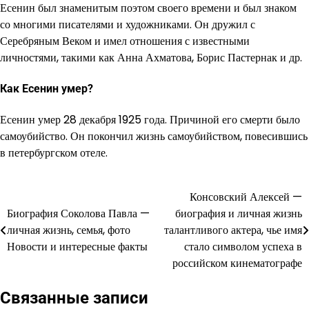
Есенин был знаменитым поэтом своего времени и был знаком
со многими писателями и художниками. Он дружил с
Серебряным Веком и имел отношения с известными
личностями, такими как Анна Ахматова, Борис Пастернак и др.
Как Есенин умер?
Есенин умер 28 декабря 1925 года. Причиной его смерти было
самоубийство. Он покончил жизнь самоубийством, повесившись
в петербургском отеле.
Консовский Алексей —
Навигация
Биография Соколова Павла —
биография и личная жизнь
по
личная жизнь, семья, фото
талантливого актера, чье имя
Новости и интересные факты
стало символом успеха в
записям
российском кинематографе
Связанные записи