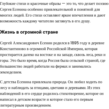
Глубокие стихи и красочные образы — это то, что делает поэзию
Сергея Есенина особенно привлекательной и понятной для
многих людей. Его стихи оставляют яркие впечатления и дают
возможность каждому читателю заглянуть в его душу.
Жизнь в огромной стране
Сергей Александрович Есенин родился в 1895 году в деревне
Константиново в огромной Российской Империи, которая
простирается далеко на востоке и на западе, сквозь леса, реки и
горы. Это было время, когда Россия была сельской страной, где
большинство людей работали на фермах и занимались
земледелием.
С детства Есенина привлекала природа. Он любил ходить по
лесу и наблюдать за птицами, цветами и деревьями. Из этих
наблюдений в его сердце родилось стихотворение, которое он
написал в детском возрасте и которое стало его первым
литературным произведением.