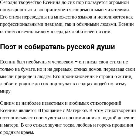
Сегодня творчество Есенина до сих пор пользуется огромной
популярностью и воспринимается современными читателями.
Его стихи переведены на множество языков и исполняются как
профессиональными певцами, так и обычными людьми. Есенин
останется вечно живым в сердцах любителей поэзии.
Поэт и собиратель русской души
Есенин был необычным человеком – он писал свои стихи не
только на бумаге, но и на деревьях, стенах домов, передавая свои
мысли природе и людям. Его проникновенные строки о жизни,
любви и родине до сих пор звучат в сердцах людей по всему
миру.
Одним из наиболее известных и любимых стихотворений
Есенина является «Прощание с Матерью». В этом стихотворении
поэт описывает свои чувства и воспоминания о родной деревне
и матери. В его стихах звучит тоска, любовь и горечь прощания
с родным краем.