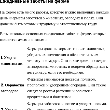
Ежедневные заботы на ферме
На ферме есть много работы, которую нужно выполнять каждый
день. Фермеры заботятся о животных, огородах и полях. Они
должны быть готовы к трудному и ответственному труду.
Есть несколько основных ежедневных забот на ферме, которые
являются самыми важными:
Фермеры должны кормить и поить животных,
убирать их помещения и обеспечивать им
1. Уход за
чистоту и комфорт. Они также должны следить
животными:
за здоровьем животных и вовремя обращаться к
ветеринару, если это необходимо.
Фермеры занимаются посевом, поливом,
2. Обработка
прополкой и удобрением огородов. Они также
огородов:
следят за ростом растений и борются с
вредителями и болезнями.
Фермеры заботятся о посеве и уходе за полями.
3. Уход за
Они проверяют качество почвы, проводят