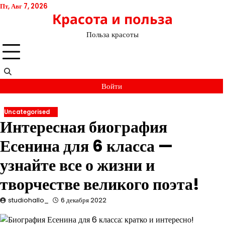
Перейти
Пт, Авг 7, 2026
Красота и польза
к
содержимому
Польза красоты
Войти
Uncategorised
Интересная биография
Есенина для 6 класса —
узнайте все о жизни и
творчестве великого поэта!
studiohallo_
6 декабря 2022