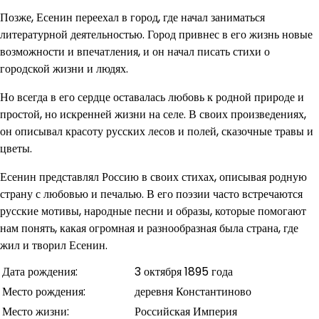
Позже, Есенин переехал в город, где начал заниматься
литературной деятельностью. Город привнес в его жизнь новые
возможности и впечатления, и он начал писать стихи о
городской жизни и людях.
Но всегда в его сердце оставалась любовь к родной природе и
простой, но искренней жизни на селе. В своих произведениях,
он описывал красоту русских лесов и полей, сказочные травы и
цветы.
Есенин представлял Россию в своих стихах, описывая родную
страну с любовью и печалью. В его поэзии часто встречаются
русские мотивы, народные песни и образы, которые помогают
нам понять, какая огромная и разнообразная была страна, где
жил и творил Есенин.
Дата рождения:
3 октября 1895 года
Место рождения:
деревня Константиново
Место жизни:
Российская Империя