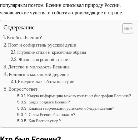
популярным поэтом. Есенин описывал природу России,
человеческие чувства и события, происходящие в стране.
Содержание
Кто был Есенин?
Поэт и собиратель русской души
Глубокие стихи и красочные образы
Жизнь в огромной стране
Детство и молодость Есенина
Родился в маленькой деревне
Ежедневные заботы на ферме
Вопрос-ответ:
Какую информацию можно узнать из биографии Есенина?
Когда родился Есенин?
Какими творческими успехами обладал Есенин?
С кем Есенин был знаком?
Как Есенин умер?
Кто был Есенин?