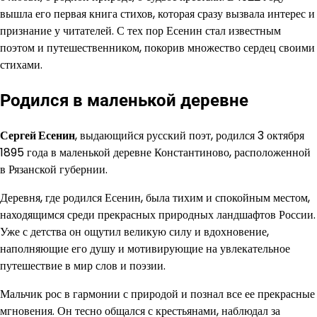
вышла его первая книга стихов, которая сразу вызвала интерес и
признание у читателей. С тех пор Есенин стал известным
поэтом и путешественником, покорив множество сердец своими
стихами.
Родился в маленькой деревне
Сергей Есенин
, выдающийся русский поэт, родился 3 октября
1895 года в маленькой деревне Константиново, расположенной
в Рязанской губернии.
Деревня, где родился Есенин, была тихим и спокойным местом,
находящимся среди прекрасных природных ландшафтов России.
Уже с детства он ощутил великую силу и вдохновение,
наполняющие его душу и мотивирующие на увлекательное
путешествие в мир слов и поэзии.
Мальчик рос в гармонии с природой и познал все ее прекрасные
мгновения. Он тесно общался с крестьянами, наблюдал за