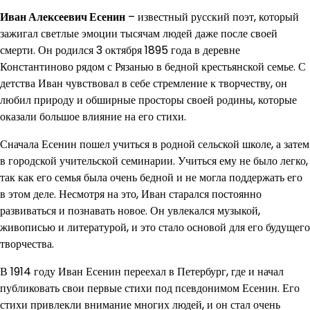
Иван Алексеевич Есенин
– известный русский поэт, который
зажигал светлые эмоции тысячам людей даже после своей
смерти. Он родился 3 октября 1895 года в деревне
Константиново рядом с Рязанью в бедной крестьянской семье. С
детства Иван чувствовал в себе стремление к творчеству, он
любил природу и обширные просторы своей родины, которые
оказали большое влияние на его стихи.
Сначала Есенин пошел учиться в родной сельской школе, а затем
в городской учительской семинарии. Учиться ему не было легко,
так как его семья была очень бедной и не могла поддержать его
в этом деле. Несмотря на это, Иван старался постоянно
развиваться и познавать новое. Он увлекался музыкой,
живописью и литературой, и это стало основой для его будущего
творчества.
В 1914 году Иван Есенин переехал в Петербург, где и начал
публиковать свои первые стихи под псевдонимом Есенин. Его
стихи привлекли внимание многих людей, и он стал очень