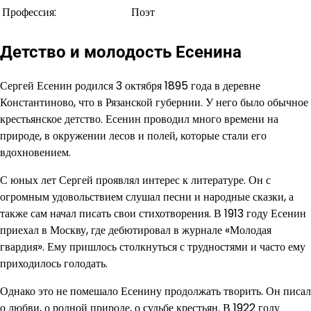
Профессия:
Поэт
Детство и молодость Есенина
Сергей Есенин родился 3 октября 1895 года в деревне
Константиново, что в Рязанской губернии. У него было обычное
крестьянское детство. Есенин проводил много времени на
природе, в окружении лесов и полей, которые стали его
вдохновением.
С юных лет Сергей проявлял интерес к литературе. Он с
огромным удовольствием слушал песни и народные сказки, а
также сам начал писать свои стихотворения. В 1913 году Есенин
приехал в Москву, где дебютировал в журнале «Молодая
гвардия». Ему пришлось столкнуться с трудностями и часто ему
приходилось голодать.
Однако это не помешало Есенину продолжать творить. Он писал
о любви, о родной природе, о судьбе крестьян. В 1922 году