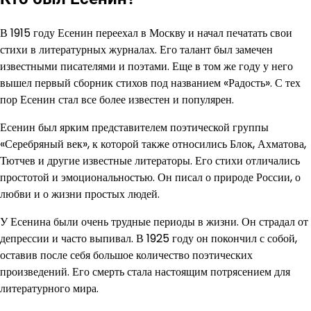
В 1915 году Есенин переехал в Москву и начал печатать свои
стихи в литературных журналах. Его талант был замечен
известными писателями и поэтами. Еще в том же году у него
вышел первый сборник стихов под названием «Радость». С тех
пор Есенин стал все более известен и популярен.
Есенин был ярким представителем поэтической группы
«Серебряный век», к которой также относились Блок, Ахматова,
Тютчев и другие известные литераторы. Его стихи отличались
простотой и эмоциональностью. Он писал о природе России, о
любви и о жизни простых людей.
У Есенина были очень трудные периоды в жизни. Он страдал от
депрессии и часто выпивал. В 1925 году он покончил с собой,
оставив после себя большое количество поэтических
произведений. Его смерть стала настоящим потрясением для
литературного мира.