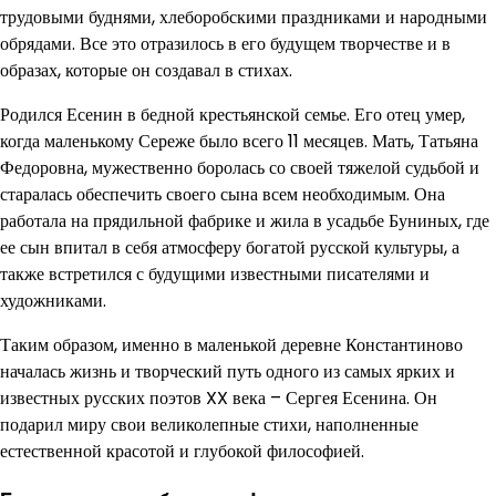
трудовыми буднями, хлеборобскими праздниками и народными
обрядами. Все это отразилось в его будущем творчестве и в
образах, которые он создавал в стихах.
Родился Есенин в бедной крестьянской семье. Его отец умер,
когда маленькому Сереже было всего 11 месяцев. Мать, Татьяна
Федоровна, мужественно боролась со своей тяжелой судьбой и
старалась обеспечить своего сына всем необходимым. Она
работала на прядильной фабрике и жила в усадьбе Буниных, где
ее сын впитал в себя атмосферу богатой русской культуры, а
также встретился с будущими известными писателями и
художниками.
Таким образом, именно в маленькой деревне Константиново
началась жизнь и творческий путь одного из самых ярких и
известных русских поэтов XX века – Сергея Есенина. Он
подарил миру свои великолепные стихи, наполненные
естественной красотой и глубокой философией.