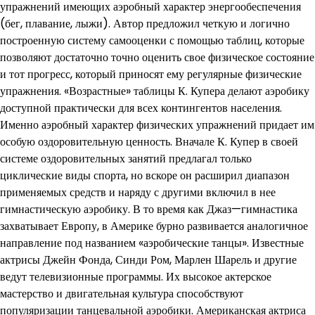
упражнений имеющих аэробный характер энергообеспечения
(бег, плавание, лыжи). Автор предложил четкую и логично
построенную систему самооценки с помощью таблиц, которые
позволяют достаточно точно оценить свое физическое состояние
и тот прогресс, который приносят ему регулярные физические
упражнения. «Возрастные» таблицы К. Купера делают аэробику
доступной практически для всех контингентов населения.
Именно аэробный характер физических упражнений придает им
особую оздоровительную ценность. Вначале К. Купер в своей
системе оздоровительных занятий предлагал только
циклические виды спорта, но вскоре он расширил диапазон
применяемых средств и наряду с другими включил в нее
гимнастическую аэробику. В то время как Джаз—гимнастика
захватывает Европу, в Америке бурно развивается аналогичное
направление под названием «аэробические танцы». Известные
актрисы Джейн Фонда, Синди Ром, Марлен Шарель и другие
ведут телевизионные программы. Их высокое актерское
мастерство и двигательная культура способствуют
популяризации танцевальной аэробики. Американская актриса