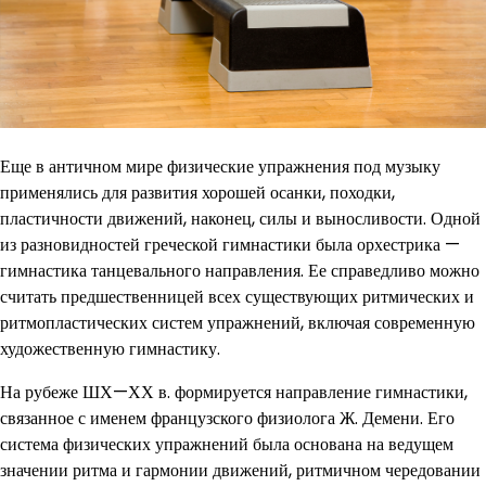
Еще в античном мире физические упражнения под музыку
применялись для развития хорошей осанки, походки,
пластичности движений, наконец, силы и выносливости. Одной
из разновидностей греческой гимнастики была орхестрика —
гимнастика танцевального направления. Ее справедливо можно
считать предшественницей всех существующих ритмических и
ритмопластических систем упражнений, включая современную
художественную гимнастику.
На рубеже ШХ—ХХ в. формируется направление гимнастики,
связанное с именем французского физиолога Ж. Демени. Его
система физических упражнений была основана на ведущем
значении ритма и гармонии движений, ритмичном чередовании