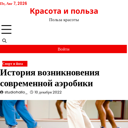
Перейти
Пт, Авг 7, 2026
Красота и польза
к
содержимому
Польза красоты
Войти
Спорт и йога
История возникновения
современной аэробики
studiohallo_
10 декабря 2022