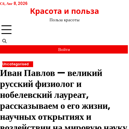
Перейти
Сб, Авг 8, 2026
Красота и польза
к
содержимому
Польза красоты
Войти
Uncategorised
Иван Павлов — великий
русский физиолог и
нобелевский лауреат,
рассказываем о его жизни,
научных открытиях и
воздействии на мировую науку