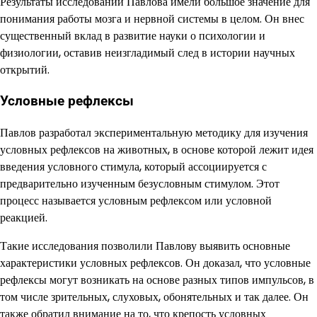
Результаты исследований Павлова имели большое значение для
понимания работы мозга и нервной системы в целом. Он внес
существенный вклад в развитие науки о психологии и
физиологии, оставив неизгладимый след в истории научных
открытий.
Условные рефлексы
Павлов разработал экспериментальную методику для изучения
условных рефлексов на животных, в основе которой лежит идея
введения условного стимула, который ассоциируется с
предварительно изученным безусловным стимулом. Этот
процесс называется условным рефлексом или условной
реакцией.
Такие исследования позволили Павлову выявить основные
характеристики условных рефлексов. Он доказал, что условные
рефлексы могут возникать на основе разных типов импульсов, в
том числе зрительных, слуховых, обонятельных и так далее. Он
также обратил внимание на то, что крепость условных