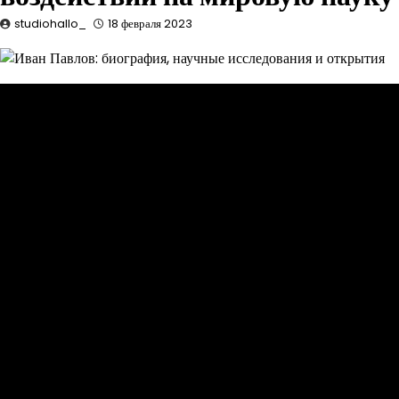
studiohallo_
18 февраля 2023