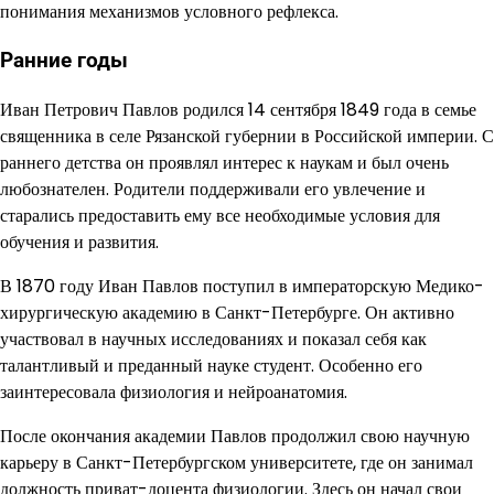
понимания механизмов условного рефлекса.
Ранние годы
Иван Петрович Павлов родился 14 сентября 1849 года в семье
священника в селе Рязанской губернии в Российской империи. С
раннего детства он проявлял интерес к наукам и был очень
любознателен. Родители поддерживали его увлечение и
старались предоставить ему все необходимые условия для
обучения и развития.
В 1870 году Иван Павлов поступил в императорскую Медико-
хирургическую академию в Санкт-Петербурге. Он активно
участвовал в научных исследованиях и показал себя как
талантливый и преданный науке студент. Особенно его
заинтересовала физиология и нейроанатомия.
После окончания академии Павлов продолжил свою научную
карьеру в Санкт-Петербургском университете, где он занимал
должность приват-доцента физиологии. Здесь он начал свои