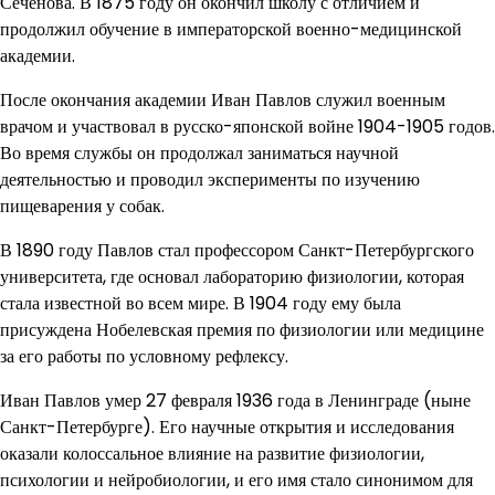
Сеченова. В 1875 году он окончил школу с отличием и
продолжил обучение в императорской военно-медицинской
академии.
После окончания академии Иван Павлов служил военным
врачом и участвовал в русско-японской войне 1904-1905 годов.
Во время службы он продолжал заниматься научной
деятельностью и проводил эксперименты по изучению
пищеварения у собак.
В 1890 году Павлов стал профессором Санкт-Петербургского
университета, где основал лабораторию физиологии, которая
стала известной во всем мире. В 1904 году ему была
присуждена Нобелевская премия по физиологии или медицине
за его работы по условному рефлексу.
Иван Павлов умер 27 февраля 1936 года в Ленинграде (ныне
Санкт-Петербурге). Его научные открытия и исследования
оказали колоссальное влияние на развитие физиологии,
психологии и нейробиологии, и его имя стало синонимом для