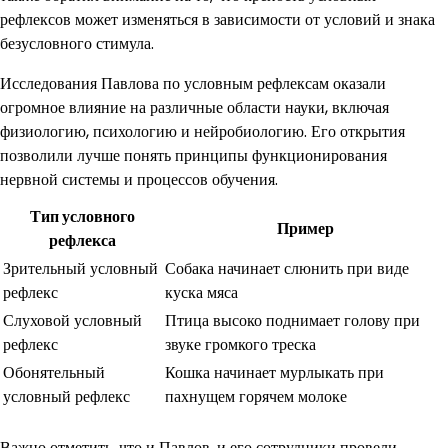
рефлексов может изменяться в зависимости от условий и знака
безусловного стимула.
Исследования Павлова по условным рефлексам оказали
огромное влияние на различные области науки, включая
физиологию, психологию и нейробиологию. Его открытия
позволили лучше понять принципы функционирования
нервной системы и процессов обучения.
Тип условного
Пример
рефлекса
Зрительный условный
Собака начинает слюнить при виде
рефлекс
куска мяса
Слуховой условный
Птица высоко поднимает голову при
рефлекс
звуке громкого треска
Обонятельный
Кошка начинает мурлыкать при
условный рефлекс
пахнущем горячем молоке
Важно отметить, что и Павлов, и его сотрудники провели