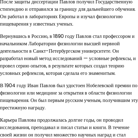
После защиты диссертации Павлов получил Государственную
стипендию и отправился за границу для дальнейшего обучения.
Он работал в лабораториях Европы и изучал физиологию
пищеварения у известных ученых.
Вернувшись в Россию, в 1890 году Павлов стал профессором и
начальником Лаборатории физиологии высшей нервной
деятельности в Санкт-Петербургском университете. Он
разработал новый метод исследований — условные рефлексы, и
провел серию опытов, в результате которых создал теорию
условных рефлексов, которая сделала его знаменитым.
В 1904 году Иван Павлов был удостоен Нобелевской премии по
физиологии или медицине за открытия в области физиологии
пищеварения. Он был первым русским ученым, получившим эту
престижную награду.
Карьера Павлова продолжалась долгие годы, он проводил
исследования, преподавал и писал статьи и книги. В течение
своей жизни он получил множество научных наград и стал