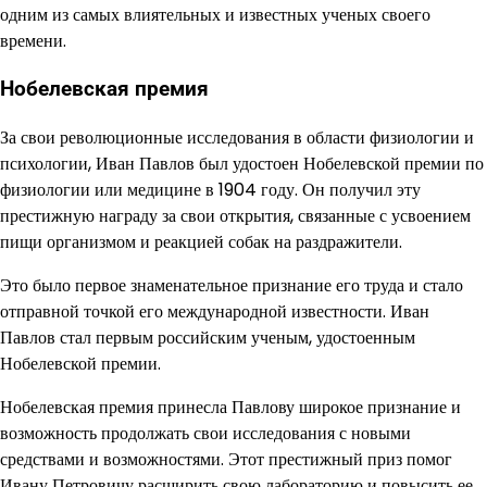
одним из самых влиятельных и известных ученых своего
времени.
Нобелевская премия
За свои революционные исследования в области физиологии и
психологии, Иван Павлов был удостоен Нобелевской премии по
физиологии или медицине в 1904 году. Он получил эту
престижную награду за свои открытия, связанные с усвоением
пищи организмом и реакцией собак на раздражители.
Это было первое знаменательное признание его труда и стало
отправной точкой его международной известности. Иван
Павлов стал первым российским ученым, удостоенным
Нобелевской премии.
Нобелевская премия принесла Павлову широкое признание и
возможность продолжать свои исследования с новыми
средствами и возможностями. Этот престижный приз помог
Ивану Петровичу расширить свою лабораторию и повысить ее